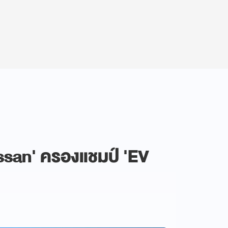
ssan' ครองแชมป์ 'EV