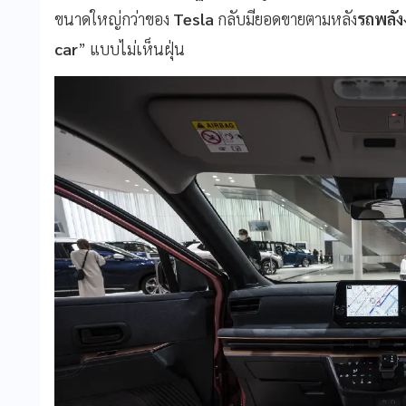
ขนาดใหญ่กว่าของ
Tesla
กลับมียอดขายตามหลัง
รถพลัง
car
” แบบไม่เห็นฝุ่น