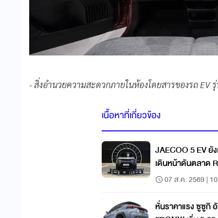
- สิ่งอำนวยความสะดวกภายในห้องโดยสารของรถ EV รุ่น
เนื้อหาที่เกี่ยวข้อง
JAECOO 5 EV ยัง
เดินห
07 ส.ค. 2569 | 10
หั่นราคาแรง ซูซูกิ