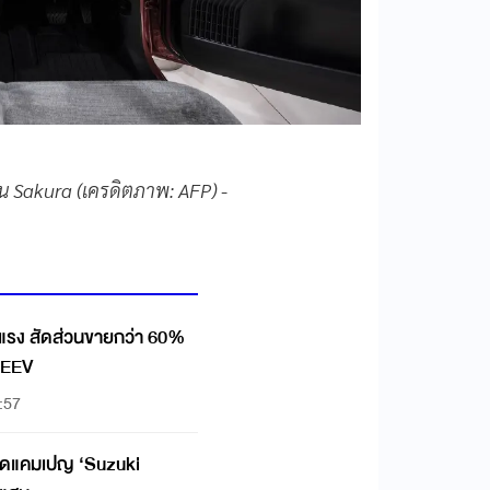
 Sakura (เครดิตภาพ: AFP) -
แรง สัดส่วนขายกว่า 60%
น้าดันตลาด REEV
:57
 อัดแคมเปญ ‘Suzuki