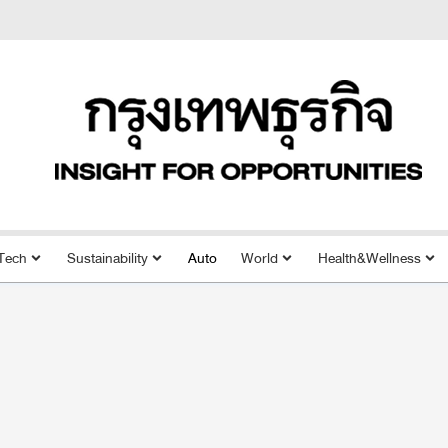
Tech
Sustainability
Auto
World
Health&Wellness