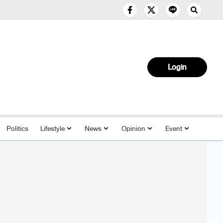
Login
Politics
Lifestyle
News
Opinion
Event