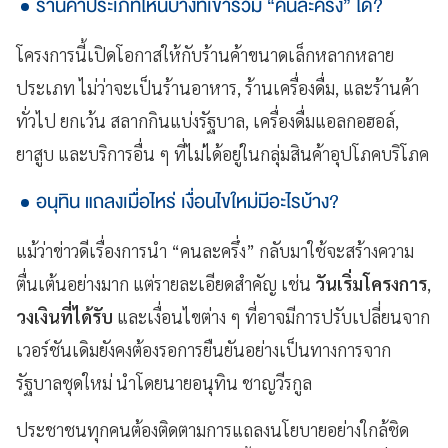
ร้านค้าประเภทไหนบ้างที่เข้าร่วม “คนละครึ่ง” ได้?
โครงการนี้เปิดโอกาสให้กับร้านค้าขนาดเล็กหลากหลาย
ประเภท ไม่ว่าจะเป็นร้านอาหาร, ร้านเครื่องดื่ม, และร้านค้า
ทั่วไป ยกเว้น สลากกินแบ่งรัฐบาล, เครื่องดื่มแอลกอฮอล์,
ยาสูบ และบริการอื่น ๆ ที่ไม่ได้อยู่ในกลุ่มสินค้าอุปโภคบริโภค
อนุทิน แถลงเมื่อไหร่ เงื่อนไขใหม่มีอะไรบ้าง?
แม้ว่าข่าวดีเรื่องการนำ “คนละครึ่ง” กลับมาใช้จะสร้างความ
ตื่นเต้นอย่างมาก แต่รายละเอียดสำคัญ เช่น
วันเริ่มโครงการ
,
วงเงินที่ได้รับ
และเงื่อนไขต่าง ๆ ที่อาจมีการปรับเปลี่ยนจาก
เวอร์ชันเดิมยังคงต้องรอการยืนยันอย่างเป็นทางการจาก
รัฐบาลชุดใหม่ นำโดยนายอนุทิน ชาญวีรกูล
ประชาชนทุกคนต้องติดตามการแถลงนโยบายอย่างใกล้ชิด