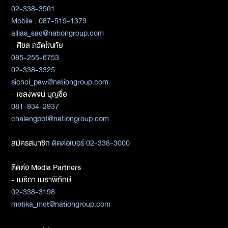
02-338-3561
Mobile : 087-519-1379
allias_sae@nationgroup.com
- ศิชล ภวัตโณทัย
085-255-6753
02-338-3325
sichol_paw@nationgroup.com
- เชลงพจน์ บุญซื่อ
081-934-2937
chalengpot@nationgroup.com
สมัครสมาชิก
ติดต่อเบอร์ 02-338-3000
ติดต่อ Media Partners
- เมธิกา เมธาพิทักษ์
02-338-3198
metika_met@nationgroup.com