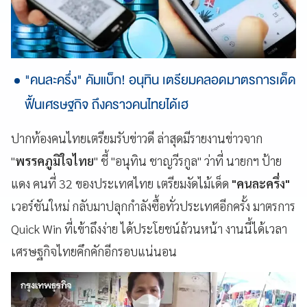
"คนละครึ่ง" คัมแบ็ก! อนุทิน เตรียมคลอดมาตรการเด็ด
ฟื้นเศรษฐกิจ ถึงคราวคนไทยได้เฮ
ปากท้องคนไทยเตรียมรับข่าวดี ล่าสุดมีรายงานข่าวจาก
"
พรรคภูมิใจไทย
" ชี้ "อนุทิน ชาญวีรกูล"
ว่าที่ นายกฯ ป้าย
แดง คนที่ 32 ของประเทศไทย เตรียมงัดไม้เด็ด
"คนละครึ่ง"
เวอร์ชันใหม่ กลับมาปลุกกำลังซื้อทั่วประเทศอีกครั้ง มาตรการ
Quick Win ที่เข้าถึงง่าย ได้ประโยชน์ถ้วนหน้า งานนี้ได้เวลา
เศรษฐกิจไทยคึกคักอีกรอบแน่นอน