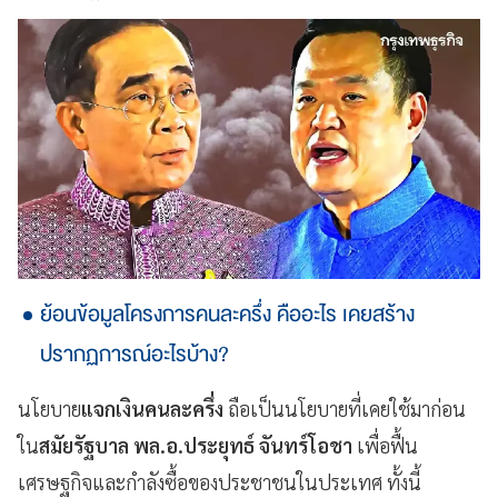
ย้อนข้อมูลโครงการคนละครึ่ง คืออะไร เคยสร้าง
ปรากฏการณ์อะไรบ้าง?
นโยบาย
แจกเงินคนละครึ่ง
ถือเป็นนโยบายที่เคยใช้มาก่อน
ใน
สมัยรัฐบาล พล.อ.ประยุทธ์ จันทร์โอชา
เพื่อฟื้น
เศรษฐกิจและกำลังซื้อของประชาชนในประเทศ ทั้งนี้