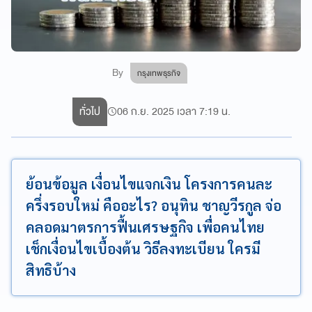
By
กรุงเทพธุรกิจ
ทั่วไป
06 ก.ย. 2025 เวลา 7:19 น.
ย้อนข้อมูล เงื่อนไขแจกเงิน โครงการคนละ
ครึ่งรอบใหม่ คืออะไร? อนุทิน ชาญวีรกูล จ่อ
คลอดมาตรการฟื้นเศรษฐกิจ เพื่อคนไทย
เช็กเงื่อนไขเบื้องต้น วิธีลงทะเบียน ใครมี
สิทธิบ้าง