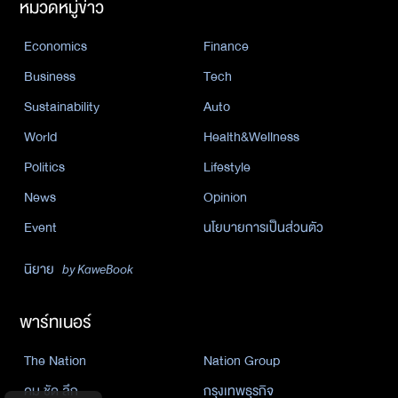
หมวดหมู่ข่าว
Economics
Finance
Business
Tech
Sustainability
Auto
World
Health&Wellness
Politics
Lifestyle
News
Opinion
Event
นโยบายการเป็นส่วนตัว
นิยาย
by KaweBook
พาร์ทเนอร์
The Nation
Nation Group
คม ชัด ลึก
กรุงเทพธุรกิจ