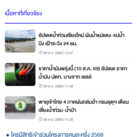
เนื้อหาที่เกี่ยวข้อง
อัปเดตน้ำท่วมเชียงใหม่ ผันน้ำแม่แตง-แม่น้ำ
ปิง เฝ้าระวัง 24 ชม.
09 ส.ค. 2569 | 12:37
ราคาน้ำมันพรุ่งนี้ (10 ส.ค. 69) อัปเดต ราคา
น้ำมัน ปตท. บางจาก เชลล์
09 ส.ค. 2569 | 11:49
พายุเข้าไทย 4 ภาคฝนถล่มฉ่ำ กรมอุตุฯ เตือน
เสี่ยงน้ำท่วม-น้ำป่า
09 ส.ค. 2569 | 11:26
ใครมีสิทธิเข้าร่วมโครงการคนละครึ่ง 2568