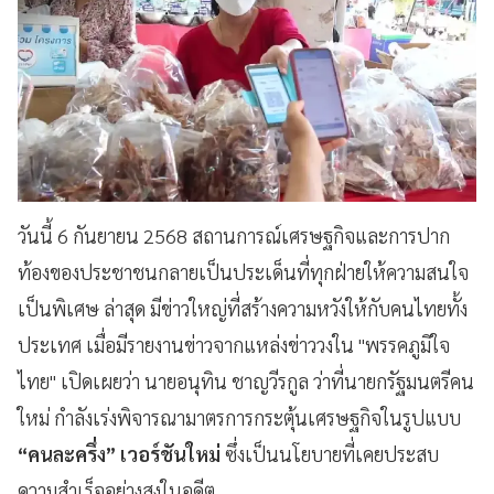
วันนี้ 6 กันยายน 2568 สถานการณ์เศรษฐกิจและการปาก
ท้องของประชาชนกลายเป็นประเด็นที่ทุกฝ่ายให้ความสนใจ
เป็นพิเศษ ล่าสุด มีข่าวใหญ่ที่สร้างความหวังให้กับคนไทยทั้ง
ประเทศ เมื่อมีรายงานข่าวจากแหล่งข่าววงใน "พรรคภูมิใจ
ไทย" เปิดเผยว่า นายอนุทิน ชาญวีรกูล ว่าที่นายกรัฐมนตรีคน
ใหม่ กำลังเร่งพิจารณามาตรการกระตุ้นเศรษฐกิจในรูปแบบ
“คนละครึ่ง” เวอร์ชันใหม่
ซึ่งเป็นนโยบายที่เคยประสบ
ความสำเร็จอย่างสูงในอดีต