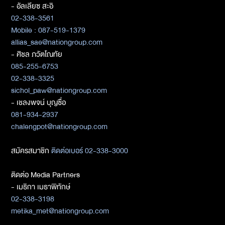
- อัลเลียซ สะอิ
02-338-3561
Mobile : 087-519-1379
allias_sae@nationgroup.com
- ศิชล ภวัตโณทัย
085-255-6753
02-338-3325
sichol_paw@nationgroup.com
- เชลงพจน์ บุญซื่อ
081-934-2937
chalengpot@nationgroup.com
สมัครสมาชิก
ติดต่อเบอร์ 02-338-3000
ติดต่อ Media Partners
- เมธิกา เมธาพิทักษ์
02-338-3198
metika_met@nationgroup.com