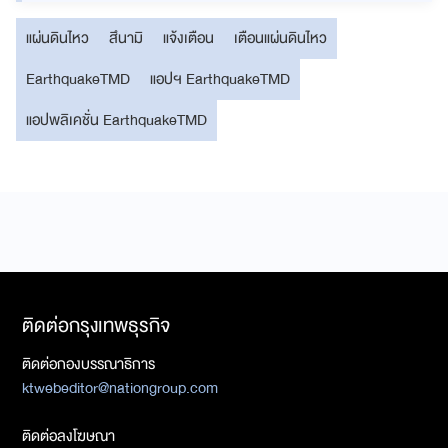
แผ่นดินไหว
สึนามิ
แจ้งเตือน
เตือนแผ่นดินไหว
EarthquakeTMD
แอปฯ EarthquakeTMD
แอปพลิเคชั่น EarthquakeTMD
ติดต่อกรุงเทพธุรกิจ
ติดต่อกองบรรณาธิการ
ktwebeditor@nationgroup.com
ติดต่อลงโฆษณา