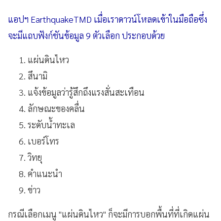
แอปฯ EarthquakeTMD เมื่อเราดาวน์โหลดเข้าในมือถือซึ่ง
จะมีแถบฟังก์ชันข้อมูล 9 ตัวเลือก ประกอบด้วย
แผ่นดินไหว
สึนามิ
แจ้งข้อมูลว่ารู้สึกถึงแรงสั่นสะเทือน
ลักษณะของคลื่น
ระดับน้ำทะเล
เบอร์โทร
วิทยุ
คำแนะนำ
ข่าว
กรณีเลือกเมนู "แผ่นดินไหว" ก็จะมีการบอกพื้นที่ที่เกิดแผ่น