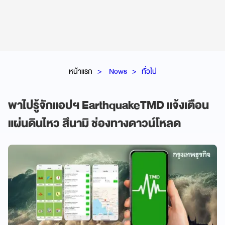
หน้าแรก
News
ทั่วไป
พาไปรู้จักแอปฯ EarthquakeTMD แจ้งเตือน
แผ่นดินไหว สึนามิ ช่องทางดาวน์โหลด