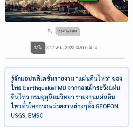
By
กรุงเทพธุรกิจ
ทั่วไป
17 พ.ย. 2023 เวลา 6:55 น.
รู้จักแอปพลิเคชั่นรายงาน "แผ่นดินไหว" ของ
ไทย EarthquakeTMD จากกองเฝ้าระวังแผ่น
ดินไหว กรมอุตุนิยมวิทยา รายงานแผ่นดิน
ไหวทั่วโลกจากหน่วยงานต่างๆทั้ง GEOFON,
USGS, EMSC