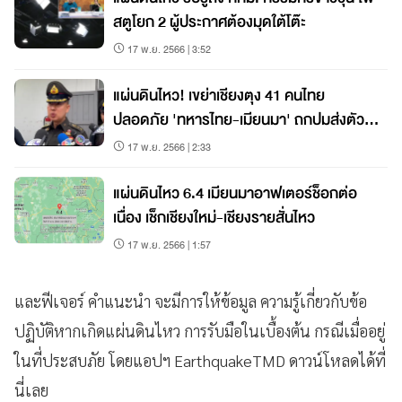
สตูโยก 2 ผู้ประกาศต้องมุดใต้โต๊ะ
17 พ.ย. 2566 | 3:52
แผ่นดินไหว! เขย่าเชียงตุง 41 คนไทย
ปลอดภัย 'ทหารไทย-เมียนมา' ถกปมส่งตัว
ช้า
17 พ.ย. 2566 | 2:33
แผ่นดินไหว 6.4 เมียนมาอาฟเตอร์ช็อกต่อ
เนื่อง เช็กเชียงใหม่-เชียงรายสั่นไหว
17 พ.ย. 2566 | 1:57
และฟีเจอร์ คำแนะนำ จะมีการให้ข้อมูล ความรู้เกี่ยวกับข้อ
ปฏิบัติหากเกิดแผ่นดินไหว การรับมือในเบื้องต้น กรณีเมื่ออยู่
ในที่ประสบภัย โดยแอปฯ EarthquakeTMD ดาวน์โหลดได้ที่
นี่เลย