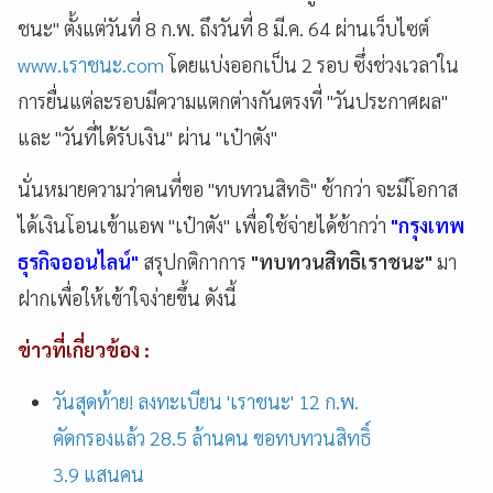
ชนะ" ตั้งแต่วันที่ 8 ก.พ. ถึงวันที่ 8 มี.ค. 64 ผ่านเว็บไซต์
www.เราชนะ.com
โดยแบ่งออกเป็น 2 รอบ ซึ่งช่วงเวลาใน
การยื่นแต่ละรอบมีความแตกต่างกันตรงที่ "วันประกาศผล"
และ "วันที่ได้รับเงิน" ผ่าน "เป๋าตัง"
นั่นหมายความว่าคนที่ขอ "ทบทวนสิทธิ" ช้ากว่า จะมีโอกาส
ได้เงินโอนเข้าแอพ "เป๋าตัง" เพื่อใช้จ่ายได้ช้ากว่า
"กรุงเทพ
ธุรกิจออนไลน์"
สรุปกติกาการ
"ทบทวนสิทธิเราชนะ"
มา
ฝากเพื่อให้เข้าใจง่ายขึ้น ดังนี้
ข่าวที่เกี่ยวข้อง :
วันสุดท้าย! ลงทะเบียน 'เราชนะ' 12 ก.พ.
คัดกรองแล้ว 28.5 ล้านคน ขอทบทวนสิทธิ์
3.9 แสนคน