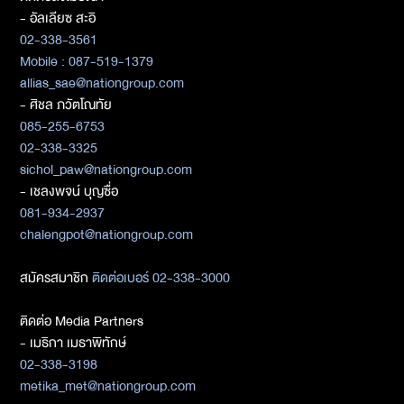
- อัลเลียซ สะอิ
02-338-3561
Mobile : 087-519-1379
allias_sae@nationgroup.com
- ศิชล ภวัตโณทัย
085-255-6753
02-338-3325
sichol_paw@nationgroup.com
- เชลงพจน์ บุญซื่อ
081-934-2937
chalengpot@nationgroup.com
สมัครสมาชิก
ติดต่อเบอร์ 02-338-3000
ติดต่อ Media Partners
- เมธิกา เมธาพิทักษ์
02-338-3198
metika_met@nationgroup.com