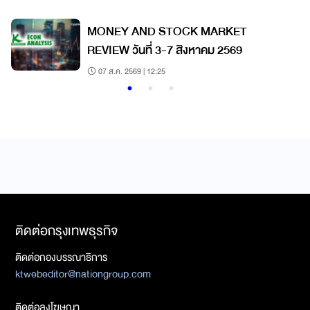
ก
MONEY AND STOCK MARKET
REVIEW วันที่ 3-7 สิงหาคม 2569
07 ส.ค. 2569 | 12:25
ติดต่อกรุงเทพธุรกิจ
ติดต่อกองบรรณาธิการ
ktwebeditor@nationgroup.com
ติดต่อลงโฆษณา