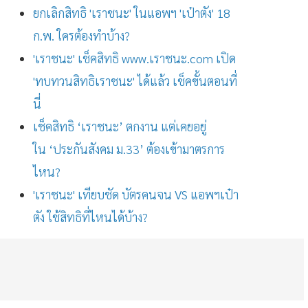
ยกเลิกสิทธิ 'เราชนะ' ในแอพฯ 'เป๋าตัง' 18
ก.พ. ใครต้องทำบ้าง?
'เราชนะ' เช็คสิทธิ www.เราชนะ.com เปิด
'ทบทวนสิทธิเราชนะ' ได้แล้ว เช็คขั้นตอนที่
นี่
เช็คสิทธิ ‘เราชนะ’ ตกงาน แต่เคยอยู่
ใน ‘ประกันสังคม ม.33’ ต้องเข้ามาตรการ
ไหน?
'เราชนะ' เทียบชัด บัตรคนจน VS แอพฯเป๋า
ตัง ใช้สิทธิที่ไหนได้บ้าง?