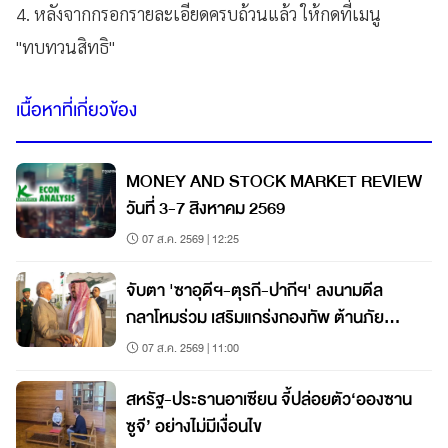
4. หลังจากกรอกรายละเอียดครบถ้วนแล้ว ให้กดที่เมนู
"ทบทวนสิทธิ"
เนื้อหาที่เกี่ยวข้อง
MONEY AND STOCK MARKET REVIEW
วันที่ 3-7 สิงหาคม 2569
07 ส.ค. 2569 | 12:25
จับตา 'ซาอุดีฯ-ตุรกี-ปากีฯ' ลงนามดีล
กลาโหมร่วม เสริมแกร่งกองทัพ ต้านภัย
คุกคาม
07 ส.ค. 2569 | 11:00
สหรัฐ-ประธานอาเซียน จี้ปล่อยตัว‘อองซาน
ซูจี’ อย่างไม่มีเงื่อนไข