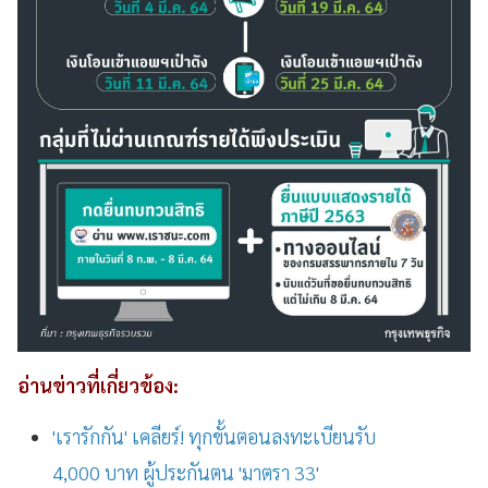
อ่านข่าวที่เกี่ยวข้อง:
'เรารักกัน' เคลียร์! ทุกขั้นตอนลงทะเบียนรับ
4,000 บาท ผู้ประกันตน 'มาตรา 33'