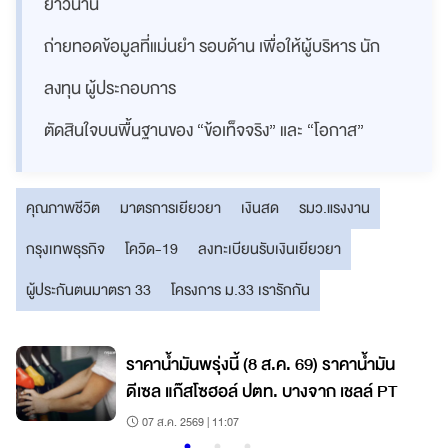
ยาวนาน
ถ่ายทอดข้อมูลที่แม่นยำ รอบด้าน เพื่อให้ผู้บริหาร นัก
ลงทุน ผู้ประกอบการ
ตัดสินใจบนพื้นฐานของ “ข้อเท็จจริง” และ “โอกาส”
คุณภาพชีวิต
มาตรการเยียวยา
เงินสด
รมว.แรงงาน
กรุงเทพธุรกิจ
โควิด-19
ลงทะเบียนรับเงินเยียวยา
ผู้ประกันตนมาตรา 33
โครงการ ม.33 เรารักกัน
ราคาน้ำมันพรุ่งนี้ (8 ส.ค. 69) ราคาน้ำมัน
ดีเซล แก๊สโซฮอล์ ปตท. บางจาก เชลล์ PT
07 ส.ค. 2569 | 11:07