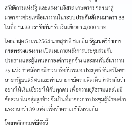
สวัสดิการแห่งรัฐ และแรงงานอิสระ เกษตรกร ฯลฯ มาสู่
มาตรการช่วยเหลือแรงงานในระบบ
ประกันสังคมมาตรา 33
ในชื่อ
"ม.33 เรารักกัน"
รับเงินเยียวยา 4,000 บาท
โดยล่าสุด
5
ก
.
พ
.2564
นายสุชาติ
ชมกลิ่น
รัฐมนตรีว่าการ
กระทรวงแรงงาน
เปิดเผยภายหลังการประชุมร่วมกับ
ประธานและผู้แทนสภาองค์การลูกจ้าง
และสหพันธ์แรงงาน
39
แห่ง
ว่าหลังจากมีการหารือกับพล
.
อ
.
ประยุทธ์
จันทร์โอชา
นายกรัฐมนตรี
ตนและท่านนายกฯมีความคิดเห็นว่าตรงกันว่า
อยากให้เงินเยียวยาให้กับทุกคน
เพื่อความยุติธรรมและไม่มี
ข้อครหาในกลุ่มลูกจ้าง
จึงเป็นที่มาของการประชุมผู้นำองค์กร
แรงงานกว่า
39
แห่ง
เพื่อทำความเข้าใจร่วมกัน
โดยหลักเกณฑ์มีดังนี้