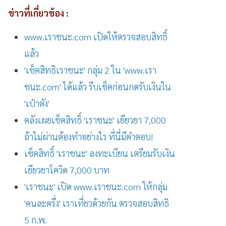
ข่าวที่เกี่ยวข้อง :
www.เราชนะ.com เปิดให้ตรวจสอบสิทธิ์
แล้ว
'เช็คสิทธิเราชนะ' กลุ่ม 2 ใน 'www.เรา
ชนะ.com' ได้แล้ว รีบเช็คก่อนกดรับเงินใน
'เป๋าตัง'
คลังเผยเช็คสิทธิ์ 'เราชนะ' เยียวยา 7,000
ถ้าไม่ผ่านต้องทำอย่างไร ที่นี่มีคำตอบ!
เช็คสิทธิ์ 'เราชนะ' ลงทะเบียน เตรียมรับเงิน
เยียวยาโควิด 7,000 บาท
'เราชนะ' เปิด www.เราชนะ.com ให้กลุ่ม
'คนละครึ่ง' เราเที่ยวด้วยกัน ตรวจสอบสิทธิ
5 ก.พ.