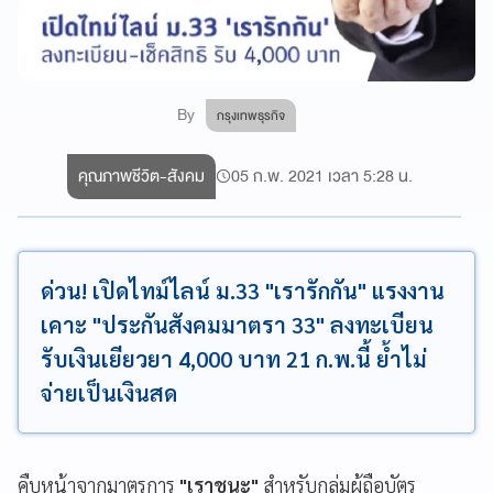
By
กรุงเทพธุรกิจ
คุณภาพชีวิต-สังคม
05 ก.พ. 2021 เวลา 5:28 น.
ด่วน! เปิดไทม์ไลน์ ม.33 "เรารักกัน" แรงงาน
เคาะ "ประกันสังคมมาตรา 33" ลงทะเบียน
รับเงินเยียวยา 4,000 บาท 21 ก.พ.นี้ ย้ำไม่
จ่ายเป็นเงินสด
คืบหน้าจากมาตรการ
"เราชนะ"
สำหรับกลุ่มผู้ถือบัตร