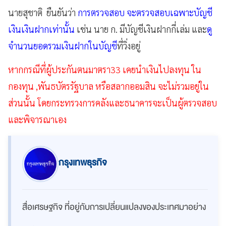
นายสุชาติ
ยืนยันว่า
การตรวจสอบ
จะตรวจสอบเฉพาะบัญชี
เงินเงินฝากเท่านั้น
เช่น
นาย
ก
.
มีบัญชีเงินฝากกี่เล่ม
และ
ดู
จำนวนยอดรวมเงินฝากในบัญชี
ที่วิ่งอยู่
หากกรณีที่ผู้ประกันตนมาตรา
33
เคยนำเงินไปลงทุน
ใน
กองทุน
,
พันธบัตรรัฐบาล
หรือสลากออมสิน
จะไม่รวมอยู่ใน
ส่วนนั้น
โดยกระทรวงการคลังและธนาคารจะเป็นผู้ตรวจสอบ
และพิจารณาเอง
กรุงเทพธุรกิจ
สื่อเศรษฐกิจ ที่อยู่กับการเปลี่ยนแปลงของประเทศมาอย่าง