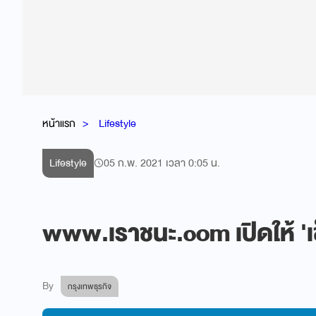
หน้าแรก
Lifestyle
Lifestyle
05 ก.พ. 2021 เวลา 0:05 น.
www.เราชนะ.com เปิดให้ 'เช็ค
By
กรุงเทพธุรกิจ