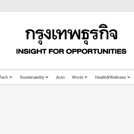
Tech
Sustainability
Auto
World
Health&Wellness