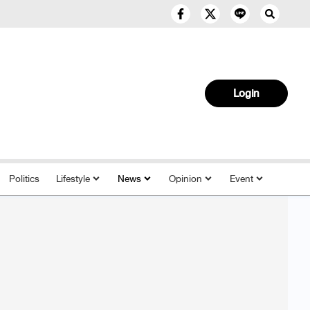
Login
Politics
Lifestyle
News
Opinion
Event