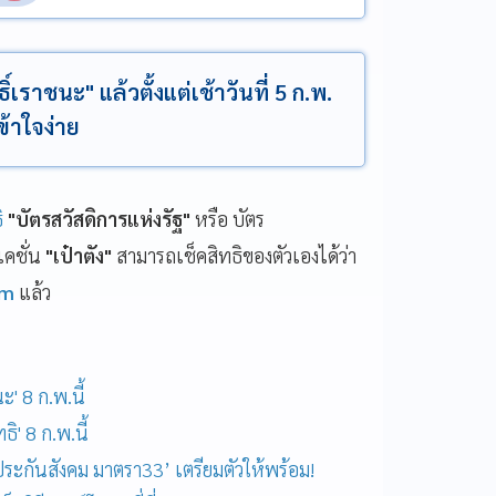
เราชนะ" แล้วตั้งแต่เช้าวันที่ 5 ก.พ.
้าใจง่าย
ิ
"บัตรสวัสดิการแห่งรัฐ"
หรือ บัตร
คชั่น
"เป๋าตัง"
สามารถเช็คสิทธิของตัวเองได้ว่า
om
แล้ว
' 8 ก.พ.นี้
ิ' 8 ก.พ.นี้
ประกันสังคม มาตรา33’ เตรียมตัวให้พร้อม!