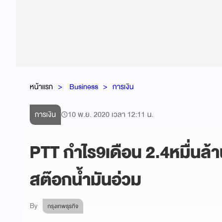
หน้าแรก
Business
การเงิน
การเงิน
10 พ.ย. 2020 เวลา 12:11 น.
PTT กำไร9เดือน 2.4หมื่นล้
สต๊อกน้ำมันอ่วม
By
กรุงเทพธุรกิจ