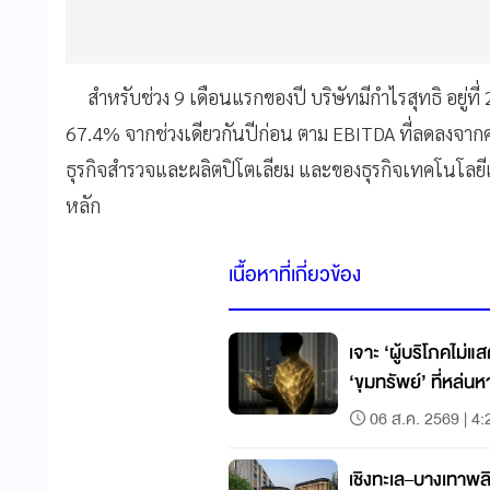
สำหรับช่วง
9
เดือนแรกของปี
บริษัทมีกำไรสุทธิ
อยู่ที่
67.4%
จากช่วงเดียวกันปีก่อน
ตาม
EBITDA
ที่ลดลงจากค
ธุรกิจสํารวจและผลิตปิโตเลียม
และของธุรกิจเทคโนโลยีแล
หลัก
เนื้อหาที่เกี่ยวข้อง
เจาะ ‘ผู้บริโภคไม่
‘ขุมทรัพย์’ ที่หล่
06 ส.ค. 2569 | 4:
เชิงทะเล–บางเทาพล