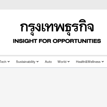
Tech
Sustainability
Auto
World
Health&Wellness