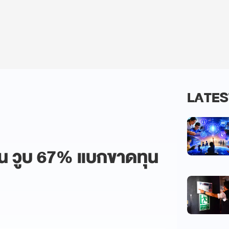
LATES
าน วูบ 67% แบกขาดทุน