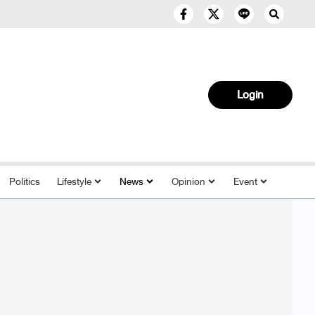
Login
Politics
Lifestyle
News
Opinion
Event