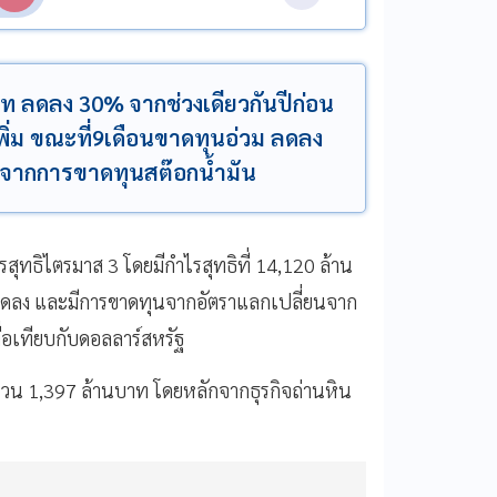
ท ลดลง 30% จากช่วงเดียวกันปีก่อน
ิ่ม ขณะที่9เดือนขาดทุนอ่วม ลดลง
น จากการขาดทุนสต๊อกน้ำมัน
สุทธิไตรมาส
3
โดยมีกำไรสุทธิที่
14,120
ล้าน
ลดลง
และมีการขาดทุนจากอัตราแลกเปลี่ยนจาก
ื่อเทียบกับดอลลาร์สหรัฐ
นวน
1,397
ล้านบาท
โดยหลักจากธุรกิจถ่านหิน