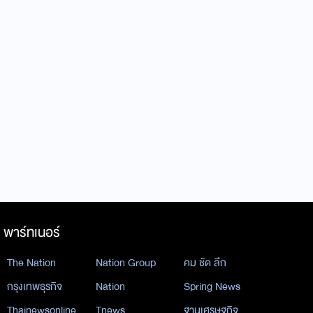
พาร์ทเนอร์
The Nation
Nation Group
คม ชัด ลึก
กรุงเทพธุรกิจ
Nation
Spring News
Thainewsonline
Tnews
ฐานเศรษฐกิจ