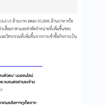
24,619
ล้านบาท
ลดลง
50,886
ล้านบาท
หรือ
่าเสื่อมราคาและค่าตัดจําหน่ายที่เพิ่มขึ้นของ
ะวิศวกรรมที่เพิ่มขึ้นจากการเข้าซื้อกิจการเป็น
แสดงตัวตน’ บนออนไลน์
นหาย แบรนด์อย่ามองข้าม
22
ิกเกมอสังหาฯภูเก็ตจาก