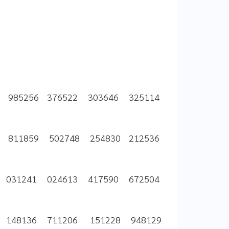
1 985256 376522 303646 325114
6 811859 502748 254830 212536
4 031241 024613 417590 672504
9 148136 711206 151228 948129