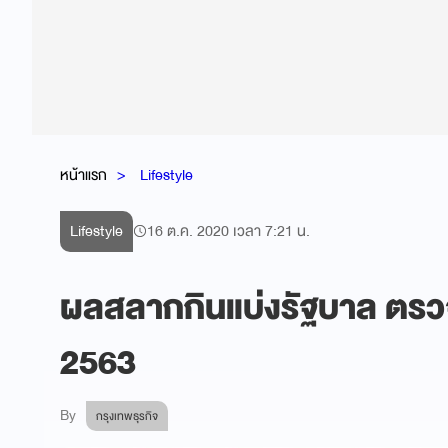
หน้าแรก
Lifestyle
Lifestyle
16 ต.ค. 2020 เวลา 7:21 น.
ผลสลากกินแบ่งรัฐบาล ตรว
2563
By
กรุงเทพธุรกิจ