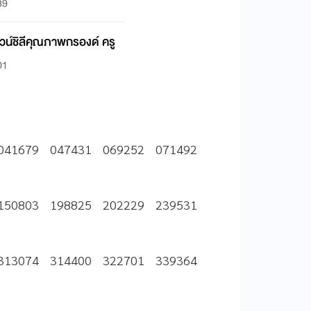
39
 ไวน์ชิลีคุณภาพกรองด์ ครู
01
041679 047431 069252 071492
150803 198825 202229 239531
313074 314400 322701 339364