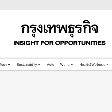
Tech
Sustainability
Auto
World
Health&Wellness