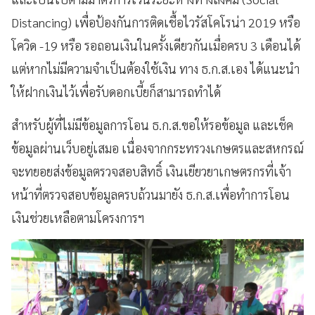
Distancing) เพื่อป้องกันการติดเชื้อไวรัสโคโรน่า 2019 หรือ
โควิด -19 หรือ รอถอนเงินในครั้งเดียวกันเมื่อครบ 3 เดือนได้
แต่หากไม่มีความจำเป็นต้องใช้เงิน ทาง ธ.ก.ส.เอง ได้แนะนำ
ให้ฝากเงินไว้เพื่อรับดอกเบี้ยก็สามารถทำได้
สำหรับผู้ที่ไม่มีข้อมูลการโอน ธ.ก.ส.ขอให้รอข้อมูล และเช็ค
ข้อมูลผ่านเว็บอยู่เสมอ เนื่องจากกระทรวงเกษตรและสหกรณ์
จะทยอยส่งข้อมูลตรวจสอบสิทธิ์ เงินเยียวยาเกษตรกรที่เจ้า
หน้าที่ตรวจสอบข้อมูลครบถ้วนมายัง ธ.ก.ส.เพื่อทำการโอน
เงินช่วยเหลือตามโครงการฯ