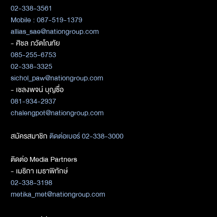
02-338-3561
Mobile : 087-519-1379
allias_sae@nationgroup.com
- ศิชล ภวัตโณทัย
085-255-6753
02-338-3325
sichol_paw@nationgroup.com
- เชลงพจน์ บุญซื่อ
081-934-2937
chalengpot@nationgroup.com
สมัครสมาชิก
ติดต่อเบอร์ 02-338-3000
ติดต่อ Media Partners
- เมธิกา เมธาพิทักษ์
02-338-3198
metika_met@nationgroup.com