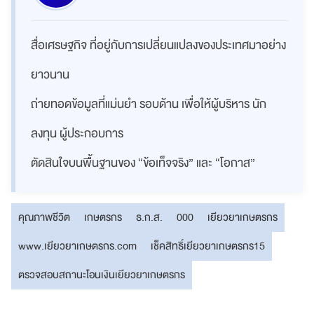
สื่อเศรษฐกิจ ที่อยู่กับการเปลี่ยนแปลงของประเทศมาอย่าง
ยาวนาน
ถ่ายทอดข้อมูลที่แม่นยำ รอบด้าน เพื่อให้ผู้บริหาร นัก
ลงทุน ผู้ประกอบการ
ตัดสินใจบนพื้นฐานของ “ข้อเท็จจริง” และ “โอกาส”
คุณภาพชีวิต
เกษตรกร
ธ.ก.ส.
000
เยียวยาเกษตรกร
www.เยียวยาเกษตรกร.com
เช็คสิทธิ์เยียวยาเกษตรกร15
ตรวจสอบสถานะโอนเงินเยียวยาเกษตรกร