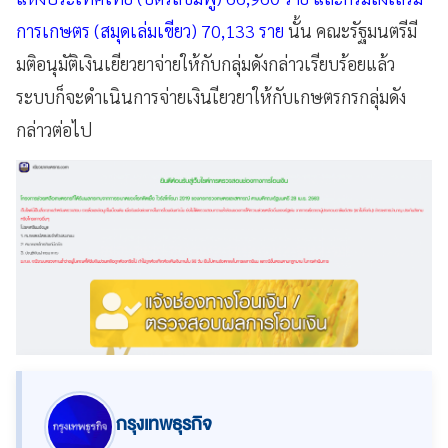
การเกษตร (สมุดเล่มเขียว) 70,133 ราย
นั้น คณะรัฐมนตรีมี
มติอนุมัติเงินเยียวยาจ่ายให้กับกลุ่มดังกล่าวเรียบร้อยแล้ว
ระบบก็จะดำเนินการจ่ายเงินเียวยาให้กับเกษตรกรกลุ่มดัง
กล่าวต่อไป
กรุงเทพธุรกิจ