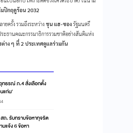
ื่อนเป็นอีกปี เพราะติดช่วงโควิดระบาด) ในนาม
ิมปิกฤดูร้อน 2032
ายครั้ง รวมถึงระหว่าง
ชุน แฮ-ซอง
รัฐมนตรี
ระธานคณะกรรมาธิการรวมชาติอย่างสันติแห่ง
่าง ๆ ที่ 2 ประเทศดูแลร่วมกัน
ทธรณ์ ภ.4 สั่งเลือกตั้ง
นแก่น'
44
ดี สถ. รับทราบข้อหาทุจริต
าบแจ้ง 6 ข้อหา