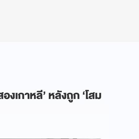
สองเกาหลี’ หลังถูก ‘โสม