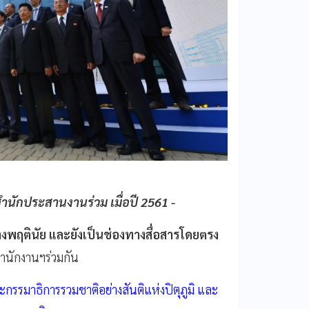
ำนักประสานงานร่วม เมื่อปี 2561 -
างพฤตินัย และยังเป็นช่องทางสื่อสารโดยตรง
ำนักงานฯร่วมกัน
รรมาธิการรวมชาติอย่างสันติแห่งปิตุภูมิ และ