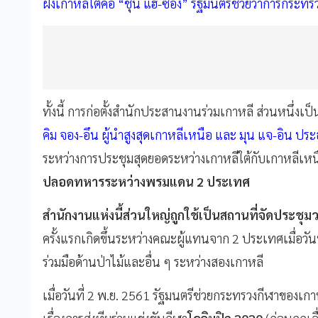
ฝั่งเกาหลีใต้คือ “ชุน แฮ-ซอง” รัฐมนตรีช่วยว่าการกระทร
ทั้งนี้ การก่อตั้งสำนักประสานงานร่วมเกาหลี ส่วนหนึ่งเ
คิม จอง-อึน ผู้นำสูงสุดเกาหลีเหนือ และ มุน แจ-อิน ประธ
ระหว่างการประชุมสุดยอดระหว่างเกาหลีใต้กับเกาหลีเห
ปลอดทหารระหว่างพรมแดน 2 ประเทศ
สำนักงานแห่งนี้ส่วนใหญ่ถูกใช้เป็นสถานที่จัดประชุ
ครั้งแรกเกิดขึ้นระหว่างคณะผู้แทนจาก 2 ประเทศเมื่อวัน
ร่วมมือด้านป่าไม้และอื่น ๆ ระหว่างสองเกาหลี
เมื่อวันที่ 2 พ.ย. 2561 รัฐมนตรีช่วยกระทรวงกีฬาของเกา