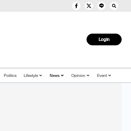
Login
Politics
Lifestyle
News
Opinion
Event