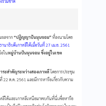
วงรวมชาติ
ป็นผลจาก
“ปฏิญญาปันมุนจอม”
ที่ลงนามโดย
านาธิบดีเกาหลีใต้เมื่อวันที่ 27 เม.ย. 2561
นือใน
หมู่บ้านปันมุนจอม ซึ่งอยู่ในเขต
มวาระสำคัญระหว่างสองเกาหลี
โดยการประชุม
ที่ 22 ต.ค. 2561 และมีการหารือเกี่ยวกับความ
หลีใต้และเกาหลีเหนือมาพบกันที่นี่เพื่อหารือ