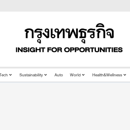
Tech
Sustainability
Auto
World
Health&Wellness