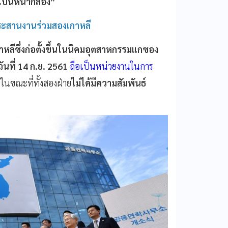
เป็นหน้ากลอง”
กประสานงานร่วมสองเกาหลี
หลีซึ่งก่อตั้งขึ้นในนิคมอุตสาหกรรมแกซอง
นที่ 14 ก.ย. 2561
ถือเป็นหน่วยงานในการ
้
ในขณะที่ทั้งสองฝ่าย
ไม่ได้มีความสัมพันธ์