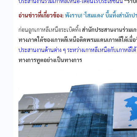
ประสานงานร่วมเกาหลีเหนือ-ใต้อันไร้ประโยชน์นี้
“ราบ
อ่านข่าวที่เกี่ยวข้อง:
พังราบ! 'โสมแดง' บึ้มทิ้งสำนั
ก่อนถูกเกาหลีเหนือระเบิดทิ้ง
สำนักประสานงานร่วมเกา
ทางภาคใต้ของเกาหลีเหนือติดพรมแดนเกาหลีใต้เมื่อวั
ประสานงานด้านต่าง ๆ ระหว่างเกาหลีเหนือกับเกาหลีใต
ทางการทูตอย่างเป็นทางการ