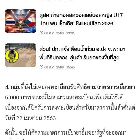
ดูสด ถ่ายทอดสดวอลเลย์บอลหญิง U17
'ไทย พบ เช็กเกีย' ชิงแชมป์โลก 2026
08 ส.ค. 2569 | 19:31
ด่วน! ปภ. แจ้งเตือนน้ำท่วม อ.ปง จ.พะเยา
พื้นที่ริมคลอง-ลุ่มต่ำ รีบยกของขึ้นที่สูง
08 ส.ค. 2569 | 15:45
4. กลุ่มที่ยังไม่เคยลงทะเบียนรับสิทธิตามมาตรการเยียวยา
5,000 บาท
ขณะนี้ไม่สามารถลงทะเบียนเพิ่มเติมให้ได้
เนื่องจากได้ปิดรับการลงทะเบียนสำหรับมาตรการนี้แล้วตั้งแต่
วันที่ 22 เมษายน 2563
ดังนั้น ขอให้ติดตามมาตรการเยียวยาอื่นของรัฐที่จะออกมา