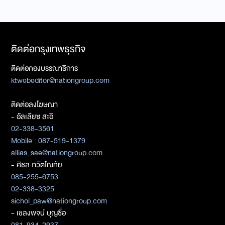
ติดต่อกรุงเทพธุรกิจ
ติดต่อกองบรรณาธิการ
ktwebeditor@nationgroup.com
ติดต่อลงโฆษณา
- อัลเลียซ สะอิ
02-338-3561
Mobile : 087-519-1379
allias_sae@nationgroup.com
- ศิชล ภวัตโณทัย
085-255-6753
02-338-3325
sichol_paw@nationgroup.com
- เชลงพจน์ บุญซื่อ
081-934-2937