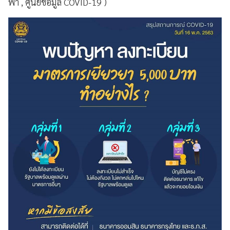
ฟ้า , ศูนย์ข้อมูล COVID-19 )