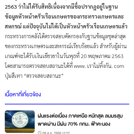
2563 ว่าไม่ได้รับสิทธิเนื่องจากมีชื่อปรากฏอยู่ในฐาน
ข้อมูลหัวหน้าครัวเรือนเกษตรของกระทรวงเกษตรและ
สหกรณ์ แต่ปัจจุบันไม่ได้เป็นหัวหน้าครัวเรือนเกษตรแล้ว
กระทรวงการคลังได้ตรวจสอบคัดกรองกับฐานข้อมูลชุดล่าสุด
ของกระทรวงเกษตรและสหกรณ์เรียบร้อยแล้ว สำหรับผู้ผ่าน
เกณฑ์จะได้รับเงินเยียวยาในวันพุธที่ 20 พฤษภาคม 2563
โดยสามารถตรวจสอบสถานะได้ที่ www. เราไม่ทิ้งกัน. com
ปุ่มสีเทา “ตรวจสอบสถานะ”
เนื้อหาที่เกี่ยวข้อง
ฝนแรงต่อเนื่อง ภาคเหนือ หนักสุด ลมมรสุม
พาดผ่าน มีฝน 70% กทม. ฟ้าคะนอง
09 ส.ค. 2569 | 0:22