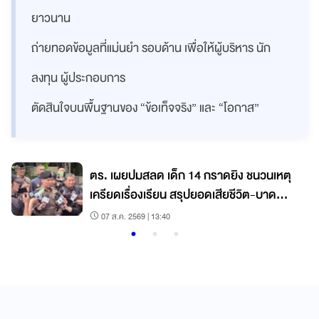
ยาวนาน
ถ่ายทอดข้อมูลที่แม่นยำ รอบด้าน เพื่อให้ผู้บริหาร นัก
ลงทุน ผู้ประกอบการ
ตัดสินใจบนพื้นฐานของ “ข้อเท็จจริง” และ “โอกาส”
ตร. เผยปมสลด เด็ก 14 กราดยิง ชนวนเหตุ
เครียดเรื่องเรียน สรุปยอดเสียชีวิต-บาด
เจ็บ
07 ส.ค. 2569 | 13:40