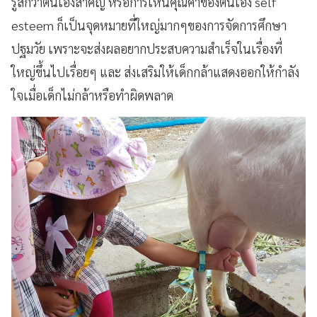
รู้สึกว่าตนเองสำคัญ หรือการเห็นคุณค่าของตนเอง self
esteem ก็เป็นจุดหมายที่ใหญ่มากๆของการจัดการศึกษา
ปฐมวัย เพราะจะส่งผลอยากประสบความสำเร็จในเรื่องที่
ใหญ่ขึ้นไปเรื่อยๆ และ ส่งเสริมให้เด็กกล้าแสดงออกให้กำลัง
ใจเมื่อเด็กไม่กล้าหรือทำผิดพลาด