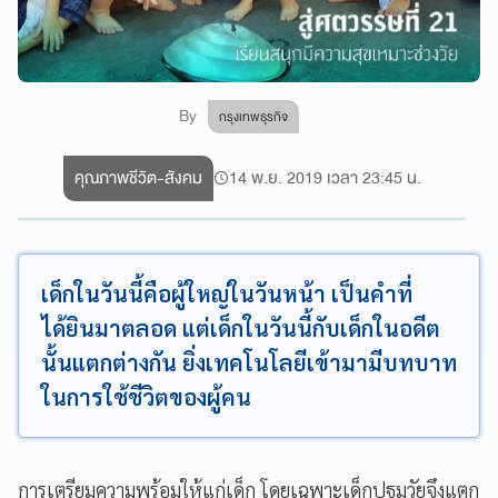
By
กรุงเทพธุรกิจ
คุณภาพชีวิต-สังคม
14 พ.ย. 2019 เวลา 23:45 น.
เด็กในวันนี้คือผู้ใหญ่ในวันหน้า เป็นคำที่
ได้ยินมาตลอด แต่เด็กในวันนี้กับเด็กในอดีต
นั้นแตกต่างกัน ยิ่งเทคโนโลยีเข้ามามีบทบาท
ในการใช้ชีวิตของผู้คน
การเตรียมความพร้อมให้แก่เด็ก โดยเฉพาะเด็กปฐมวัยจึงแตก