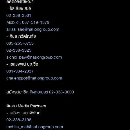
ติดต่อลงโฆษณา
- อัลเลียซ สะอิ
02-338-3561
Mobile : 087-519-1379
allias_sae@nationgroup.com
- ศิชล ภวัตโณทัย
085-255-6753
02-338-3325
sichol_paw@nationgroup.com
- เชลงพจน์ บุญซื่อ
081-934-2937
chalengpot@nationgroup.com
สมัครสมาชิก
ติดต่อเบอร์ 02-338-3000
ติดต่อ Media Partners
- เมธิกา เมธาพิทักษ์
02-338-3198
metika_met@nationgroup.com