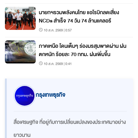
นายกฯรวมพลังคนไทย แอโรบิกลดเสี่ยง
NCDs สำเร็จ 74 วัน 74 ล้านแคลอรี
10 ส.ค. 2569 | 0:57
ภาคเหนือ โดนเต็มๆ ร่องมรสุมพาดผ่าน ฝน
ตกหนัก ร้อยละ 70 กทม. ฝนเพิ่มขึ้น
10 ส.ค. 2569 | 0:41
กรุงเทพธุรกิจ
สื่อเศรษฐกิจ ที่อยู่กับการเปลี่ยนแปลงของประเทศมาอย่าง
ยาวนาน