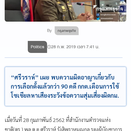
By
กรุงเทพธุรกิจ
Politics
28 ก.พ. 2019 เวลา 7:41 น.
“ศรีวราห์” เผย พบความผิดอาญาเกี่ยวกับ
การเลือกตั้งแล้วกว่า 90 คดี กกต.เตือนการใช้
โซเชียลหาเสียงระวังข้อความสุ่มเสี่ยงผิดกม.
เมื่อวันที่ 28 กุมภาพันธ์ 2562 ที่สำนักงานตำรวจแห่ง
ชาติ(ตร.) พล.ต.อ.ศรีวราห์ รังสิพราหมณกุล รองผู้บัญชาการ