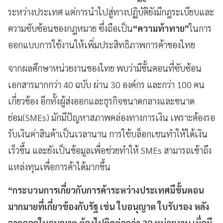
ระหว่างประเทศ แต่การนำไปสู่ทางปฏิบัติยังมีกฎระเบียบและ
ความซับซ้อนของกฎหมาย ซึ่งถือเป็น
“
ความท้าทาย
”
ในการ
ออกแบบการใช้งานให้เพิ่มประสิทธิภาพการค้าของไทย
จากผลศึกษาหน่วยงานของไทย พบว่ามีขั้นตอนที่ซับซ้อน
เอกสารมากกว่า 40 ฉบับ ผ่าน 30 องค์กร และกว่า 100 คน
เกี่ยวข้อง อีกทั้งผู้ส่งออกและธุรกิจขนาดกลางและขนาด
ย่อม(SMEs) มักมีปัญหาสภาพคล่องทางการเงิน เพราะต้องรอ
รับเงินค่าสินค้าเป็นเวลานาน การใช้บล็อกเชนทำให้ได้เงิน
เร็วขึ้น และยังเป็นข้อมูลเพื่อช่วยทำให้ SMEs สามารถเข้าถึง
แหล่งทุนเพื่อการค้าได้มากขึ้น
“
กระบวนการเกี่ยวกับการค้าระหว่างประเทศมีขั้นตอน
มากมายที่เกี่ยวข้องกับรัฐ เช่น ใบอนุญาต ใบรับรอง หลัง
จากออกใบอนุญาต ต้องไปติดต่อกว่า
30
หน่วยงาน เมื่อมี