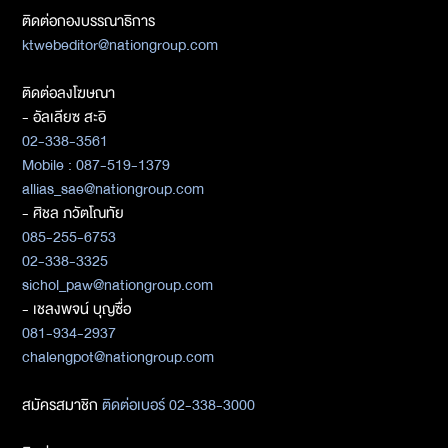
ติดต่อกองบรรณาธิการ
ktwebeditor@nationgroup.com
ติดต่อลงโฆษณา
- อัลเลียซ สะอิ
02-338-3561
Mobile : 087-519-1379
allias_sae@nationgroup.com
- ศิชล ภวัตโณทัย
085-255-6753
02-338-3325
sichol_paw@nationgroup.com
- เชลงพจน์ บุญซื่อ
081-934-2937
chalengpot@nationgroup.com
สมัครสมาชิก
ติดต่อเบอร์ 02-338-3000