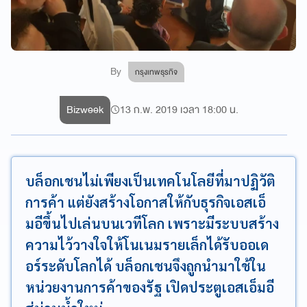
By
กรุงเทพธุรกิจ
Bizweek
13 ก.พ. 2019 เวลา 18:00 น.
บล็อกเชนไม่เพียงเป็นเทคโนโลยีที่มาปฏิวัติ
การค้า แต่ยังสร้างโอกาสให้กับธุรกิจเอสเอ็
มอีขึ้นไปเล่นบนเวทีโลก เพราะมีระบบสร้าง
ความไว้วางใจให้โนเนมรายเล็กได้รับออเด
อร์ระดับโลกได้ บล็อกเชนจึงถูกนำมาใช้ใน
หน่วยงานการค้าของรัฐ เปิดประตูเอสเอ็มอี