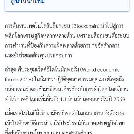
สู่น่านน้ำใหม่
การค้นพบเทคโนโลยีบล็อกเชน (Blockchain) นำไปสู่การ
พลิกโลกเศรษฐกิจหลากหลายด้าน เพราะบล็อกเชนคือระบบ
การทำงานที่ป้องกันความผิดพลาดด้วยการ “ขจัดตัวกลาง
และยังช่วยลดต้นทุนประกอบการ
ล่าสุด ที่ประชุมเวิลด์อีโคโนมิกฟอรัม (World economic
forum 2018) ในธีมการปฏิวัติอุตสาหกรรมยุค 4.0 ยังพูดถึง
บล็อกเชนว่าจะเข้ามามีส่วนเกี่ยวข้องกับการค้าโลก โดยมีส่วน
ทำให้การค้าโลกเพิ่มขึ้นถึง 1.1 ล้านล้านดอลลาร์ในปี 2569
เมื่อเทคโนโลยีนี้เข้ามามีอิทธิพลต่อโลกมหาศาล จึงต้องเร่ง
เข้าไปศึกษาวิธีการนำมาใช้ประโยชน์กับภาคเศรษฐกิจไทย
ซึ่ง
สำนักงานนโยบายและยุทธศาสตร์การ