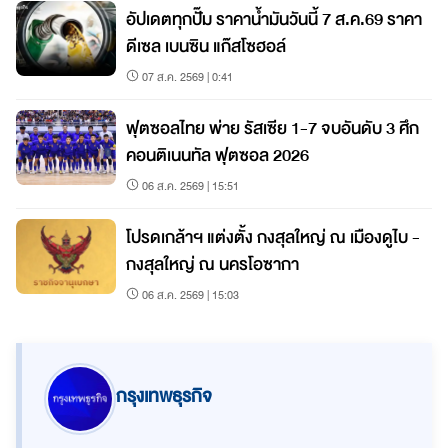
อัปเดตทุกปั๊ม ราคาน้ำมันวันนี้ 7 ส.ค.69 ราคา
ดีเซล เบนซิน แก๊สโซฮอล์
07 ส.ค. 2569 | 0:41
ฟุตซอลไทย พ่าย รัสเซีย 1-7 จบอันดับ 3 ศึก
คอนติเนนทัล ฟุตซอล 2026
06 ส.ค. 2569 | 15:51
โปรดเกล้าฯ แต่งตั้ง กงสุลใหญ่ ณ เมืองดูไบ -
กงสุลใหญ่ ณ นครโอซากา
06 ส.ค. 2569 | 15:03
กรุงเทพธุรกิจ