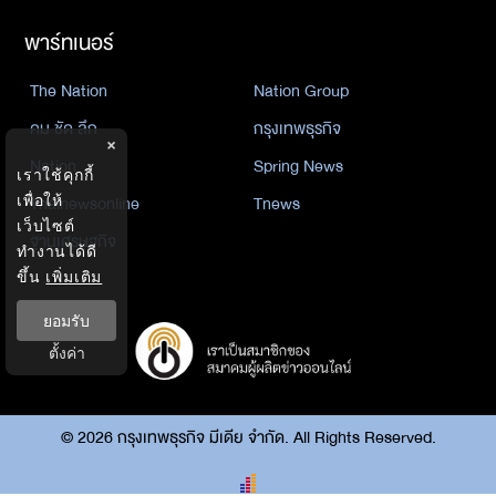
พาร์ทเนอร์
The Nation
Nation Group
คม ชัด ลึก
กรุงเทพธุรกิจ
×
Nation
Spring News
เราใช้คุกกี้
Thainewsonline
Tnews
เพื่อให้
เว็บไซต์
ฐานเศรษฐกิจ
ทำงานได้ดี
ขึ้น
เพิ่มเติม
ยอมรับ
ตั้งค่า
©
2026
กรุงเทพธุรกิจ มีเดีย จำกัด. All Rights Reserved.