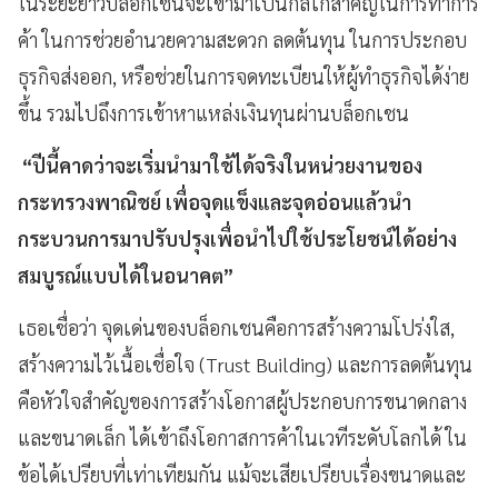
ในระยะยาวบล็อกเชนจะเข้ามาเป็นกลไกสำคัญในการทำการ
ค้า ในการช่วยอำนวยความสะดวก ลดต้นทุน ในการประกอบ
ธุรกิจส่งออก, หรือช่วยในการจดทะเบียนให้ผู้ทำธุรกิจได้ง่าย
ขึ้น รวมไปถึงการเข้าหาแหล่งเงินทุนผ่านบล็อกเชน
“
ปีนี้คาดว่าจะเริ่มนำมาใช้ได้จริงในหน่วยงานของ
กระทรวงพาณิชย์
เพื่อจุดแข็งและจุดอ่อนแล้วนำ
กระบวนการมาปรับปรุงเพื่อนำไปใช้ประโยชน์ได้อย่าง
สมบูรณ์แบบได้ในอนาคต
”
เธอเชื่อว่า จุดเด่นของบล็อกเชนคือการสร้างความโปร่งใส,
สร้างความไว้เนื้อเชื่อใจ (Trust Building) และการลดต้นทุน
คือหัวใจสำคัญของการสร้างโอกาสผู้ประกอบการขนาดกลาง
และขนาดเล็ก ได้เข้าถึงโอกาสการค้าในเวทีระดับโลกได้ ใน
ข้อได้เปรียบที่เท่าเทียมกัน แม้จะเสียเปรียบเรื่องขนาดและ