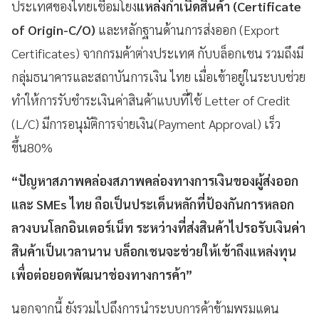
ประเทศของไทยเชื่อมโยง
แหล่งกำเนิดสินค้า (
Certificate
of Origin-C/O)
และหลักฐานด้านการส่งออก (Export
Certificates) จากกรมค้าต่างประเทศ กับบล็อกเชน รวมถึงมี
กลุ่มธนาคารและสถาบันการเงิน ไทย เมื่อเข้าอยู่ในระบบช่วย
ทำให้การรับชำระเงินค่าสินค้าแบบที่ใช้ Letter of Credit
(L/C) มีการอนุมัติการจ่ายเงิน(Payment Approval) เร็ว
ขึ้น80%
“
ปัญหาสภาพคล่องสภาพคล่องทางการเงินของผู้ส่งออก
และ SMEs ไทย ถือเป็นประเด็นหลักที่ป้องกันการหลอก
ลวงบนโลกอินเตอร์เน็ท ระหว่างที่ส่งสินค้าไปรอรับเงินค่า
สินค้าเป็นเวลานาน บล็อกเชนจะช่วยให้เข้าถึงแหล่งทุน
เพื่อต่อยอดพัฒนาช่องทางการค้า
”
นอกจากนี้ ยังรวมไปถึงการนำระบบการค้าข้ามพรมแดน