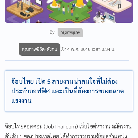
By
กรุงเทพธุรกิจ
คุณภาพชีวิต-สังคม
14 พ.ค. 2018 เวลา 6:34 น.
จ๊อบไทย เปิด 5 สายงานน่าสนใจที่ไม่ต้อง
ประจำออฟฟิศ และเป็นที่ต้องการของตลาด
แรงงาน
จ๊อบไทยดอทคอม (JobThai.com) เว็บไซต์หางาน สมัครงาน
อันดับ 1 ของประเทศไทย ได้ทำการรวบรวมข้อมูลตำแหน่ง