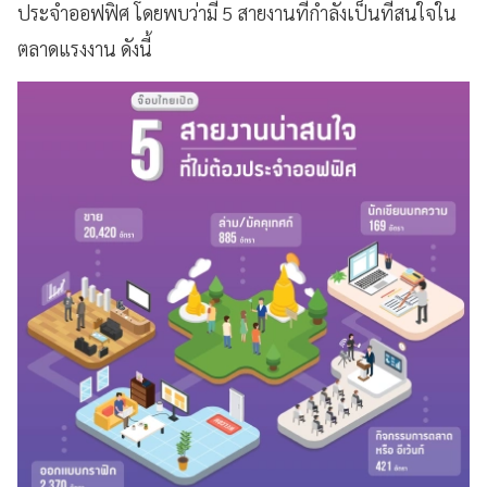
ประจำออฟฟิศ โดยพบว่ามี 5 สายงานที่กำลังเป็นที่สนใจใน
ตลาดแรงงาน ดังนี้