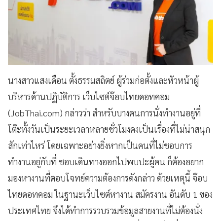
นางสาวแสงเดือน ตั้งธรรมสถิตย์ ผู้ร่วมก่อตั้งและหัวหน้าผู้
บริหารด้านปฏิบัติการ เว็บไซต์จ๊อบไทยดอทคอม
(JobThai.com) กล่าวว่า สำหรับบางคนการนั่งทำงานอยู่ที่
โต๊ะทั้งวันเป็นระยะเวลาหลายชั่วโมงคงเป็นเรื่องที่ไม่น่าสนุก
สักเท่าไหร่ โดยเฉพาะอย่างยิ่งหากเป็นคนที่ไม่ชอบการ
ทำงานอยู่กับที่ ชอบเดินทางออกไปพบปะผู้คน ก็ต้องอยาก
มองหางานที่ตอบโจทย์ความต้องการดังกล่าว ด้วยเหตุนี้ จ๊อบ
ไทยดอทคอม ในฐานะเว็บไซต์หางาน สมัครงาน อันดับ 1 ของ
ประเทศไทย จึงได้ทำการรวบรวมข้อมูลสายงานที่ไม่ต้องนั่ง