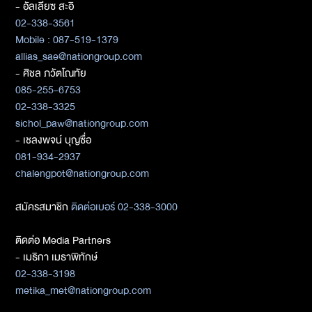
- อัลเลียซ สะอิ
02-338-3561
Mobile : 087-519-1379
allias_sae@nationgroup.com
- ศิชล ภวัตโณทัย
085-255-6753
02-338-3325
sichol_paw@nationgroup.com
- เชลงพจน์ บุญซื่อ
081-934-2937
chalengpot@nationgroup.com
สมัครสมาชิก
ติดต่อเบอร์ 02-338-3000
ติดต่อ Media Partners
- เมธิกา เมธาพิทักษ์
02-338-3198
metika_met@nationgroup.com