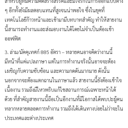
สำหรับผู้ที่มีความคิดสร้างสรรค์และมีใจรักในการออกแบบต่าง
ๆ อีกทั้งยังมีผลตอบแทนที่สูงจนน่าพอใจ ซึ่งในยุคที่
เทคโนโลยีก้าวหน้าและเข้ามามีบทบาทสำคัญ ทำให้สายงาน
นี้สามารถทำงานและส่งมอบงานได้โดยไม่จำเป็นต้องเข้า
ออฟฟิศ
3. ล่าม/มัคคุเทศก์ 885 อัตรา – หลายคนอาจคิดว่างานนี้
มีหน้าที่แค่แปลภาษา แต่ในการทำงานจริงนั้นอาจจะต้อง
เผชิญกับความซับซ้อน และความกดดันมากมาย ดังนั้น
นอกจากจะต้องแตกฉานในภาษาแล้ว สายงานนี้ยังต้องเข้าใจ
เนื้องาน รวมถึงมีไหวพริบแก้ไขสถานการณ์เฉพาะหน้าได้
ด้วย ที่สำคัญสายงานนี้ถือเป็นอีกงานที่มีโอกาสได้พบปะผู้คน
หลากหลายตลอดการทำงาน รวมถึงได้เดินทางบ่อยไม่ว่าจะใน
ประเทศและต่างประเทศ