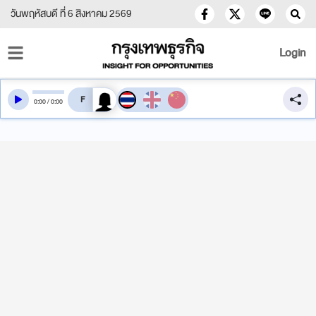
วันพฤหัสบดี ที่ 6 สิงหาคม 2569
Login
สลับเสียงอ่าน
0
:
00
/
0
:
00