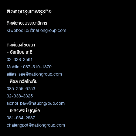
ติดต่อกรุงเทพธุรกิจ
ติดต่อกองบรรณาธิการ
ktwebeditor@nationgroup.com
ติดต่อลงโฆษณา
- อัลเลียซ สะอิ
02-338-3561
Mobile : 087-519-1379
allias_sae@nationgroup.com
- ศิชล ภวัตโณทัย
085-255-6753
02-338-3325
sichol_paw@nationgroup.com
- เชลงพจน์ บุญซื่อ
081-934-2937
chalengpot@nationgroup.com