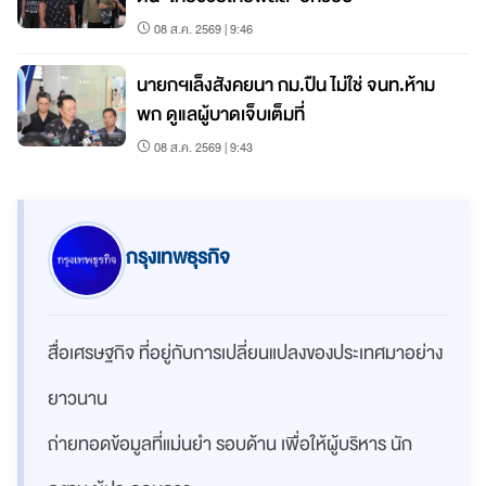
08 ส.ค. 2569 | 9:46
นายกฯเล็งสังคยนา กม.ปืน ไม่ใช่ จนท.ห้าม
พก ดูแลผู้บาดเจ็บเต็มที่
08 ส.ค. 2569 | 9:43
กรุงเทพธุรกิจ
สื่อเศรษฐกิจ ที่อยู่กับการเปลี่ยนแปลงของประเทศมาอย่าง
ยาวนาน
ถ่ายทอดข้อมูลที่แม่นยำ รอบด้าน เพื่อให้ผู้บริหาร นัก