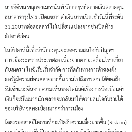
นายจิติพล พฤกษาเมธานันท์ นักกลยุทธ์ตลาดเงินตลาดทุน
ธนาคารกรุงไทย เปิดเผยว่า ค่าเงินบาทเปิดเช้าวันนี้ที่ระดับ
31.20บาทต่อดอลลาร์ ไม่เปลี่ยนแปลงจากช่วงปิดท้าย
สัปดาห์ก่อน
ในสัปดาห์นี้เชื่อว่านักลงทุนจะลดความสนใจกับปัญหา
การเมืองระหว่างประเทศลง เนื่องจากความเคลื่อนไหวเกี่ยว
กับสงครามในซีเรียเริ่มจำกัด การกีดกันทางการค้าของฝั่ง
สหรัฐมีความผ่อนคลายมากขึ้น รวมไปถึงการตอบโต้ของฝั่ง
รัสเซียและจีนจากความเห็นของโดนัลด์เรื่องการบิดเบือนค่า
เงินก็จะมีไม่มากนัก ตลาดจะกลับมาให้ความสนใจกับรายได้
ของบริษัทจดทะเบียนมากกว่าการเมือง
โดยรวมตลาดมีโอกาสที่จะเปิดรับความเสี่ยงมากขึ้น (Risk on)
และค่าเงินเอเชียมีโอกาสแข็งค่า และถ้าเงินหยวนแข็งค่าจาก