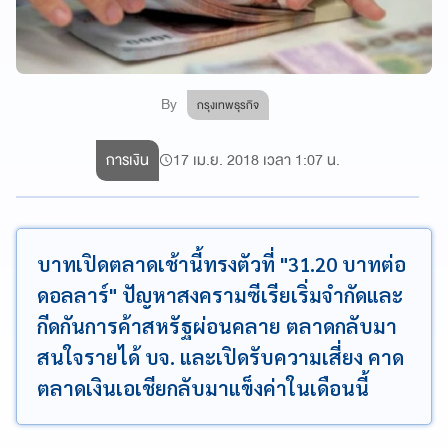
By
กรุงเทพธุรกิจ
การเงิน
17 เม.ย. 2018 เวลา 1:07 น.
บาทเปิดตลาดเช้านี้ทรงตัวที่ "31.20 บาทต่อ
ดอลลาร์" ปัญหาสงครามซีเรียเริ่มจำกัดและ
กีดกันการค้าสหรัฐผ่อนคลาย ตลาดกลับมา
สนใจรายได้ บจ. และเปิดรับความเสี่ยง คาด
ตลาดเงินเอเชียกลับมาแข็งค่าในเดือนนี้