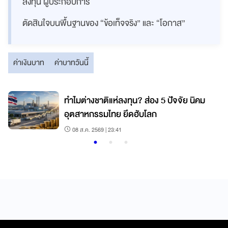
ลงทุน ผู้ประกอบการ
ตัดสินใจบนพื้นฐานของ “ข้อเท็จจริง” และ “โอกาส”
ค่าเงินบาท
ค่าบาทวันนี้
ทำไมต่างชาติแห่ลงทุน? ส่อง 5 ปัจจัย นิคม
อุตสาหกรรมไทย ยึดฮับโลก
08 ส.ค. 2569 | 23:41