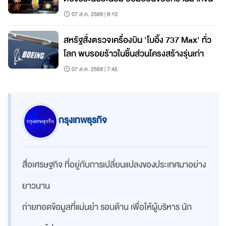
07 ส.ค. 2569 | 8:10
สหรัฐสั่งตรวจเครื่องบิน 'โบอิ้ง 737 Max' ทั่ว
โลก พบรอยร้าวในชิ้นส่วนโครงสร้างรุ่นเก่า
07 ส.ค. 2569 | 7:45
กรุงเทพธุรกิจ
สื่อเศรษฐกิจ ที่อยู่กับการเปลี่ยนแปลงของประเทศมาอย่าง
ยาวนาน
ถ่ายทอดข้อมูลที่แม่นยำ รอบด้าน เพื่อให้ผู้บริหาร นัก