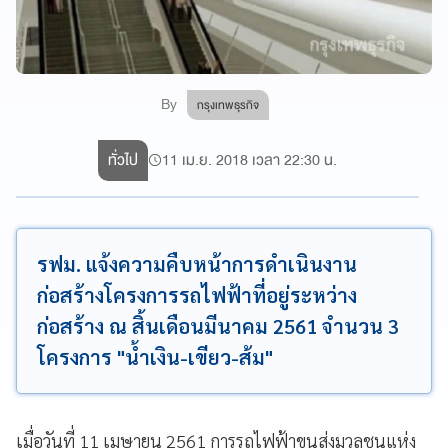
By
กรุงเทพธุรกิจ
ทั่วไป
11 เม.ย. 2018 เวลา 22:30 น.
รฟม. แจ้งความคืบหน้าการดำเนินงาน
ก่อสร้างโครงการรถไฟฟ้าที่อยู่ระหว่าง
ก่อสร้าง ณ สิ้นเดือนมีนาคม 2561 จำนวน 3
โครงการ "น้ำเงิน-เขียว-ส้ม"
เมื่อวันที่ 11 เมษายน 2561 การรถไฟฟ้าขนส่งมวลชนแห่ง