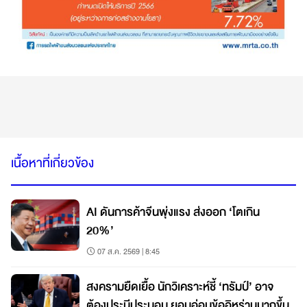
เนื้อหาที่เกี่ยวข้อง
AI ดันการค้าจีนพุ่งแรง ส่งออก ‘โตเกิน
20%’
07 ส.ค. 2569 | 8:45
สงครามยืดเยื้อ นักวิเคราะห์ชี้ ‘ทรัมป์’ อาจ
ต้องประนีประนอม ยอมอ่อนข้ออิหร่านมากขึ้น