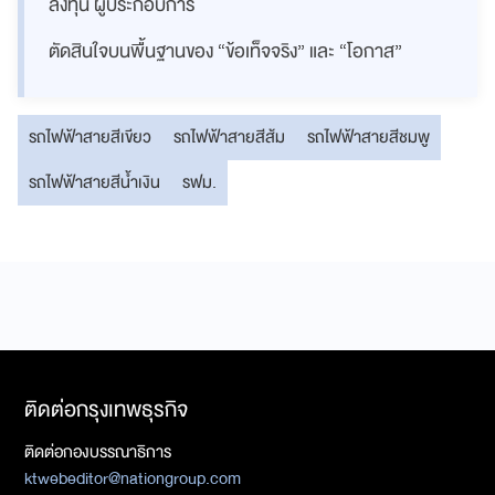
ลงทุน ผู้ประกอบการ
ตัดสินใจบนพื้นฐานของ “ข้อเท็จจริง” และ “โอกาส”
รถไฟฟ้าสายสีเขียว
รถไฟฟ้าสายสีส้ม
รถไฟฟ้าสายสีชมพู
รถไฟฟ้าสายสีน้ำเงิน
รฟม.
ติดต่อกรุงเทพธุรกิจ
ติดต่อกองบรรณาธิการ
ktwebeditor@nationgroup.com