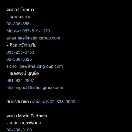
ติดต่อลงโฆษณา
- อัลเลียซ สะอิ
02-338-3561
Mobile : 087-519-1379
allias_sae@nationgroup.com
- ศิชล ภวัตโณทัย
085-255-6753
02-338-3325
sichol_paw@nationgroup.com
- เชลงพจน์ บุญซื่อ
081-934-2937
chalengpot@nationgroup.com
สมัครสมาชิก
ติดต่อเบอร์ 02-338-3000
ติดต่อ Media Partners
- เมธิกา เมธาพิทักษ์
02-338-3198