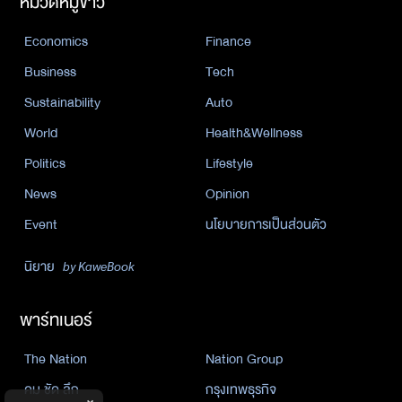
หมวดหมู่ข่าว
Economics
Finance
Business
Tech
Sustainability
Auto
World
Health&Wellness
Politics
Lifestyle
News
Opinion
Event
นโยบายการเป็นส่วนตัว
นิยาย
by KaweBook
พาร์ทเนอร์
The Nation
Nation Group
คม ชัด ลึก
กรุงเทพธุรกิจ