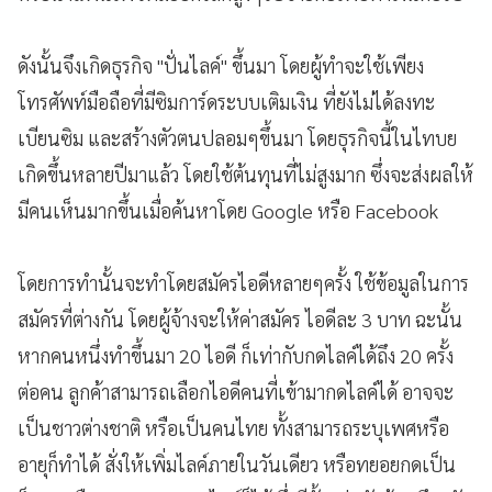
ดังนั้นจึงเกิดธุรกิจ "ปั่นไลค์" ขึ้นมา โดยผู้ทำจะใช้เพียง
โทรศัพท์มือถือที่มีซิมการ์ดระบบเติมเงิน ที่ยังไม่ได้ลงทะ
เบียนซิม และสร้างตัวตนปลอมๆขึ้นมา โดยธุรกิจนี้ในไทบย
เกิดขึ้นหลายปีมาแล้ว โดยใช้ต้นทุนที่ไม่สูงมาก ซึ่งจะส่งผลให้
มีคนเห็นมากขึ้นเมื่อค้นหาโดย Google หรือ Facebook
โดยการทำนั้นจะทำโดยสมัครไอดีหลายๆครั้ง ใช้ข้อมูลในการ
สมัครที่ต่างกัน โดยผู้จ้างจะให้ค่าสมัคร ไอดีละ 3 บาท ฉะนั้น
หากคนหนึ่งทำขึ้นมา 20 ไอดี ก็เท่ากับกดไลค์ได้ถึง 20 ครั้ง
ต่อคน ลูกค้าสามารถเลือกไอดีคนที่เข้ามากดไลค์ได้ อาจจะ
เป็นชาวต่างชาติ หรือเป็นคนไทย ทั้งสามารถระบุเพศหรือ
อายุก็ทำได้ สั่งให้เพิ่มไลค์ภายในวันเดียว หรือทยอยกดเป็น