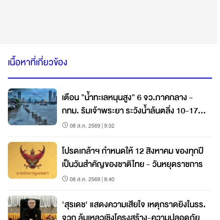
เนื้อหาที่เกี่ยวข้อง
เตือน "น้ำทะเลหนุนสูง" 6 จว.ภาคกลาง -
กทม. ริมเจ้าพระยา ระวังน้ำล้นตลิ่ง 10-17
ส.ค. นี้
08 ส.ค. 2569 | 9:32
โปรดเกล้าฯ กำหนดให้ 12 สิงหาคม ของทุกปี
เป็นวันสำคัญของชาติไทย - วันหยุดราชการ
08 ส.ค. 2569 | 8:40
'สุรเดช' แสดงความเสียใจ เหตุกราดยิงในรร.
จวก ล้มเหลวเชิงโครงสร้าง-ความปลอดภัย