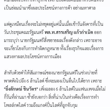
เป็นย่อมนำมาซึ่งผลประโยชน์ทางการค้า อย่างมหาศาล
แต่ดูเหมือนเรื่องจะไม่หยุดอยู่แค่นั้นเมื่อเช้าวันอังคารที่เป็น
วันประชุมคณะรัฐมนตรี
พล.ท.สรรเสริญ แก้วกำเนิด
ออก
มาระบุว่า นายกรัฐมนตรีสั่งขยายผลเรื่องดังกล่าว เพราะอาจ
จะเกี่ยวโยงกับการทำผิดกฎหมาย ทั้งเรื่องธุรกิจและเรื่องการ
แสวงหาผลประโยชน์ทางการเมือง
สำทับด้วยคำให้สัมภาษณ์ของนายกรัฐมนตรีในช่วงบ่ายที่
พาดพิงไปถึง 6 ล้านไลค์ ซึ่งจะมองเป็นอื่นไปได้ยาก เพราะ
"ยิ่งลักษณ์ ชินวัตร"
เพิ่งฉลอง 6 ล้านไลค์ในแฟนเพจเมื่อไม่
กี่วันที่ผ่านมา ซ้ำยังบอกว่า สิ่งที่น่าเป็นห่วงคือเรื่องการทำ
โพลล์กดไลค์ รวมถึงแกงค์ปั่นไลค์ที่ถูกจับกุม