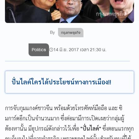
By
กรุงเทพธุรกิจ
Politics
14 มิ.ย. 2017 เวลา 21:30 น.
ปั่นไลค์ใครได้ประโยชน์ทางการเมือง!!
การจับกุมแกงค์ชาวจีน พร้อมด้วยโทรศัพท์มือถือ และ ซิ
มการ์ดอีกเป็นจำนวนมาก ซึ่งต่อมามีการเปิดเผยว่ากลุ่มผู้
ต้องหานั้น มีอุปกรณ์ดังกล่าวไว้เพื่อ
"ปั่นไลค์"
ซึ่งตอนแรกทุก
คนก็มองไปที่การทำธุรกิจ เพราะยอดไลค์นั้นสำหรับคนที่ใช้