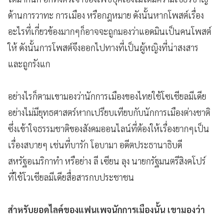
ด้านการวาทะ การเมือง หรือกฎหมาย ดังนั้นหากโพสต์เรื่อง
อะไรที่เกี่ยวข้องมากๆก็อาจจะถูกมองว่าแอดมินเป็นคนโพสต์
ให้ ดังนั้นการโพสต์จึงออกไปทางที่เป็นผู้หญิงที่น่าสงสาร
และถูกรังแก
อย่างไรก็ตามเขามองว่านักการเมืองของไทยใช้โซเชียลมีเดีย
อย่างไม่มียุทธศาสตร์หากเปรียบเทียบกับนักการเมืองต่างชาติ
ซึ่งเข้าใจธรรมชาติของสังคมออนไลน์ที่ต้องให้เรื่องยากๆเป็น
เรื่องสบายๆ เช่นที่บารัก โอบามา อดีตประธานาธิบดี
สหรัฐอเมริกาทำ หรือย่าง ลี เซียน ลุง นายกรัฐมนตรีสิงคโปร์
ที่ใช้โวเชียลมีเดียสื่อสารกบประชาชน
สำหรับยอดไลค์ของแฟนเพจนักการเมืองนั้น เขามองว่า