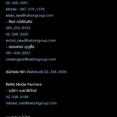
02-338-3561
Mobile : 087-519-1379
allias_sae@nationgroup.com
- ศิชล ภวัตโณทัย
085-255-6753
02-338-3325
sichol_paw@nationgroup.com
- เชลงพจน์ บุญซื่อ
081-934-2937
chalengpot@nationgroup.com
สมัครสมาชิก
ติดต่อเบอร์ 02-338-3000
ติดต่อ Media Partners
- เมธิกา เมธาพิทักษ์
02-338-3198
metika_met@nationgroup.com