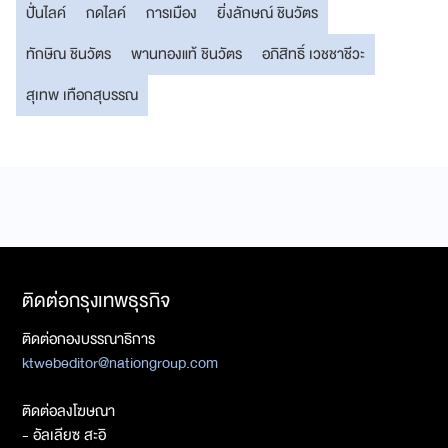
ปั่นไลค์
กดไลค์
การเมือง
ยิ่งลักษณ์ ชินวัตร
ทักษิณ ชินวัตร
พานทองแท้ ชินวัตร
อภิสิทธิ์ เวชชาชีวะ
สุเทพ เทือกสุบรรณ
ติดต่อกรุงเทพธุรกิจ
ติดต่อกองบรรณาธิการ
ktwebeditor@nationgroup.com
ติดต่อลงโฆษณา
- อัลเลียซ สะอิ