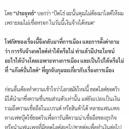
โดย
"ประยุทธ์"
บอกว่า "ปัดโธ่ ฉะนั้นคุณไม่ต้องมาไลค์ให้ผม
เพราะผมไม่เชื่อหรอก ในวันนี้เงินจ้างได้หมด"
โฟกัสของเรื่องนี้จึงกลับมาที่การเมือง และการตั้งคำถาม
ว่า การรับจ้างกดไลค์ทำได้หรือไม่ ทำแล้วมีประโยชน์
อะไรได้บ้างโดยเฉพาะทางการเมือง และเป็นไปได้หรือไม่
ที่ "แก๊งค์ปั่นไลค์" ที่ถูกจับกุมจะเกี่ยวกับเรื่องการเมือง
ก่อนอื่นต้องทำความเข้าใจว่าโลกสมัยใหม่นี้ ยอดไลค์ยอดวิว
มิได้นำมาซึ่งความชื่นชมส่วนตัวเท่านั้น แต่ยังแปลงเป็นเงิน
รวมถึงความเชื่อถือในแบรนด์ หรือสินค้าได้ หลายแฟนเพจ
ทางเฟซบุ๊คใช้ยอดวิวเพื่อการันตีความน่าเชื่อถือของธุรกิจ
หรือนำแฟนเพจที่มียอดไลค์สูงๆไปขายต่อเพื่อทำเงินต่อไป