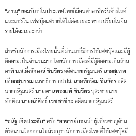
"ภาณุ"
ยอมรับว่าในประเทศไทยก็มีคนทำอาชีพรับจ้างไลค์
และแชร์ใน เฟซบุ๊คแต่รายได้ไม่ค่อยเยอะ หากเปรียบในจีน
รายได้จะเยอะกว่า
สำหรับนักการเมืองไทยนั้นที่ผ่านมาก็มีการใช้เฟซบุ๊คและมีผู้
ติดตามเป็นจำนวนมาก โดยนักการเมืองที่มีผู้ติดตามเกินล้าน
อาทิ
น.ส.ยิ่งลักษณ์ ชินวัตร
อดีตนายกรัฐมนตรี
นายสุเทพ
เทือกสุบรรณ
เลขาธิการ กปปส.
นายทักษิณ ชินวัตร
อดีต
นายกรัฐมนตรี
นายพานทองแท้ ชินวัตร
บุตรชายนาย
ทักษิณ
นายอภิสิทธิ์ เวชชาชีวะ
อดีตนายกรัฐมนตรี
"ชนัฐ เกิดประดับ"
หรือ
"อาจารย์บอมบ์"
ผู้เชี่ยวชาญด้าน
ตัวตนบนโลกออนไลน์ระบุว่า นักการเมืองไทยที่ใช้เฟซบุ๊คมี