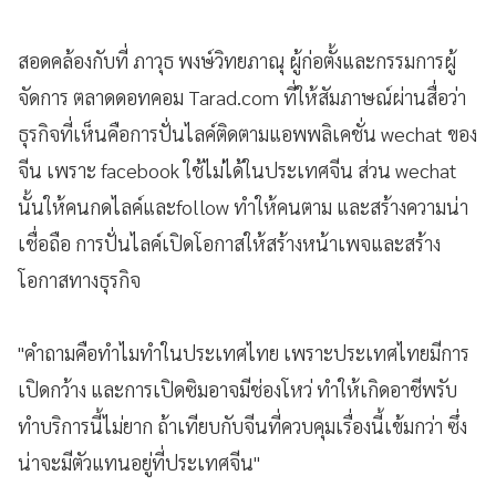
สอดคล้องกับที่ ภาวุธ พงษ์วิทยภาณุ ผู้ก่อตั้งและกรรมการผู้
จัดการ ตลาดดอทคอม Tarad.com ที่ให้สัมภาษณ์ผ่านสื่อว่า
ธุรกิจที่เห็นคือการปั่นไลค์ติดตามแอพพลิเคชั่น wechat ของ
จีน เพราะ facebook ใช้ไม่ได้ในประเทศจีน ส่วน wechat
นั้นให้คนกดไลค์และfollow ทำให้คนตาม และสร้างความน่า
เชื่อถือ การปั่นไลค์เปิดโอกาสให้สร้างหน้าเพจและสร้าง
โอกาสทางธุรกิจ
"คำถามคือทำไมทำในประเทศไทย เพราะประเทศไทยมีการ
เปิดกว้าง และการเปิดซิมอาจมีช่องโหว่ ทำให้เกิดอาชีพรับ
ทำบริการนี้ไม่ยาก ถ้าเทียบกับจีนที่ควบคุมเรื่องนี้เข้มกว่า ซึ่ง
น่าจะมีตัวแทนอยู่ที่ประเทศจีน"