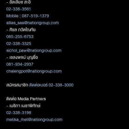
- อัลเลียซ สะอิ
02-338-3561
Mobile : 087-519-1379
allias_sae@nationgroup.com
- ศิชล ภวัตโณทัย
085-255-6753
02-338-3325
sichol_paw@nationgroup.com
- เชลงพจน์ บุญซื่อ
081-934-2937
chalengpot@nationgroup.com
สมัครสมาชิก
ติดต่อเบอร์ 02-338-3000
ติดต่อ Media Partners
- เมธิกา เมธาพิทักษ์
02-338-3198
metika_met@nationgroup.com