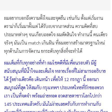
ผมอยากบอกถึงความตั้งใจและจุดยืน เช่นกัน ตั้งแต่เริ่มงาน
ดราม่าก็เริ่มมาตั้งแต่ ได้รับงบจากภาคส่วน ความคิดที่สบ
ประมาทต่างๆ จนเกือบถอดใจ ผมตัดสินใจ ทำงานนี้ คนเดียว
จริงๆ มันเป็น match เกินฝัน ที่ผมอยากสร้างมาตรฐานใหม่
ทุกด้านในการจัดงาน ยกระดับทุกสิ่งที่จะทำได้
ผมเต็มที่กับทุกอย่างที่ทำ ผมโชคดีที่มีเพื่อนรอบตัว มีผู้
สนับสนุนที่มีน้ำใจและเต็มใจ หลายเรื่องที่ไม่สามารถอธิบาย
ได้ รู้อย่างเดียวคือ เดินหน้า เพื่อให้ 12 กรกฎา นี้ ออกมา
สมบูรณ์ที่สุด ให้สมกับ กรุงเทพฯ ประเทศไทยที่รักของพวก
เรา เป็นที่จดจำ พร้อมถ่ายทอด อวดสายตาชาวโลกไปกว่า
145 ประเทศแล้วครับ มันไม่ง่ายเลยครับกับการทำงานกับ