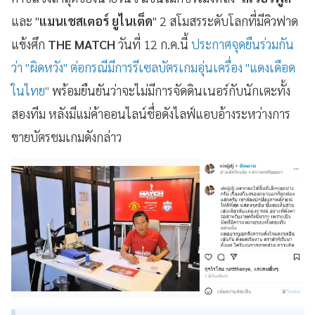
และ "
แมนเชสเตอร์ ยูไนเต็ด
" 2 สโมสรระดับโลกที่มีคิวฟาด
แข้งศึก
THE MATCH
วันที่ 12 ก.ค.นี้
ประกาศจุดยืนร่วมกัน
ว่า "ผิดหวัง" ต่อกรณีมีการรีเซลบัตรเกมอุ่นเครื่อง "แดงเดือด
ในไทย"
พร้อมยืนยันว่าจะไม่มีการจัดดินเนอร์กับนักเตะทั้ง
สองทีม หลังมีแม่ค้าออนไลน์ชื่อดังไลฟ์แอบอ้างระหว่างการ
ขายบัตรชมเกมดังกล่าว