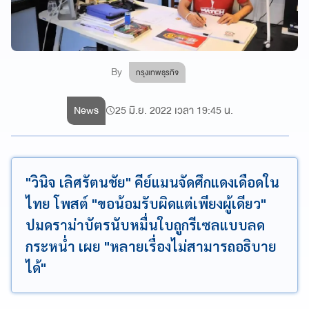
By
กรุงเทพธุรกิจ
News
25 มิ.ย. 2022 เวลา 19:45 น.
"วินิจ เลิศรัตนชัย" คีย์แมนจัดศึกแดงเดือดใน
ไทย โพสต์ "ขอน้อมรับผิดแต่เพียงผู้เดียว"
ปมดราม่าบัตรนับหมื่นใบถูกรีเซลแบบลด
กระหน่ำ เผย "หลายเรื่องไม่สามารถอธิบาย
ได้"