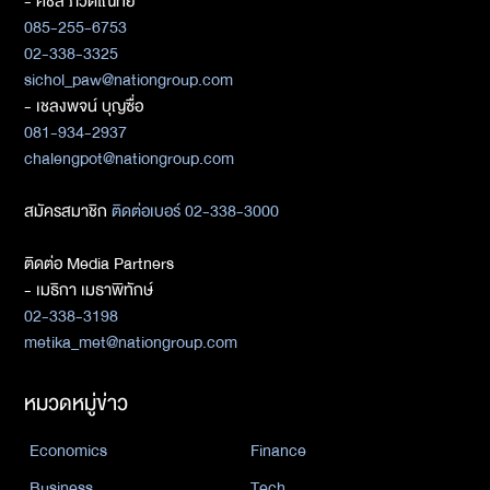
- ศิชล ภวัตโณทัย
085-255-6753
02-338-3325
sichol_paw@nationgroup.com
- เชลงพจน์ บุญซื่อ
081-934-2937
chalengpot@nationgroup.com
สมัครสมาชิก
ติดต่อเบอร์ 02-338-3000
ติดต่อ Media Partners
- เมธิกา เมธาพิทักษ์
02-338-3198
metika_met@nationgroup.com
หมวดหมู่ข่าว
Economics
Finance
Business
Tech