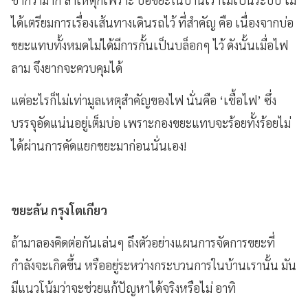
ได้เตรียมการเรื่องเส้นทางเดินรถไว้ ที่สำคัญ คือ เนื่องจากบ่อ
ขยะแทบทั้งหมดไม่ได้มีการกั้นเป็นบล็อกๆ ไว้ ดังนั้นเมื่อไฟ
ลาม จึงยากจะควบคุมได้
แต่อะไรก็ไม่เท่ามูลเหตุสำคัญของไฟ นั่นคือ ‘เชื้อไฟ’ ซึ่ง
บรรจุอัดแน่นอยู่เต็มบ่อ เพราะกองขยะแทบจะร้อยทั้งร้อยไม่
ได้ผ่านการคัดแยกขยะมาก่อนนั่นเอง!
ขยะล้น กรุงโตเกียว
ถ้ามาลองคิดต่อกันเล่นๆ ถึงตัวอย่างแผนการจัดการขยะที่
กำลังจะเกิดขึ้น หรืออยู่ระหว่างกระบวนการในบ้านเรานั้น มัน
มีแนวโน้มว่าจะช่วยแก้ปัญหาได้จริงหรือไม่ อาทิ