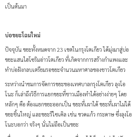
เป็นต้นมา
บ่อขยะโฉมใหม่
ปัจจุบัน ขยะทั้งหมดจาก 23 เขตในกรุงโตเกียว ได้มุ่งมาสู่บ่อ
ขยะแสนไฮโซริมอ่าวโตเกียว ที่เกิดจากการสร้างกำแพงและ
ทำบ่อฝังกลบเตรียมรอขยะจำนวนมหาศาลของชาวโตเกียว
ระหว่างนำชมการจัดการขยะของเทศบาลกรุงโตเกียว ลุงโอ
โนะ ก็เล่าถึงวิธีการแยกขยะที่ชาวเมืองทำได้อย่างง่ายๆ โดย
หลักๆ คือ ต้องแยกขยะออกเป็น ขยะที่เผาได้ ขยะที่เผาไม่ได้
ขยะชิ้นใหญ่ และขยะรีไซเคิล เช่น ขวดแก้ว กระดาษ ซึ่งลุงโอ
โนะบอกว่า จริงๆ นั่นไม่ถือเป็นขยะ