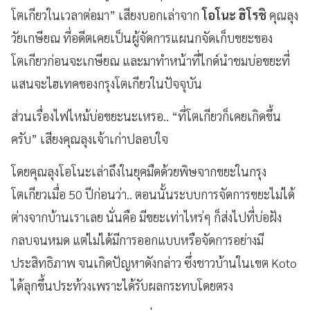
โตเกียวในเวลาต่อมา” เสียงบอกเล่าจาก
โอโนะ ฮิโรชิ
คุณลุง
วัยเกษียณ ที่อดีตเคยเป็นผู้จัดการแผนกจัดเก็บขยะของ
โตเกียวก่อนจะเกษียณ และมาทำหน้าที่ไกด์นำชมบ่อขยะที่
แสนจะไฮเทคของกรุงโตเกียวในปัจจุบัน
ส่วนเรื่องไฟไหม้บ่อขยะนะเหรอ.. “ที่โตเกียวก็เคยเกิดขึ้น
ครับ” เสียงคุณลุงเจ้าเก่าปลอบใจ
โดยคุณลุงโอโนะเล่าถึงในยุคมืดด้วยพิษจากขยะในกรุง
โตเกียวเมื่อ 50 ปีก่อนว่า.. ตอนนั้นระบบการจัดการขยะไม่ได้
ต่างจากบ้านเราเลย นั่นคือ มีขยะเท่าไหร่ๆ ก็ส่งไปที่บ่อฝัง
กลบจนหมด แต่ไม่ได้มีการออกแบบหรือจัดการอย่างมี
ประสิทธิภาพ จนเกิดปัญหาดังกล่าว ซึ่งชาวบ้านในเขต Koto
ได้ลุกขึ้นประท้วงเพราะได้รับผลกระทบโดยตรง