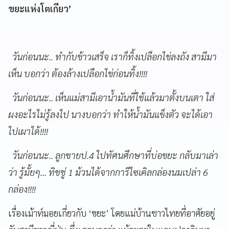
ขยะแห่งโตเกียว
’
วันก่อนนะ.. ทำกับข้าวเสร็จ เราก็ทิ้งเปลือกไข่ลงถัง สามีมา
เห็น บอกว่า ต้องล้างเปลือกไข่ก่อนทิ้ง
!!!!
วันก่อนนะ.. เห็นแม่สามีเอาน้ำมันที่ใช้แล้วมาตั้งบนเตา ใส่
ผงอะไรไม่รู้ลงไป นางบอกว่า ทำให้น้ำมันแข็งตัว จะได้เอา
ไปเผาได้!!!!
วันก่อนนะ.. ลูกชายป.
4
ไปทัศนศึกษาที่บ่อขยะ กลับมาเล่า
ว่า รู้มั้ยๆ... ทิชชู่
1
ม้วนได้จากการีไซเคิลกล่องนมเปล่า
6
กล่อง
!!!!
เรื่องเม้าท์มอยเกี่ยวกับ ‘ขยะ’ โดยแม่บ้านชาวไทยที่อาศัยอยู่