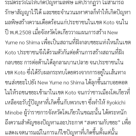
ระมัดระวังไม่ให้เกิดปัญหามลพิษ แต่ปรากฏว่า ไม่สามารถ
รักษาสัญญาไว้ได้ และขยะจำนวนมหาศาลก็ทำให้เกิดปัญหา
มลพิษสร้างความเดือดร้อนแก่ประชาชนในเขต Koto จนใน
ปี พ.ศ.2508 เมื่อจังหวัดโตเกียววางแผนการสร้าง New
Yume no Shima เพื่อเป็นสถานที่ฝังกลบขยะแห่งใหม่ในเขต
Koto ประชาชนจึงได้รวมตัวกันต่อต้านการสร้างสถานที่ฝัง
กลบขยะ การต่อต้านได้ลุกลามบานปลาย จนประชาชนใน
เขต Koto ซึ่งได้รับผลกระทบโดยตรงจากการอยู่ในเส้นทาง
ขนส่งขยะไปยัง New Yume no Shima ได้ลุกขึ้นมาบอยคอต
ไม่ให้รถขนขยะเข้ามาในเขต Koto จนกว่าชาวเมืองโตเกียวที่
เหลือจะรับรู้ปัญหาที่เกิดขึ้นกับพวกเขา ซึ่งทำให้ Ryokichi
Minobe ผู้ว่าราชการจังหวัดโตเกียวในขณะนั้น ได้ตระหนัก
ถึงความสำคัญของปัญหาและประกาศ “สงครามกับขยะ” เพื่อ
แสดงเจตนารมณ์ในการแก้ไขปัญหาที่เกิดขึ้นตั้งแต่นั้น