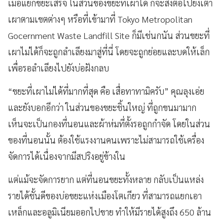
เมื่อแยกขยะเสร็จ ในส่วนของขยะที่เผาได้ ก็จะส่งต่อไปยังเตา
เผาตามเขตต่างๆ หรือที่เข้ามาที่ Tokyo Metropolitan
Gocernment Waste Landfill Site ก็มีเช่นกนัน ส่วนขยะที่
เผาไม่ได้ก็จะถูกลำเลียงมาสู่ที่นี่ โดยจะถูกย่อยและบดให้เล็ก
เพื่อรอลำเลียงไปยังบ่อฝังกลบ
“ขยะที่เผาไม่ได้ที่มากที่สุด คือ เสื่อทาทามิครับ” คุณลุงเอ่ย
และยังบอกอีกว่า ในส่วนของขยะชิ้นใหญ่ ที่ถูกขนมามาก
เห็นจะเป็นกองที่นอนและผ้าห่มที่ตั้งรอถูกกำจัด โดยในส่วน
ของที่นอนนั้น ต้องใช้แรงงานคนเพราะไม่สามารถใช้เครื่อง
จัดการได้เนื่องจากมีสปริงอยู่ข้างใน
แต่แม้จะจัดการยาก แต่ที่นอนขยะทั้งหลาย กลับเป็นแหล่ง
รายได้ชั้นดีของบ่อขยะแห่งเมืองโตเกียว ที่สามารถแยกเอา
เหล็กและอลูมิเนียมออกไปขาย ทำให้มีรายได้สูงถึง 650 ล้าน