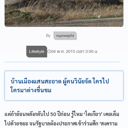
By
กรุงเทพธุรกิจ
Lifestyle
04 พ.ค. 2015 เวลา 3:00 น.
บ้านเมืองแสนสะอาด ผู้คนวินัยจัด ใครไป
ใครมาต่างชื่นชม
แต่ถ้าย้อนหลังกลับไป
50
ปีก่อน รู้ไหม
‘
โตเกียว
’
เคยเต็ม
ไปด้วยขยะ จนรัฐบาลต้องประกาศเข้าร่วมศึก
‘
สงคราม