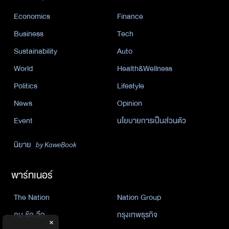
Economics
Finance
Business
Tech
Sustainability
Auto
World
Health&Wellness
Politics
Lifestyle
News
Opinion
Event
นโยบายการเป็นส่วนตัว
นิยาย
by KaweBook
พาร์ทเนอร์
The Nation
Nation Group
คม ชัด ลึก
กรุงเทพธุรกิจ
×