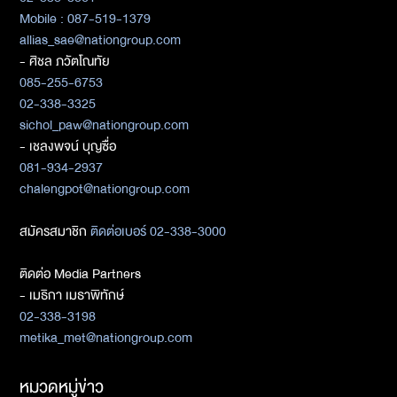
Mobile : 087-519-1379
allias_sae@nationgroup.com
- ศิชล ภวัตโณทัย
085-255-6753
02-338-3325
sichol_paw@nationgroup.com
- เชลงพจน์ บุญซื่อ
081-934-2937
chalengpot@nationgroup.com
สมัครสมาชิก
ติดต่อเบอร์ 02-338-3000
ติดต่อ Media Partners
- เมธิกา เมธาพิทักษ์
02-338-3198
metika_met@nationgroup.com
หมวดหมู่ข่าว