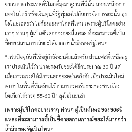
จากหลายประเทศทั่วโลกที่มุ่งมาดูงานที่นี่นั้น นอกเหนือจาก
เทคโนโลยี หรือเงินทุนที่รัฐทุ่มลงไปกับการจัดการขยะนั้น ลุง
โอโนะเฉลยว่า ไม่ต้องมองหาไกลที่ไหน เพราะผู้บริโภคอย่าง
เราๆ ท่านๆ ผู้เป็นต้นตอของขยะนี่แหละ ที่จะสามารถชี้เป็น
ชี้ตาย สถานการณ์ขยะได้มากกว่าน้ำมือของรัฐไหนๆ
“เฟสปัจจุบันที่ใช้อยู่กำลังจะเต็มแล้วครับ ส่วนเฟสที่เหลืออยู่
เราประเมินไว้ว่า น่าจะรองรับขยะได้อีกประมาณ 30 ปี แต่
เมื่อเรารณรงค์ให้มีการแยกขยะอย่างจริงจัง เมื่อประเมินใหม่
พบว่า ในพื้นที่ที่เตรียมไว้ สามารถรองรับขยะของชาวเมือง
โตเกียวได้ราวๆ 55-60 ปี” ลุงโอโนะเล่า
เพราะผู้บริโภคอย่างเราๆ ท่านๆ ผู้เป็นต้นตอของขยะนี่
แหละที่จะสามารถชี้เป็นชี้ตายสถานการณ์ขยะได้มากกว่า
น้ำมือของรัฐเป็นไหนๆ