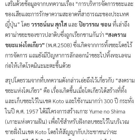
เสริมด้วยข้อมูลจากบทความเรื่อง “การบริหารจัดการขยะและ
ของเสียและการรักษาความสะอาดที่สาธารณะของประเทศ
ญี่ปุ่น” โดย
วรรธน์มน สุกใส
และ
ปิยวรรณ ซอน
ที่เล่าถึง
ดราม่าขยะของชาวปลาดิบซึ่งถูกเรียกขานกันว่า
“
สงคราม
ขยะแห่งโตเกียว
”
(พ.ศ.2508) ซึ่งเกิดจากการทิ้งขยะโดยไร้
การจัดการ แถมยังมีปัญหาการลักลอกนำขยะไปทิ้งทะเลจน
ก่อให้เกิดโรคมินะมะตะขึ้นด้วย
สรุปโดยรวมจากที่บทความดังกล่าวเอ่ยถึงไว้เกี่ยวกับ “สงคราม
ขยะแห่งโตเกียว” คือ เรื่องเกิดขึ้นเมื่อโตเกียวได้สร้างที่ทิ้ง
และเก็บขยะไว้ในเขต Koto และใช้งานมากว่า 300 ปี กระทั่ง
ในปี ค.ศ. 1957 ได้มีโครงการสร้างเกาะ Yume no Shima
(เกาะแห่งความฝัน) เพื่อใช้สำหรับฝังกลบขยะไว้ในบริเวณ
ชายฝั่งในเขต Koto โดยให้สัญญากับประชาชนว่าจะ