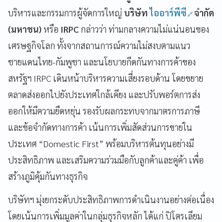
บริหารและกรรมการผู้จัดการใหญ่
บริษัท
ไออาร์พีซี
จำกัด
(มหาชน)
หรือ
IRPC
กล่าวว่า ท่ามกลางความไม่แน่นอนของ
เศรษฐกิจโลก ทั้งจากสถานการณ์ความไม่สงบตามแนว
ชายแดนไทย-กัมพูชา และนโยบายกีดกันทางการค้าของ
สหรัฐฯ IRPC เดินหน้าบริหารความเสี่ยงรอบด้าน โดยขยาย
ตลาดส่งออกไปยังประเทศใกล้เคียง และปรับพอร์ตการส่ง
ออกให้มีความยืดหยุ่น รองรับผลกระทบจากมาตรการภาษี
และข้อจำกัดทางการค้า เน้นการเพิ่มสัดส่วนการขายใน
ประเทศ “Domestic First” พร้อมบริหารต้นทุนอย่างมี
ประสิทธิภาพ และเสริมความร่วมมือกับลูกค้าและคู่ค้า เพื่อ
สร้างภูมิคุ้มกันทางธุรกิจ
บริษัทฯ มุ่งยกระดับประสิทธิภาพการดำเนินงานอย่างต่อเนื่อง
โดยเน้นการเพิ่มมูลค่าในกลุ่มธุรกิจหลัก ได้แก่ ปิโตรเลียม