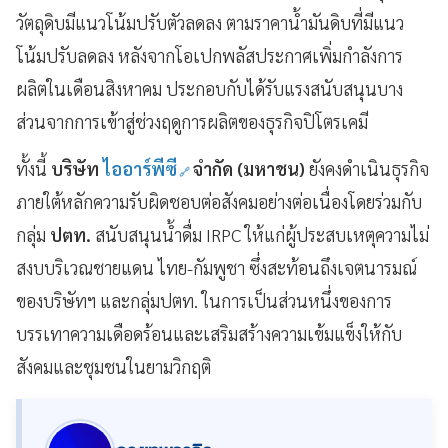
วัตถุดิบมีแนวโน้มปรับตัวลดลง ตามราคาน้ำมันดิบที่มีแนว
โน้มปรับลดลง หลังจากโอเปกพลัสประกาศเพิ่มกำลังการ
ผลิตในเดือนสิงหาคม ประกอบกับได้รับแรงสนับสนุนบาง
ส่วนจากการเข้าสู่ช่วงฤดูการผลิตของธุรกิจปิโตรเคมี
ทั้งนี้
บริษัท
ไออาร์พีซี
จำกัด (มหาชน)
ยังคงดำเนินธุรกิจ
ภายใต้หลักความรับผิดชอบต่อสังคมอย่างต่อเนื่องโดยร่วมกับ
กลุ่ม
ปตท.
สนับสนุนน้ำดื่ม IRPC ให้แก่ผู้ประสบเหตุความไม่
สงบบริเวณชายแดน ไทย-กัมพูชา ซึ่งสะท้อนถึงเจตนารมณ์
ของบริษัทฯ และกลุ่มปตท. ในการเป็นส่วนหนึ่งของการ
บรรเทาความเดือดร้อนและเสริมสร้างความเข้มแข็งให้กับ
สังคมและชุมชนในยามวิกฤติ