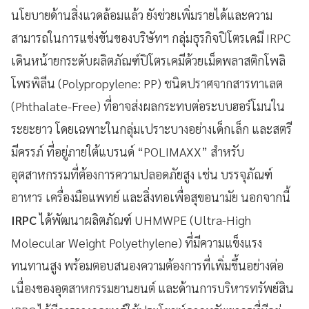
นโยบายด้านสิ่งแวดล้อมแล้ว ยังช่วยเพิ่มรายได้และความ
สามารถในการแข่งขันของบริษัทฯ กลุ่มธุรกิจปิโตรเคมี IRPC
เดินหน้ายกระดับผลิตภัณฑ์ปิโตรเคมีด้วยเม็ดพลาสติกโพลิ
โพรพิลีน (Polypropylene: PP) ชนิดปราศจากสารทาเลต
(Phthalate-Free) ที่อาจส่งผลกระทบต่อระบบฮอร์โมนใน
ระยะยาว โดยเฉพาะในกลุ่มเปราะบางอย่างเด็กเล็ก และสตรี
มีครรภ์ ที่อยู่ภายใต้แบรนด์ “POLIMAXX” สำหรับ
อุตสาหกรรมที่ต้องการความปลอดภัยสูง เช่น บรรจุภัณฑ์
อาหาร เครื่องมือแพทย์ และสิ่งทอเพื่อสุขอนามัย นอกจากนี้
IRPC
ได้พัฒนาผลิตภัณฑ์ UHMWPE (Ultra-High
Molecular Weight Polyethylene) ที่มีความแข็งแรง
ทนทานสูง พร้อมตอบสนองความต้องการที่เพิ่มขึ้นอย่างต่อ
เนื่องของอุตสาหกรรมยานยนต์ และด้านการบริหารทรัพย์สิน