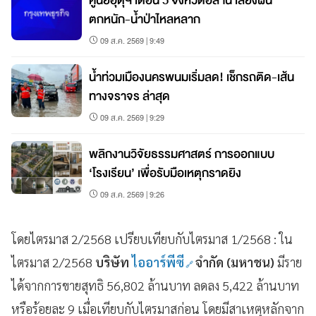
ศูนย์อุตุฯ เตือน 5 จังหวัดอีสาน เสี่ยงฝน
ตกหนัก-น้ำป่าไหลหลาก
09 ส.ค. 2569 | 9:49
น้ำท่วมเมืองนครพนมเริ่มลด! เช็กรถติด-เส้น
ทางจราจร ล่าสุด
09 ส.ค. 2569 | 9:29
พลิกงานวิจัยธรรมศาสตร์ การออกแบบ
‘โรงเรียน’ เพื่อรับมือเหตุกราดยิง
09 ส.ค. 2569 | 9:26
โดยไตรมาส 2/2568 เปรียบเทียบกับไตรมาส 1/2568 : ใน
ไตรมาส 2/2568
บริษัท
ไออาร์พีซี
จำกัด (มหาชน)
มีราย
ได้จากการขายสุทธิ 56,802 ล้านบาท ลดลง 5,422 ล้านบาท
หรือร้อยละ 9 เมื่อเทียบกับไตรมาสก่อน โดยมีสาเหตุหลักจาก