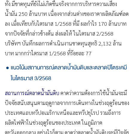
ทั้ง มีขาดทุนที่ยังไม่เกิดขึ้นจริงจากการบริหารความเสี่ยง
น้ำมัน 250 ล้านบาท เนื่องจากส่วนต่างของราคาผลิตภัณฑ์ลด
ลง เมื่อเทียบกับไตรมาส 1/2568 ที่มี ผลกำไร 170 ล้านบาท
จากปัจจัยที่กล่าวข้างต้น ส่งผลให้ ในไตรมาส 2/2568
บริษัทฯ บันทึกผลการดำเนินงานขาดทุนสุทธิ 2,132 ล้าน
บาท มากกว่าไตรมาส 1/2568 ที่ร้อยละ 77
แนวโน้มสถานการณ์ตลาดน้ำมันดิบและตลาดปิโตรเคมี
ในไตรมาส 3/2568
สถานการณ์ตลาดน้ำมันดิบ
คาดว่าความต้องการใช้น้ำมันจะมี
ปัจจัยสนับสนุนตามฤดูกาลจากการเดินทางในช่วงฤดูร้อนของ
ประเทศแถบทวีปอเมริกาเหนือและทวีปยุโรป รวมถึงการ
ผลิตไฟฟ้าในช่วงฤดูร้อนของประเทศ ในภูมิภาค
ตะวันออกกลาง อย่างไรก็ตาม คาดว่าตลาดน้ำมันดิบจะมีปัจจัย