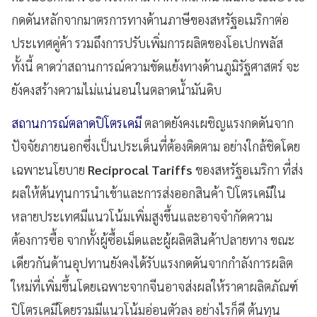
กดดันหลักจากมาตรการทางด้านภาษีของสหรัฐอเมริกาต่อ
ประเทศคู่ค้า รวมถึงการปรับเพิ่มการผลิตของโอเปกพลัส
ทั้งนี้ คาดว่าสถานการณ์ความขัดแย้งทางด้านภูมิรัฐศาสตร์ จะ
ยังคงสร้างความไม่แน่นอนในตลาดน้ำมันดิบ
สถานการณ์ตลาดปิโตรเคมี
ตลาดยังคงเผชิญแรงกดดันจาก
ปัจจัยภายนอกซึ่งเป็นประเด็นที่ต้องติดตาม อย่างใกล้ชิดโดย
เฉพาะนโยบาย
Reciprocal Tariffs
ของสหรัฐอเมริกา ที่ส่ง
ผลให้ต้นทุนการนำเข้าและการส่งออกสินค้า ปิโตรเคมีใน
หลายประเทศมีแนวโน้มเพิ่มสูงขึ้นและอาจจำกัดความ
ต้องการซื้อ จากทั้งผู้ซื้อเม็ดและผู้ผลิตสินค้าปลายทาง ขณะ
เดียวกันด้านอุปทานยังคงได้รับแรงกดดันจากกำลังการผลิต
ใหม่ที่เพิ่มขึ้นโดยเฉพาะจากจีนอาจส่งผลให้ราคาผลิตภัณฑ์
ปิโตรเคมีโดยรวมมีแนวโน้มอ่อนตัวลง อย่างไรก็ดี ต้นทุน