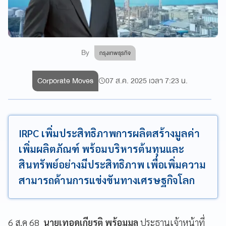
By
กรุงเทพธุรกิจ
Corporate Moves
07 ส.ค. 2025 เวลา 7:23 น.
IRPC เพิ่มประสิทธิภาพการผลิตสร้างมูลค่า
เพิ่มผลิตภัณฑ์ พร้อมบริหารต้นทุนและ
สินทรัพย์อย่างมีประสิทธิภาพ เพื่อเพิ่มความ
สามารถด้านการแข่งขันทางเศรษฐกิจโลก
6 ส.ค 68
นายเทอดเกียรติ พร้อมมูล
ประธานเจ้าหน้าที่