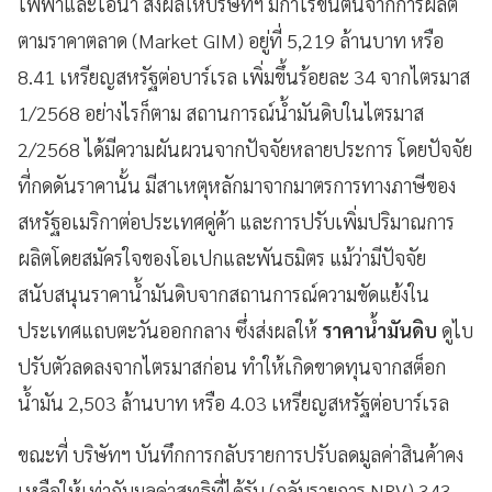
ไฟฟ้าและไอน้ำ ส่งผลให้บริษัทฯ มีกำไรขั้นต้นจากการผลิต
ตามราคาตลาด (Market GIM) อยู่ที่ 5,219 ล้านบาท หรือ
8.41 เหรียญสหรัฐต่อบาร์เรล เพิ่มขึ้นร้อยละ 34 จากไตรมาส
1/2568 อย่างไรก็ตาม สถานการณ์น้ำมันดิบในไตรมาส
2/2568 ได้มีความผันผวนจากปัจจัยหลายประการ โดยปัจจัย
ที่กดดันราคานั้น มีสาเหตุหลักมาจากมาตรการทางภาษีของ
สหรัฐอเมริกาต่อประเทศคู่ค้า และการปรับเพิ่มปริมาณการ
ผลิตโดยสมัครใจของโอเปกและพันธมิตร แม้ว่ามีปัจจัย
สนับสนุนราคาน้ำมันดิบจากสถานการณ์ความขัดแย้งใน
ประเทศแถบตะวันออกกลาง ซึ่งส่งผลให้
ราคาน้ำมันดิบ
ดูไบ
ปรับตัวลดลงจากไตรมาสก่อน ทำให้เกิดขาดทุนจากสต็อก
น้ำมัน 2,503 ล้านบาท หรือ 4.03 เหรียญสหรัฐต่อบาร์เรล
ขณะที่ บริษัทฯ บันทึกการกลับรายการปรับลดมูลค่าสินค้าคง
เหลือให้เท่ากับมูลค่าสุทธิที่ได้รับ (กลับรายการ NRV) 343