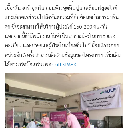
เบื้องต้น อาทิ อุดฟัน ถอนฟัน ขูดหินปูน เคลือบฟลูออไรด์
และเอ็กซเรย์ รวมไปถึงทันตกรรมที่ซับซ้อนอย่างการผ่าฟัน
คุด ซึ่งจะสามารถให้บริการผู้ป่วยได้ 150-200 คน/วัน
นอกจากนี้ยังมีพนักงานกัลฟ์เป็นอาสาสมัครในการช่วยลง
ทะเบียน และช่วยดูแลผู้ป่วยในเบื้องต้น ในปีนี้จะมีการออก
หน่วยอีก 3 ครั้ง สามารถติดตามข้อมูลของโครงการฯ เพิ่มเติม
ได้ทางเฟซบุ๊กแฟนเพจ
Gulf SPARK