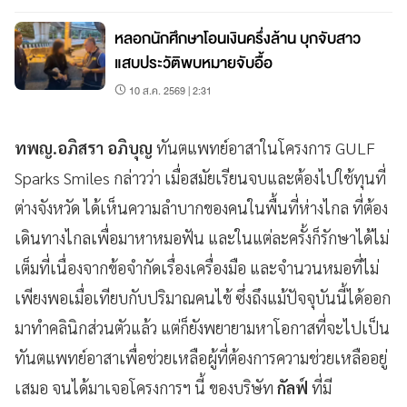
หลอกนักศึกษาโอนเงินครึ่งล้าน บุกจับสาว
แสบประวัติพบหมายจับอื้อ
10 ส.ค. 2569 | 2:31
ทพญ.อภิสรา อภิบุญ
ทันตแพทย์อาสาในโครงการ GULF
Sparks Smiles กล่าวว่า เมื่อสมัยเรียนจบและต้องไปใช้ทุนที่
ต่างจังหวัด ได้เห็นความลำบากของคนในพื้นที่ห่างไกล ที่ต้อง
เดินทางไกลเพื่อมาหาหมอฟัน และในแต่ละครั้งก็รักษาได้ไม่
เต็มที่เนื่องจากข้อจำกัดเรื่องเครื่องมือ และจำนวนหมอที่ไม่
เพียงพอเมื่อเทียบกับปริมาณคนไข้ ซึ่งถึงแม้ปัจจุบันนี้ได้ออก
มาทำคลินิกส่วนตัวแล้ว แต่ก็ยังพยายามหาโอกาสที่จะไปเป็น
ทันตแพทย์อาสาเพื่อช่วยเหลือผู้ที่ต้องการความช่วยเหลืออยู่
เสมอ จนได้มาเจอโครงการฯ นี้ ของบริษัท
กัลฟ์
ที่มี