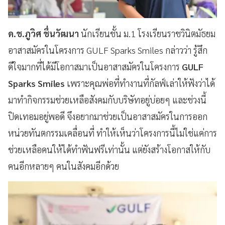
ด.ช.ภูวิศ ชื่นวัฒนา
นักเรียนชั้น ม.1 โรงเรียนราชวินิตมัธยม
อาสาสมัครในโครงการ GULF Sparks Smiles กล่าวว่า รู้สึก
ดีใจมากที่ได้มีโอกาสมาเป็นอาสาสมัครในโครงการ
GULF
Sparks Smiles
เพราะคุณพ่อที่ทำงานที่กัลฟ์เล่าให้ฟังว่าได้
มาทำกิจกรรมช่วยเหลือสังคมกับบริษัทอยู่บ่อยๆ และช่วงนี้
ปิดเทอมอยู่พอดี จึงอยากมาช่วยเป็นอาสาสมัครในการออก
หน่วยทันตกรรมเคลื่อนที่ ทำให้เห็นว่าโครงการนี้ไม่ใช่แค่การ
ช่วยเหลือคนให้ได้ทำฟันฟรีเท่านั้น แต่ยังสร้างโอกาสให้กับ
คนอีกหลายๆ คนในสังคมอีกด้วย