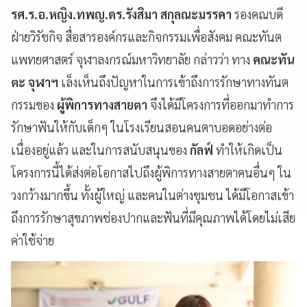
รศ.ร.อ.หญิง.ทพญ.ดร.รังสิมา สกุลณะมรรคา
รองคณบดี
ฝ่ายวิรัชกิจ สื่อสารองค์กรและกิจกรรมเพื่อสังคม คณะทันต
แพทยศาสตร์ จุฬาลงกรณ์มหาวิทยาลัย กล่าวว่า ทาง
คณะทัน
ตะ จุฬาฯ
เล็งเห็นถึงปัญหาในการเข้าถึงการรักษาทางทันต
กรรมของ
ผู้พิการทางสายตา
จึงได้มีโครงการที่ออกมาทำการ
รักษาฟันให้กับเด็กๆ ในโรงเรียนสอนคนตาบอดอย่างต่อ
เนื่องอยู่แล้ว และในการสนับสนุนของ
กัลฟ์
ทำให้เกิดเป็น
โครงการนี้ได้ส่งต่อโอกาสไปถึงผู้พิการทางสายตาคนอื่นๆ ใน
วงกว้างมากขึ้น ทั้งผู้ใหญ่ และคนในต่างชุมชน ได้มีโอกาสเข้า
ถึงการรักษาสุขภาพช่องปากและฟันที่มีคุณภาพได้โดยไม่เสีย
ค่าใช้จ่าย