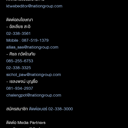
ktwebeditor@nationgroup.com
ติดต่อลงโฆษณา
- อัลเลียซ สะอิ
02-338-3561
Mobile : 087-519-1379
allias_sae@nationgroup.com
- ศิชล ภวัตโณทัย
085-255-6753
02-338-3325
sichol_paw@nationgroup.com
- เชลงพจน์ บุญซื่อ
081-934-2937
chalengpot@nationgroup.com
สมัครสมาชิก
ติดต่อเบอร์ 02-338-3000
ติดต่อ Media Partners