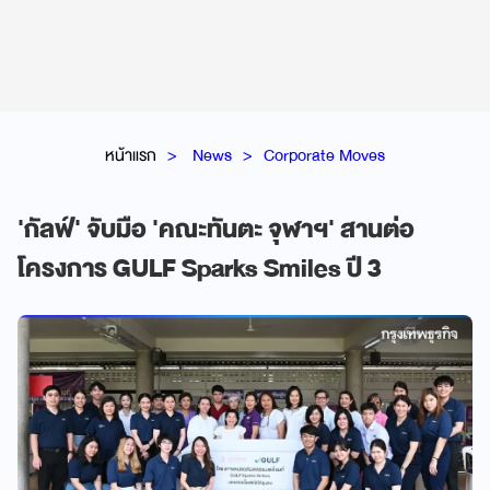
หน้าแรก
News
Corporate Moves
'กัลฟ์' จับมือ 'คณะทันตะ จุฬาฯ' สานต่อ
โครงการ GULF Sparks Smiles ปี 3