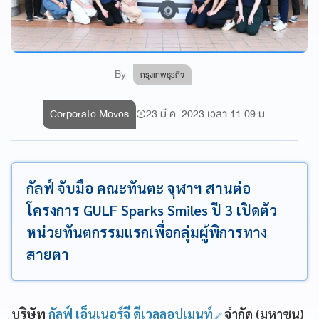
By
กรุงเทพธุรกิจ
Corporate Moves
23 มี.ค. 2023 เวลา 11:09 น.
กัลฟ์ จับมือ คณะทันตะ จุฬาฯ สานต่อ
โครงการ GULF Sparks Smiles ปี 3 เปิดตัว
หน่วยทันตกรรมแรกเพื่อกลุ่มผู้พิการทาง
สายตา
บริษัท
กัลฟ์ เอ็นเนอร์จี ดีเวลลอปเมนท์
จำกัด (มหาชน)