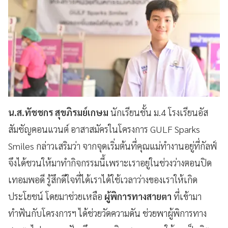
น.ส.ทัชชกร สุขภิรมย์เกษม
นักเรียนชั้น ม.4 โรงเรียนอัส
สัมชัญคอนแวนต์ อาสาสมัครในโครงการ GULF Sparks
Smiles กล่าวเสริมว่า จากจุดเริ่มต้นที่คุณแม่ทำงานอยู่ที่กัลฟ์
จึงได้ชวนให้มาทำกิจกรรมนี้เพราะเราอยู่ในช่วงว่างตอนปิด
เทอมพอดี รู้สึกดีใจที่ได้เราได้ใช้เวลาว่างของเราให้เกิด
ประโยชน์ โดยมาช่วยเหลือ
ผู้พิการทางสายตา
ที่เข้ามา
ทำฟันกับโครงการฯ ได้ช่วยวัดความดัน ช่วยพาผู้พิการทาง