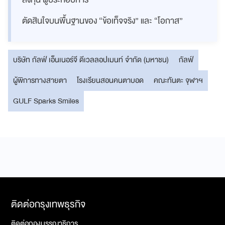
ตัดสินใจบนพื้นฐานของ “ข้อเท็จจริง” และ “โอกาส”
บริษัท กัลฟ์ เอ็นเนอร์จี ดีเวลลอปเมนท์ จำกัด (มหาชน)
กัลฟ์
ผู้พิการทางสายตา
โรงเรียนสอนคนตาบอด
คณะทันตะ จุฬาฯ
GULF Sparks Smiles
ติดต่อกรุงเทพธุรกิจ
ติดต่อกองบรรณาธิการ