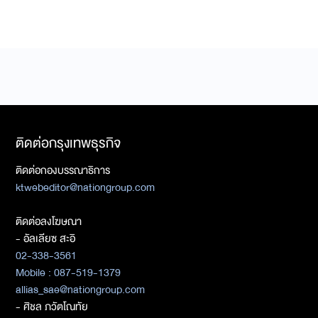
ติดต่อกรุงเทพธุรกิจ
ติดต่อกองบรรณาธิการ
ktwebeditor@nationgroup.com
ติดต่อลงโฆษณา
- อัลเลียซ สะอิ
02-338-3561
Mobile : 087-519-1379
allias_sae@nationgroup.com
- ศิชล ภวัตโณทัย