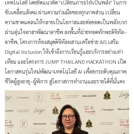
เทคโนโลยี โดยยึดแนวคิด "เปลี่ยนภาระให้เป็นพลัง" ในการ
ขับเคลื่อนสังคม ผ่านความร่วมมือของทุกภาคส่วน เปลี่ยน
ความขาดแคลนให้กลายเป็นโอกาสและต่อยอดเป็นพลังบวก
ผ่านอุ่นใจอาสาพัฒนาอาชีพ ลงพื้นที่ถ่ายทอดทักษะดิจิทัล–
อาชีพ, โครงการห้องสมุดดิจิทัลผสานเครือข่าย AIS เสริม
Digital Inclusion ให้เข้าถึงการเรียนรู้และบริการอย่างเท่า
เทียม และโครงการ JUMP THAILAND HACKATHON เปิด
โอกาสคนรุ่นใหม่พัฒนาเทคโนโลยี AI เพื่อยกระดับคุณภาพ
ชีวิตผู้สูงอายุ–ผู้พิการ สู่โอกาสการทำงานและรายได้ที่มั่นคง