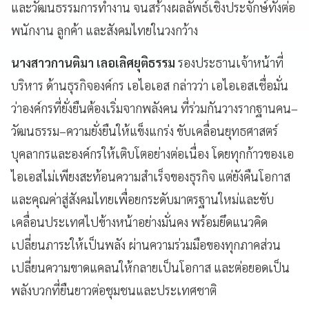
และวัฒนธรรมการทำงาน จนสร้างผลลัพธ์เชิงประจักษ์ทั้งต่อ
พนักงาน ลูกค้า และสังคมไทยในวงกว้าง
นางสาวกานติมา เลอเลิศยุติธรรม
รองประธานเจ้าหน้าที่
บริหาร ด้านธุรกิจองค์กร เอไอเอส กล่าวว่า เอไอเอสเชื่อมั่น
ว่าองค์กรที่ยั่งยืนต้องเริ่มจากพลังคน ที่ร่วมกันวางรากฐานคน–
วัฒนธรรม–ความยั่งยืนให้แข็งแกร่ง ขับเคลื่อนยุทธศาสตร์
บุคลากรและองค์กรให้เติบโตอย่างต่อเนื่อง โดยทุกก้าวของเอ
ไอเอสไม่เพียงสะท้อนความสำเร็จของธุรกิจ แต่ยังคืนโอกาส
และคุณค่าสู่สังคมไทยเพื่อยกระดับมาตรฐานใหม่และขับ
เคลื่อนประเทศไปข้างหน้าอย่างมั่นคง พร้อมยึดแนวคิด
เปลี่ยนภาระให้เป็นพลัง ผ่านความร่วมมือของทุกภาคส่วน
เปลี่ยนความขาดแคลนให้กลายเป็นโอกาส และต่อยอดเป็น
พลังบวกที่ยืนยาวต่อชุมชนและประเทศชาติ