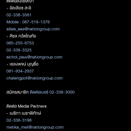
ติดต่อลงโฆษณา
- อัลเลียซ สะอิ
02-338-3561
Mobile : 087-519-1379
allias_sae@nationgroup.com
- ศิชล ภวัตโณทัย
085-255-6753
02-338-3325
sichol_paw@nationgroup.com
- เชลงพจน์ บุญซื่อ
081-934-2937
chalengpot@nationgroup.com
สมัครสมาชิก
ติดต่อเบอร์ 02-338-3000
ติดต่อ Media Partners
- เมธิกา เมธาพิทักษ์
02-338-3198
metika_met@nationgroup.com