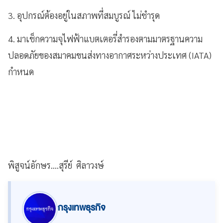
3. อุปกรณ์ต้องอยู่ในสภาพที่สมบูรณ์ ไม่ชำรุด
4. มาเช็กความจุไฟฟ้าแบตเตอรี่สำรองตามมาตรฐานความ
ปลอดภัยของสมาคมขนส่งทางอากาศระหว่างประเทศ (IATA)
กำหนด
พิสูจน์อักษร....สุรีย์ ศิลาวงษ์
กรุงเทพธุรกิจ