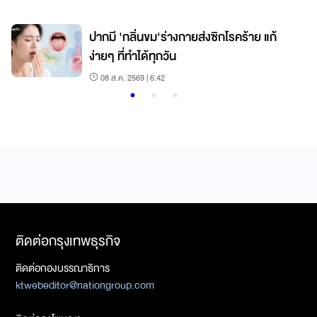
ปากมี 'กลิ่นขม'ร่างกายส่งซิกโรคร้าย แก้
ง่ายๆ ที่ทำได้ทุกวัน
08 ส.ค. 2569 | 6:42
ติดต่อกรุงเทพธุรกิจ
ติดต่อกองบรรณาธิการ
ktwebeditor@nationgroup.com