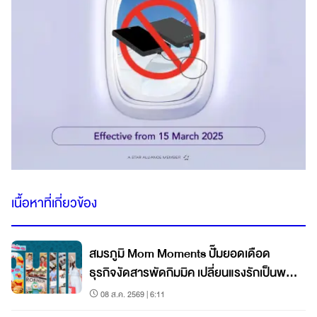
เนื้อหาที่เกี่ยวข้อง
สมรภูมิ Mom Moments ปั๊มยอดเดือด
ธุรกิจงัดสารพัดกิมมิค เปลี่ยนแรงรักเป็นพลัง
ช้อป!
08 ส.ค. 2569 | 6:11