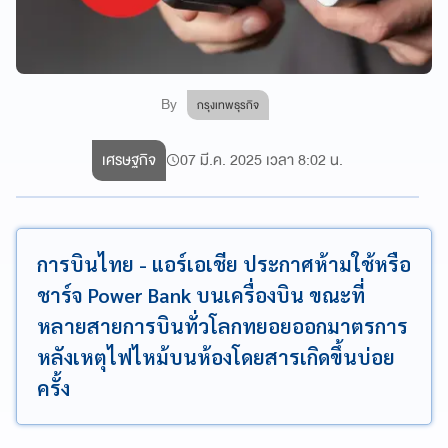
By
กรุงเทพธุรกิจ
เศรษฐกิจ
07 มี.ค. 2025 เวลา 8:02 น.
การบินไทย - แอร์เอเชีย ประกาศห้ามใช้หรือ
ชาร์จ Power Bank บนเครื่องบิน ขณะที่
หลายสายการบินทั่วโลกทยอยออกมาตรการ
หลังเหตุไฟไหม้บนห้องโดยสารเกิดขึ้นบ่อย
ครั้ง