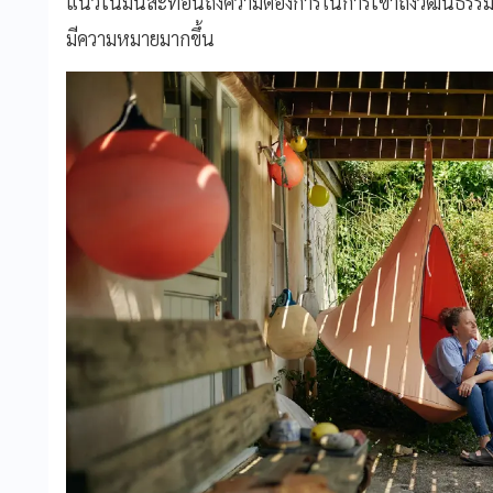
แนวโน้มนี้สะท้อนถึงความต้องการในการเข้าถึงวัฒนธรรม
มีความหมายมากขึ้น