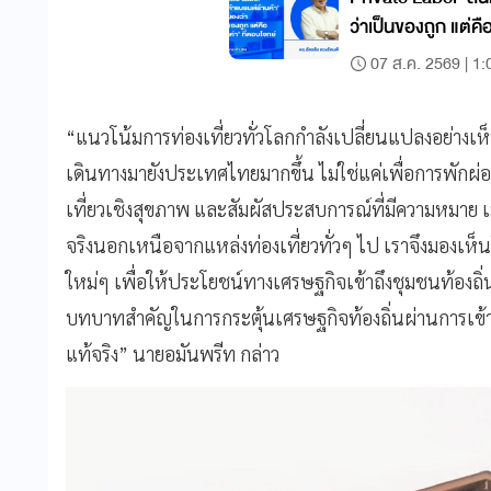
ว่าเป็นของถูก แต่คื
07 ส.ค. 2569 | 1:
“แนวโน้มการท่องเที่ยวทั่วโลกกำลังเปลี่ยนแปลงอย่างเ
เดินทางมายังประเทศไทยมากขึ้น ไม่ใช่แค่เพื่อการพักผ่อนเท
เที่ยวเชิงสุขภาพ และสัมผัสประสบการณ์ที่มีความหมาย เ
จริงนอกเหนือจากแหล่งท่องเที่ยวทั่วๆ ไป เราจึงมองเห็
ใหม่ๆ เพื่อให้ประโยชน์ทางเศรษฐกิจเข้าถึงชุมชนท้องถิ่นมา
บทบาทสำคัญในการกระตุ้นเศรษฐกิจท้องถิ่นผ่านการเข้า
แท้จริง” นายอมันพรีท กล่าว