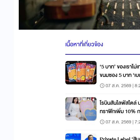
เนื้อหาที่เกี่ยวข้อง
‘5 บาท’ ของเราไม่เท
ขนมซอง 5 บาท ‘เบ
สตางค์ก็ขึ้นไม่ได้
07 ส.ค. 2569 | 8:
โรบินสันไลฟ์สไตล์
ทราฟิกเพิ่ม 10% กระ
07 ส.ค. 2569 | 7:
Private Label ‘สิน