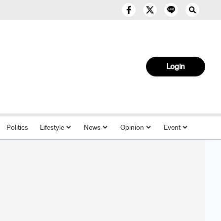
Login
Politics
Lifestyle
News
Opinion
Event