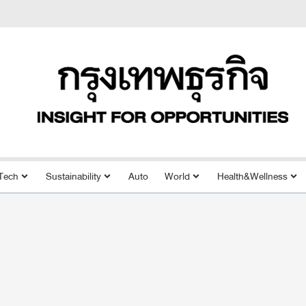
Tech
Sustainability
Auto
World
Health&Wellness