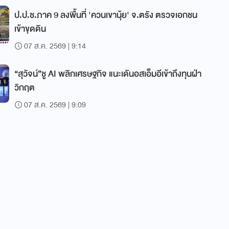
ป.ป.ช.ภาค 9 ลงพื้นที่ 'ควนเขานุ้ย' จ.ตรัง ตรวจเอกชน
เข้าขุดดิน
07 ส.ค. 2569 | 9:14
“สุวัจน์”ชู AI พลิกเศรษฐกิจ แนะเดันอสเอ็มอีเข้าถึงทุนฝ่า
วิกฤต
07 ส.ค. 2569 | 9:09