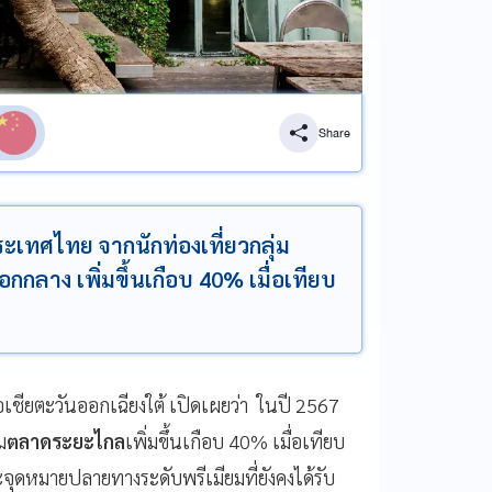
Share
ระเทศไทย จากนักท่องเที่ยวกลุ่ม
ลาง เพิ่มขึ้นเกือบ 40% เมื่อเทียบ
เชียตะวันออกเฉียงใต้ เปิดเผยว่า ในปี 2567
ม
ตลาดระยะไกล
เพิ่มขึ้นเกือบ 40% เมื่อเทียบ
ดหมายปลายทางระดับพรีเมียมที่ยังคงได้รับ