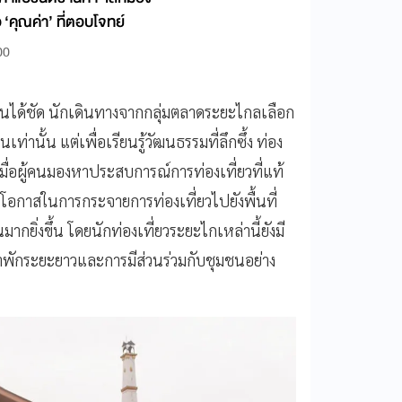
อ ‘คุณค่า’ ที่ตอบโจทย์
00
ห็นได้ชัด นักเดินทางจากกลุ่มตลาดระยะไกลเลือก
่านั้น แต่เพื่อเรียนรู้วัฒนธรรมที่ลึกซึ้ง ท่อง
มื่อผู้คนมองหาประสบการณ์การท่องเที่ยวที่แท้
นโอกาสในการกระจายการท่องเที่ยวไปยังพื้นที่
กยิ่งขึ้น โดยนักท่องเที่ยวระยะไกเหล่านี้ยังมี
พักระยะยาวและการมีส่วนร่วมกับชุมชนอย่าง