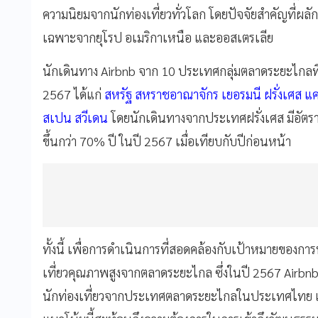
ความนิยมจากนักท่องเที่ยวทั่วโลก โดยปัจจัยสำคัญที่ผลั
เฉพาะจากยุโรป อเมริกาเหนือ และออสเตรเลีย
นักเดินทาง Airbnb จาก 10 ประเทศกลุ่มตลาดระยะไกลท
2567 ได้แก่
สหรัฐ สหราชอาณาจักร เยอรมนี ฝรั่งเศส แค
สเปน สวีเดน
โดยนักเดินทางจากประเทศฝรั่งเศส มีอัตราก
ขึ้นกว่า 70% ปี ในปี 2567 เมื่อเทียบกับปีก่อนหน้า
ทั้งนี้ เพื่อการดำเนินการที่สอดคล้องกับเป้าหมายของกา
เที่ยวคุณภาพสูงจากตลาดระยะไกล ซึ่งในปี 2567 Airbnb
นักท่องเที่ยวจากประเทศตลาดระยะไกลในประเทศไทย เพิ่