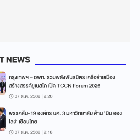
T NEWS
กรุงเทพฯ – อพท. รวมพลังพันธมิตร เครือข่ายเมือง
สร้างสรรค์ยูเนสโก เปิด TCCN Forum 2026
07 ส.ค. 2569 | 9:20
พรรคส้ม-19 องค์กร นศ. 3 มหาวิทยาลัย ค้าน 'มิน ออง
ไลง์' เยือนไทย
07 ส.ค. 2569 | 9:18