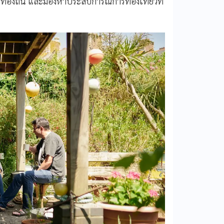
ท้องถิ่น และมองหาประสบการณ์การท่องเที่ยวที่