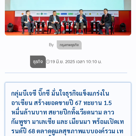
By
กรุงเทพธุรกิจ
ธุรกิจ
19 มิ.ย. 2025 เวลา 10:10 น.
กลุ่มบีเจซี บิ๊กซี มั่นใจธุรกิจแข็งแกร่งใน
อาเซียน สร้างยอดขายปี 67 ทะยาน 1.5
หมื่นล้านบาท สยายปีกทั้งเวียดนาม ลาว
กัมพูชา มาเลเซีย และ เมียนมา พร้อมเปิดเท
รนด์ปี 68 ตลาดดูแลสุขภาพแบบองค์รวม เท