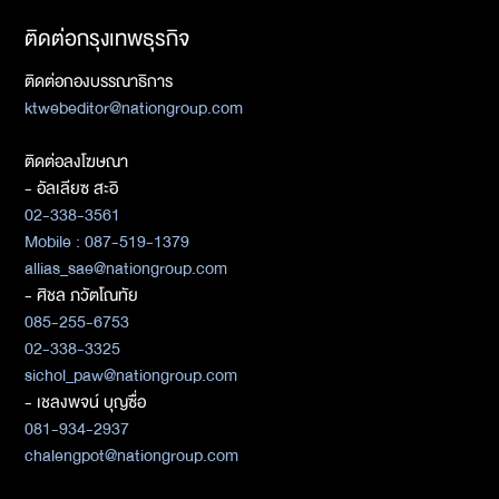
ติดต่อกรุงเทพธุรกิจ
ติดต่อกองบรรณาธิการ
ktwebeditor@nationgroup.com
ติดต่อลงโฆษณา
- อัลเลียซ สะอิ
02-338-3561
Mobile : 087-519-1379
allias_sae@nationgroup.com
- ศิชล ภวัตโณทัย
085-255-6753
02-338-3325
sichol_paw@nationgroup.com
- เชลงพจน์ บุญซื่อ
081-934-2937
chalengpot@nationgroup.com