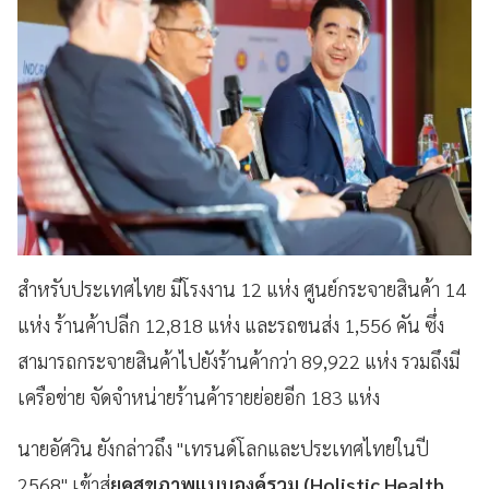
สำหรับประเทศไทย มีโรงงาน 12 แห่ง ศูนย์กระจายสินค้า 14
แห่ง ร้านค้าปลีก 12,818 แห่ง และรถขนส่ง 1,556 คัน ซึ่ง
สามารถกระจายสินค้าไปยังร้านค้ากว่า 89,922 แห่ง รวมถึงมี
เครือข่าย จัดจำหน่ายร้านค้ารายย่อยอีก 183 แห่ง
นายอัศวิน ยังกล่าวถึง "เทรนด์โลกและประเทศไทยในปี
2568" เข้าสู่
ยุคสุขภาพแบบองค์รวม (Holistic Health