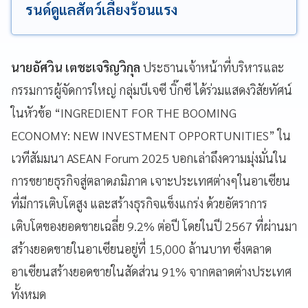
รนด์ดูแลสัตว์เลี้ยงร้อนแรง
นายอัศวิน เตชะเจริญวิกุล
ประธานเจ้าหน้าที่บริหารและ
กรรมการผู้จัดการใหญ่ กลุ่มบีเจซี บิ๊กซี ได้ร่วมแสดงวิสัยทัศน์
ในหัวข้อ “INGREDIENT FOR THE BOOMING
ECONOMY: NEW INVESTMENT OPPORTUNITIES” ใน
เวทีสัมมนา ASEAN Forum 2025 บอกเล่าถึงความมุ่งมั่นใน
การขยายธุรกิจสู่ตลาดภมิภาค เจาะประเทศต่างๆในอาเซียน
ที่มีการเติบโตสูง และสร้างธุรกิจแข็งแกร่ง ด้วยอัตราการ
เติบโตของยอดขายเฉลี่ย 9.2% ต่อปี โดยในปี 2567 ที่ผ่านมา
สร้างยอดขายในอาเซียนอยู่ที่ 15,000 ล้านบาท ซึ่งตลาด
อาเซียนสร้างยอดขายในสัดส่วน 91% จากตลาดต่างประเทศ
ทั้งหมด