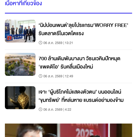
เนื้อหาที่เกี่ยวข้อง
‘นิปปอนเพนต์’ลุยโปรแกรม'WORRY FREE'
รับตลาดรีโนเวตโตแรง
06 ส.ค. 2569 | 13:21
700 ล้านเดิมพันบางนา วัธนเวคินปักหมุด
'แพดดิโอ' รับคลื่นเมืองใหม่
06 ส.ค. 2569 | 12:49
เจาะ ‘ผู้บริโภคไม่แสดงตัวตน’ บนออนไลน์
‘ขุมทรัพย์’ ที่หล่นหาย แบรนด์อย่ามองข้าม
06 ส.ค. 2569 | 4:22