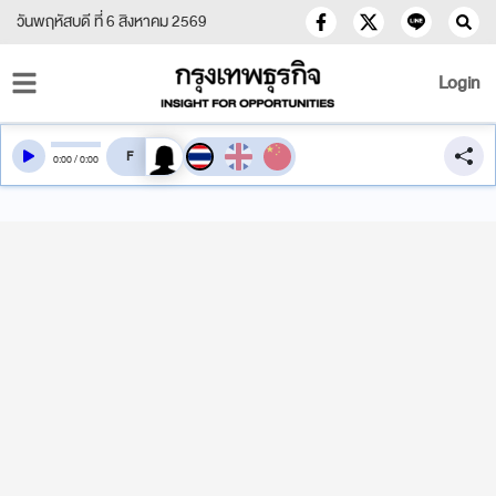
วันพฤหัสบดี ที่ 6 สิงหาคม 2569
Login
สลับเสียงอ่าน
0
:
00
/
0
:
00