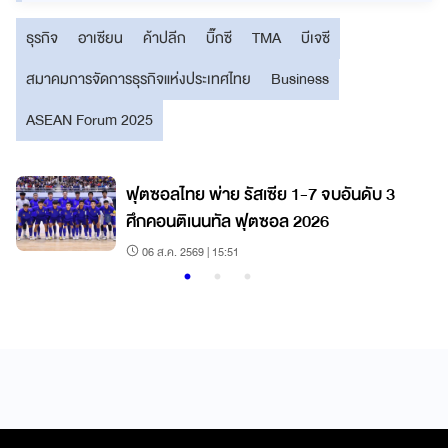
ธุรกิจ
อาเซียน
ค้าปลีก
บิ๊กซี
TMA
บีเจซี
สมาคมการจัดการธุรกิจแห่งประเทศไทย
Business
ASEAN Forum 2025
บ
ฟุตซอลไทย พ่าย รัสเซีย 1-7 จบอันดับ 3
ศึกคอนติเนนทัล ฟุตซอล 2026
06 ส.ค. 2569 | 15:51