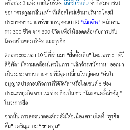
หรือช่อง 3 แห่ง ภายใต้บริษัท
บีอีซี เวิลด์
จำกัด(มหาชน)
ของ “ตระกูลมาลีนนท์” ที่เลือดใหม่เข้ามาบริหาร โดยมี
ประกาศจากฝ่ายทรัพยากรบุคคล(HR)
“เลิกจ้าง”
พนักงาน
ราว 300 ชีวิต จาก 800 ชีวิต เพื่อให้สอดคล้องกับการปรับ
โครงสร้างของบริษัท และธุรกิจ
ตลอดระยะเวลา 10 ปีที่ผ่านมา
“สื่อดั้งเดิม”
โดยเฉพาะ “ทีวี
ดิจิทัล” มีความเคลื่อนไหวในการ “เลิกจ้างพนักงาน” ออกมา
เป็นระยะ จากหลายค่าย ที่มีจุดเปลี่ยนใหญ่ตอน “คืนใบ
อนุญาตประกอบกิจการทีวีดิจิทัล”หรือไลเซนส์ 6 ช่อง
ประเภทธุรกิจ จาก 24 ช่อง ถือเป็นการ “โละคนครั้งสำคัญ”
ในวงการสื่อ
จากนั้น การลดขนาดองค์กร ยังมีต่อเนื่อง ตราบใดที่
“ธุรกิจ
สื่อ”
เผชิญภาวะ
“ขาดทุน”