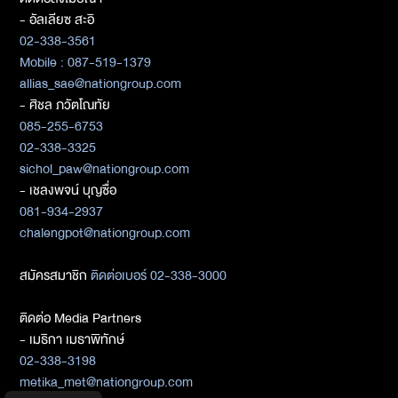
- อัลเลียซ สะอิ
02-338-3561
Mobile : 087-519-1379
allias_sae@nationgroup.com
- ศิชล ภวัตโณทัย
085-255-6753
02-338-3325
sichol_paw@nationgroup.com
- เชลงพจน์ บุญซื่อ
081-934-2937
chalengpot@nationgroup.com
สมัครสมาชิก
ติดต่อเบอร์ 02-338-3000
ติดต่อ Media Partners
- เมธิกา เมธาพิทักษ์
02-338-3198
metika_met@nationgroup.com