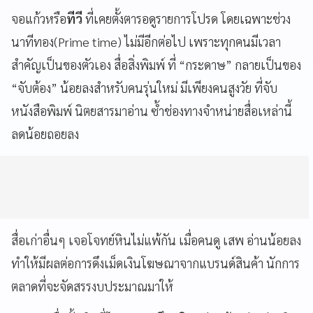
จอแก้วหรือ
ทีวี
ที่เคยตั้งตารอดูรายการโปรด โดยเฉพาะช่วง
นาทีทอง(Prime time) ไม่มีอีกต่อไป เพราะทุกคนมีเวลา
สำคัญเป็นของตัวเอง สื่อสิ่งพิมพ์ ที่ “กระดาษ” กลายเป็นของ
“จับต้อง” น้อยลงสำหรับคนรุ่นใหม่ มีเพียงคนสูงวัย ที่จับ
หนังสือพิมพ์ นิตยสารมาอ่าน ซ้ำช่องทางจำหน่ายสื่อเหล่านี้
ลดน้อยถอยลง
สื่อเก่าอื่นๆ เจอโจทย์หินไม่แพ้กัน เมื่อคนดู เสพ อ่านน้อยลง
ทำให้มีผลต่อการดึงเม็ดเงินโฆษณาจากแบรนด์สินค้า นักการ
ตลาดที่จะจัดสรรงบประมาณมาให้