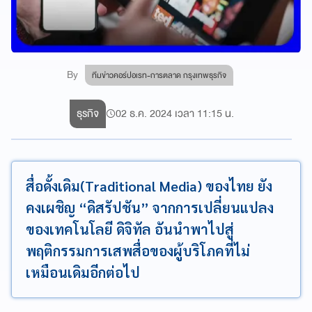
By
ทีมข่าวคอร์ปอเรท-การตลาด กรุงเทพธุรกิจ
ธุรกิจ
02 ธ.ค. 2024 เวลา 11:15 น.
สื่อดั้งเดิม(Traditional Media) ของไทย ยัง
คงเผชิญ “ดิสรัปชัน” จากการเปลี่ยนแปลง
ของเทคโนโลยี ดิจิทัล อันนำพาไปสู่
พฤติกรรมการเสพสื่อของผู้บริโภคที่ไม่
เหมือนเดิมอีกต่อไป