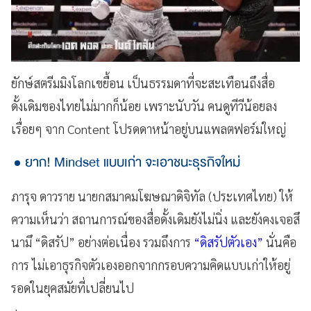
ยักษ์สตรีมมิงโลกเขยื้อน เป็นธรรมดาที่จะสะเทือนถึงสื่อ
ดั้งเดิมของไทยไม่มากก็น้อย เพราะนับวัน คนดูทีวีน้อยลง
เรื่อยๆ จาก Content โปรดดาหน้าอยู่บนแพลตฟอร์มใหญ่
ยาก! Mindset แบบเก่า จะเอาชนะธุรกิจใหม่
ภารุจ ดาวราย นายกสมาคมโฆษณาดิจิทัล (ประเทศไทย) ให้
ความเห็นว่า สถานการณ์ของสื่อดั้งเดิมยังไม่นิ่ง และยังคงเจอสึ
นามึ “ดิสรัป” อย่างต่อเนื่อง รวมถึงการ
“ดิสรัปตัวเอง”
นั่นคือ
การ ไม่เอาธุรกิจตัวเองออกจากกรอบความคิดแบบเก่าให้อยู่
รอดในยุคสมัยที่เปลี่ยนไป