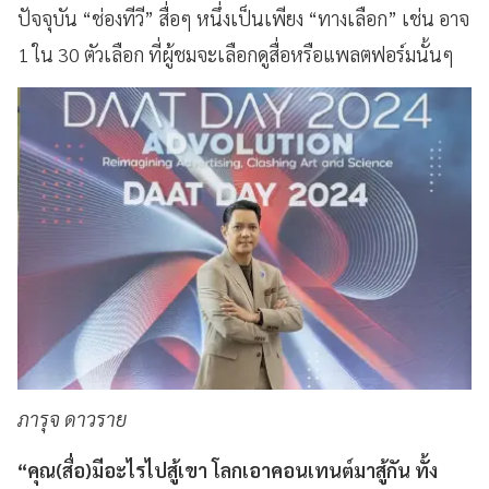
ปัจจุบัน “ช่องทีวี” สื่อๆ หนึ่งเป็นเพียง “ทางเลือก” เช่น อาจ
1 ใน 30 ตัวเลือก ที่ผู้ชมจะเลือกดูสื่อหรือแพลตฟอร์มนั้นๆ
ภารุจ ดาวราย
“คุณ(สื่อ)มีอะไรไปสู้เขา โลกเอาคอนเทนต์มาสู้กัน ทั้ง