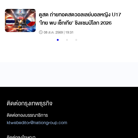
7
ดูสด ถ่ายทอดสดวอลเลย์บอลหญิง U17
'ไทย พบ เช็กเกีย' ชิงแชมป์โลก 2026
08 ส.ค. 2569 | 19:31
ติดต่อกรุงเทพธุรกิจ
ติดต่อกองบรรณาธิการ
ktwebeditor@nationgroup.com
ติดต่อลงโฆษณา