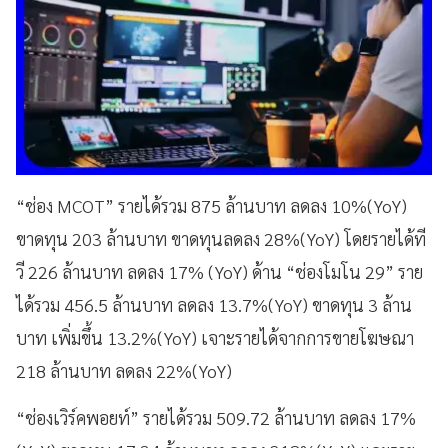
“ช่อง MCOT” รายได้รวม 875 ล้านบาท ลดลง 10%(YoY)
ขาดทุน 203 ล้านบาท ขาดทุนลดลง 28%(YoY) โดยรายได้ที
วี 226 ล้านบาท ลดลง 17% (YoY) ด้าน “ช่องโมโน 29” ราย
ได้รวม 456.5 ล้านบาท ลดลง 13.7%(YoY) ขาดทุน 3 ล้าน
บาท เพิ่มขึ้น 13.2%(YoY) เจาะรายได้จากการขายโฆษณา
218 ล้านบาท ลดลง 22%(YoY)
“ช่องเวิร์คพอยท์” รายได้รวม 509.72 ล้านบาท ลดลง 17%