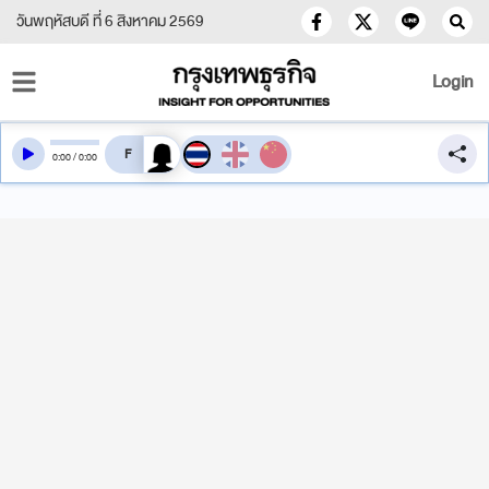
วันพฤหัสบดี ที่ 6 สิงหาคม 2569
Login
สลับเสียงอ่าน
0
:
00
/
0
:
00