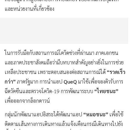
และหน่วยงานที่เกี่ยวข้อง
ในการรับมือกับสถานการณ์โควิดช่วงที่ผ่านมา ภาคเอกชน
และภาคประชาสังคมถือว่ามีบทบาทสำคัญอย่างยิ่งในการช่วย
เหลือประชาชน เพราะตอบสนองต่อสถานการณ์ได้
“รวดเร็ว
กว่า”
ภาครัฐมาก การนำแอป
QueQ
มาใช้เพื่อจองคิวรับการ
ฉีดวัคซีนและตรวจโควิด-19 การพัฒนาระบบ
“ไทยชนะ”
เพื่อออกจากล็อกดาวน์
กลุ่มนักพัฒนาแอปอิสระได้พัฒนาแอป
“หมอชนะ”
เพื่อใช้
ติดตามเส้นทางการเดินทางแล้วแจ้งเตือนกรณีเดินทางไปยัง