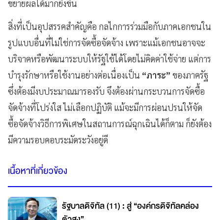
ขยายผลได้มากยิ่งขึ้น
สิ่งที่เป็นอุปสรรคสำคัญคือ กลไกการร่วมมือกับภาคเอกชนใน
รูปแบบอื่นที่ไม่ใช่การจัดซื้อจัดจ้าง เพราะแม้เอกชนอาจจะ
บริจาคหรือพัฒนาระบบให้รัฐใช้ได้โดยไม่คิดค่าใช้จ่าย แต่การ
บำรุงรักษาหรือใช้งานอย่างต่อเนื่องเป็น
“ภาระ”
ของภาครัฐ
ซึ่งต้องมีงบประมาณมารองรับ จึงต้องผ่านกระบวนการจัดซื้อ
จัดจ้างที่โปร่งใส ไม่เลือกปฏิบัติ แม้จะมีการผ่อนปรนให้จัด
ซื้อจัดจ้างวิธีการพิเศษในสถานการณ์ฉุกเฉินได้ก็ตาม ก็ยังต้อง
มีความรอบคอบระมัดระวังอยู่ดี
เนื้อหาที่เกี่ยวข้อง
รัฐบาลดิจิทัล (11) : สู่ “องค์กรดิจิทัลคล่อง
ตัวสูง”