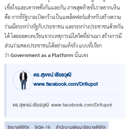
เชื่อใจและเคารพซึ่งกันและกัน ภาพสุดท้ายที่เราอยากเห็น
คือ การที่รัฐบาลเปิดกว้างเป็นแพล็ตฟอร์มสำหรับสร้างความ
ร่วมมือระหว่างรัฐกับประชาชน และระหว่างประชาชนด้วยกัน
ได้ โดยถอดบทเรียนจากเหตุการณ์โควิดที่ผ่านมา สร้างการมี
ส่วนร่วมของประชาชนได้อย่างแท้จริง แบบที่เรียก
ว่า
Government as a Platform
นั่นเอง
ดร.สุพจน์ เธียรวุฒิ
www.facebook.com/DrSupot
ดร.สุพจน์ เธียรวุฒิ www.facebook.com/DrSupot
รัฐบาลดิจิทัล
โควิด-19
สำนักงานพัฒนารัฐบาลดิจิทัล