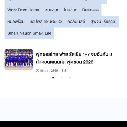
Work From Home
หมอชนะ
ไทยชนะ
Business
หมอพร้อม
แอปพลิเคชันQueQ
คอลัมนิสต์
สุพจน์ เธียรวุฒิ
Smart Nation Smart Life
บ
ฟุตซอลไทย พ่าย รัสเซีย 1-7 จบอันดับ 3
ศึกคอนติเนนทัล ฟุตซอล 2026
06 ส.ค. 2569 | 15:51