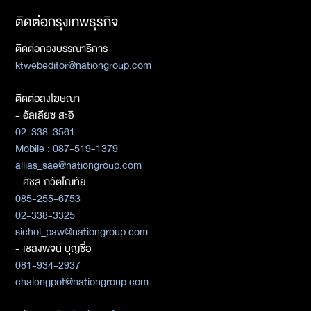
ติดต่อกรุงเทพธุรกิจ
ติดต่อกองบรรณาธิการ
ktwebeditor@nationgroup.com
ติดต่อลงโฆษณา
- อัลเลียซ สะอิ
02-338-3561
Mobile : 087-519-1379
allias_sae@nationgroup.com
- ศิชล ภวัตโณทัย
085-255-6753
02-338-3325
sichol_paw@nationgroup.com
- เชลงพจน์ บุญซื่อ
081-934-2937
chalengpot@nationgroup.com