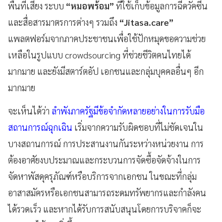
พื้นที่เสี่ยง ระบบ
“หมอพร้อม”
ที่ใช้เก็บข้อมูลการฉีดวัคซีน
และสื่อสารมาตรการต่างๆ รวมถึง
“Jitasa.care”
แพลตฟอร์มจากภาคประชาชนเพื่อใช้ปักหมุดขอความช่วย
เหลือในรูปแบบ crowdsourcing ที่ช่วยชีวิตคนไทยได้
มากมาย และยังมีสตาร์ตอัป เอกชนและกลุ่มบุคคลอื่นๆ อีก
มากมาย
จะเห็นได้ว่า
ลำพังภาครัฐมีข้อจำกัดหลายอย่างในการรับมือ
สถานการณ์ฉุกเฉิน
เริ่มจากความรับผิดชอบที่ไม่ชัดเจนใน
บางสถานการณ์ การประสานงานกันระหว่างหน่วยงาน การ
ต้องอาศัยงบประมาณและกระบวนการจัดซื้อจัดจ้างในการ
จัดหาพัสดุครุภัณฑ์หรือบริการจากเอกชน ในขณะที่กลุ่ม
อาสาสมัครหรือเอกชนสามารถระดมทรัพยากรและกำลังคน
ได้รวดเร็ว และหากได้รับการสนับสนุนโดยการบริจาคก็จะ