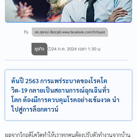
By
ดร.สุพจน์ เธียรวุฒิ www.facebook.com/DrSupot
ธุรกิจ
24 ก.ค. 2024 เวลา 1:30 น.
ต้นปี 2563 การแพร่ระบาดของโรคโค
วิด-19 กลายเป็นสถานการณ์ฉุกเฉินทั่ว
โลก ต้องมีการควบคุมโรคอย่างเข้มงวด นำ
ไปสู่การล็อกดาวน์
ผลจากวิกฤติโควิดทำให้เราทุกคนต้องปรับตัวทำงานจากบ้าน