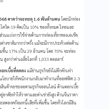
:00
2568 คาดว่าจะทะลุ 1.6 พันล้านคน
โดยนักท่อง
อนโควิด-19 คิดเป็น 10% ของทั้งหมด ไทยและ
่วนแบ่งการใช้จ่ายด้านการท่องเที่ยวของเอเชีย
ต่างชาติมากกว่าครึ่ง แม้จะมีการประท้วงต่อต้าน
เพิ่มขึ้น 17% เป็น 29 ล้านคน โดย 70% จะท่อง
 สูงกว่าค่าเฉลี่ยโลกที่ 1,033 ดอลลาร์
อกเบี้ยที่ลดลง
แม้ย่านธุรกิจยังไม่คึกคักเท่า
จากนโยบายให้พนักงานกลับมาทำงานที่ออฟฟิศ 2-3
ลังสินค้าจะชะลอตามธุรกิจออนไลน์ ด้านดอกเบี้ย
ยู่อาศัยทำให้ราคาและค่าเช่ายังสูง ด้านจีนราคา
ลงพร้อมหนี้เสียที่เพิ่มขึ้น โดยทั่วโลกมีสิน