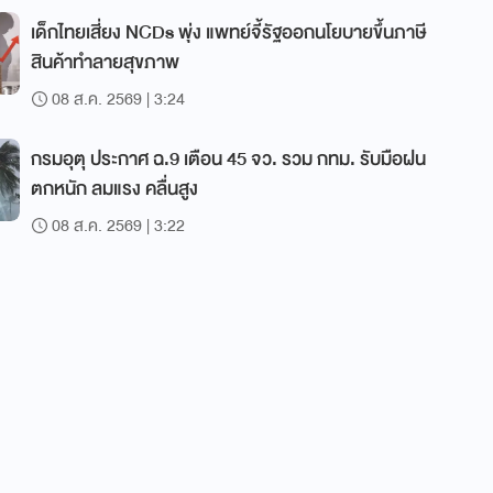
เด็กไทยเสี่ยง NCDs พุ่ง แพทย์จี้รัฐออกนโยบายขึ้นภาษี
สินค้าทำลายสุขภาพ
08 ส.ค. 2569 | 3:24
กรมอุตุ ประกาศ ฉ.9 เตือน 45 จว. รวม กทม. รับมือฝน
ตกหนัก ลมแรง คลื่นสูง
08 ส.ค. 2569 | 3:22