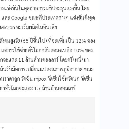
การแข่งขันในอุตสาหกรรมชิปจะรุนแรงขึ้น โดย
rm และ Google ขณะที่ประเทศต่างๆ แข่งขันดึงดูด
icron จะเริ่มผลิตในอินเดีย
คมสูงวัย (65 ปีขึ้นไป) ที่จะเพิ่มเป็น 12% ของ
 แต่การใช้จ่ายทั่วโลกกลับลดลงเหลือ 10% ของ
กจะแตะ 11 ล้านล้านดอลลาร์ โดยครึ่งหนึ่งมา
เน้นรับมือการเปลี่ยนแปลงสภาพภูมิอากาศ ขณะ
นราคาถูก วัคซีน mpox วัคซีนไข้หวัดนก วัคซีน
ยาทั่วโลกจะแตะ 1.7 ล้านล้านดอลลาร์