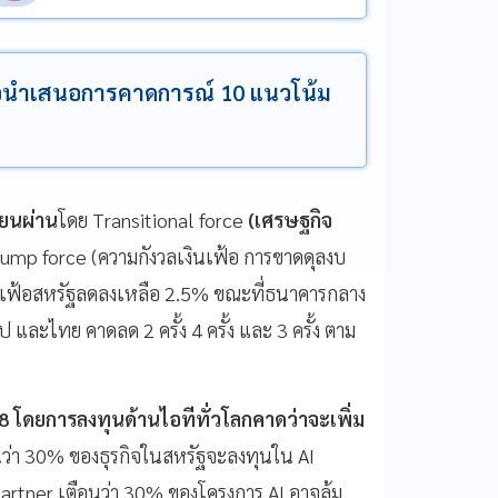
ียนขอนำเสนอการคาดการณ์ 10 แนวโน้ม
่ยนผ่าน
โดย Transitional force
(เศรษฐกิจ
rump force (ความกังวลเงินเฟ้อ การขาดดุลงบ
นเฟ้อสหรัฐลดลงเหลือ 2.5% ขณะที่ธนาคารกลาง
และไทย คาดลด 2 ครั้ง 4 ครั้ง และ 3 ครั้ง ตาม
8 โดยการลงทุนด้านไอทีทั่วโลกคาดว่าจะเพิ่ม
านว่า 30% ของธุรกิจในสหรัฐจะลงทุนใน AI
Gartner เตือนว่า 30% ของโครงการ AI อาจล้ม