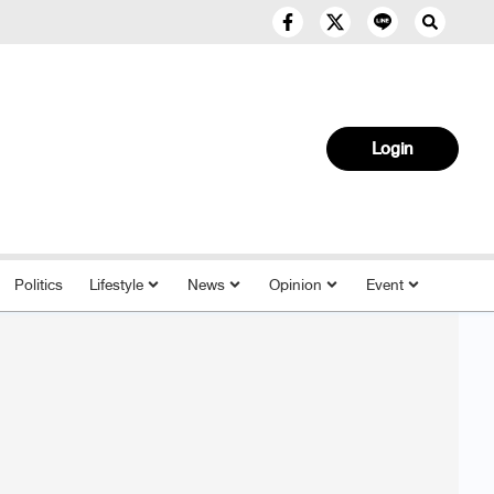
Login
Politics
Lifestyle
News
Opinion
Event