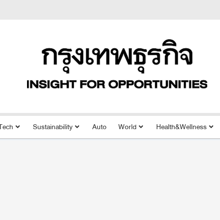
Tech
Sustainability
Auto
World
Health&Wellness