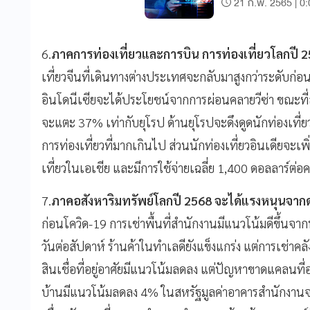
21 ก.พ. 2565 | 0
6.
ภาคการท่องเที่ยวและการบิน การท่องเที่ยวโลกปี 
เที่ยวจีนที่เดินทางต่างประเทศจะกลับมาสูงกว่าระดับก่
อินโดนีเซียจะได้ประโยชน์จากการผ่อนคลายวีซ่า ขณะที่ส
จะแตะ 37% เท่ากับยุโรป ด้านยุโรปจะดึงดูดนักท่องเที่ยว
การท่องเที่ยวที่มากเกินไป ส่วนนักท่องเที่ยวอินเดียจะ
เที่ยวในเอเชีย และมีการใช้จ่ายเฉลี่ย 1,400 ดอลลาร์ต่อคน
7.
ภาคอสังหาริมทรัพย์โลกปี 2568 จะได้แรงหนุนจากด
ก่อนโควิด-19 การเช่าพื้นที่สำนักงานมีแนวโน้มดีขึ้น
วันต่อสัปดาห์ ร้านค้าในทำเลดียังแข็งแกร่ง แต่การเช่าค
สินเชื่อที่อยู่อาศัยมีแนวโน้มลดลง แต่ปัญหาขาดแคลนที่อ
บ้านมีแนวโน้มลดลง 4% ในสหรัฐมูลค่าอาคารสำนักงานจะลด