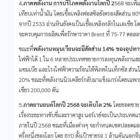
4.
ภาคพลังงาน การบริโภคพลังงานโลกปี 2
568 จะเพิ่ม
เทียบเท่าน้ำมัน โดยเชื้อเพลิงฟอสซิลยังครองสัดส่วน 80
จากปี 2533 ถ่านหินยังคงเป็นเชื้อเพลิงหลักในเอเชีย 
จะควบคุมการผลิตเพื่อรักษาราคา Brent ที่ 75-77 ดอลลา
ขณะที่
พลังงานหมุนเวียนจะมีสัดส่วน 14% ของอุปท
ไฟฟ้าได้ 1 ใน 6 หลายประเทศขยายการลงทุนพลังงานส
แซมเบีย และโรงไฟฟ้าความร้อนใต้พิภพในเท็กซัส ส่วนไ
20% ขณะที่พลังงานนิวเคลียร์กลับมาแข็งแกร่งโดยเฉพา
เขียว 200,000 ตัน
5.
ภาคยานยนต์โลกปี 2568 จะเติบโต 2%
โดยยอดขาย E
เรื่องระยะทางขับขี่และราคาสูง นอร์เวย์จะเป็นประเทศแร
ภายในปี 2568 ขณะที่เมืองต่างๆ จะกำหนดเขตปลอดมลพ
ครึ่งหนึ่งของโลก โดย BYD ตั้งเป้าขายรถ 1 ล้านคันนอกจ