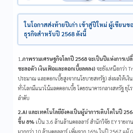
ในโอกาสส่งท้ายปีเก่า เข้าสู่ปีใหม่ ผู้เข
ธุรกิจสำหรับปี 2568 ดังนี้
1.
ภาพรวมเศรษฐกิจโลกปี 2568 จะเป็นปีแห่งการเปลี
ชะลอตัว เงินเฟ้อและดอกเบี้ยลดลง)
จะยังเหนือกว่า T
ประมาณ และดอกเบี้ยสูงจากนโยบายสหรัฐ) ส่งผลให้เงิ
ทั่วโลกมีแนวโน้มลดดอกเบี้ย โดยธนาคารกลางสหรัฐ ยุโรป 
ลำดับ
2.AI และเทคโนโลยียังคงเป็นผู้นำการเติบโตในปี 256
ขึ้น 8%
เป็น 3.6 ล้านล้านดอลลาร์ สำนักวิจัย EY รายง
มากกว่า 10 ล้านดอลลาร์ เพิ่มจาก 16% ในปี 2567 แม้ 