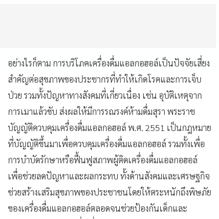
อย่างไรก็ตาม การบริโภคเครื่องดื่มแอลกอฮอล์เป็นปัจจัยเสี่ยง
สำคัญต่อสุขภาพของประชากรที่ทำให้เกิดโรคและการเจ็บ
ป่วย รวมทั้งปัญหาทางสังคมที่เกี่ยวเนื่อง เช่น อุบัติเหตุจาก
การเมาแล้วขับ ส่งผลให้มีการรณรงค์ห้ามดื่มสุรา พระราช
บัญญัติควบคุมเครื่องดื่มแอลกอฮอล์ พ.ศ. 2551 เป็นกฎหมาย
ที่บัญญัติขึ้นมาเพื่อควบคุมเครื่องดื่มแอลกอฮอล์ รวมทั้งเพื่อ
การบำบัดรักษาหรือฟื้นฟูสภาพผู้ติดเครื่องดื่มแอลกอฮอล์
เพื่อช่วยลดปัญหาและผลกระทบ ทั้งด้านสังคมและเศรษฐกิจ
ช่วยสร้างเสริมสุขภาพของประชาชนโดยให้ตระหนักถึงพิษภัย
ของเครื่องดื่มแอลกอฮอล์ตลอดจนช่วยป้องกันเด็กและ