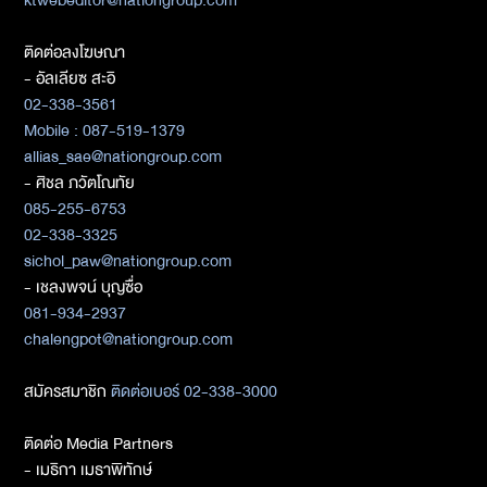
ติดต่อลงโฆษณา
- อัลเลียซ สะอิ
02-338-3561
Mobile : 087-519-1379
allias_sae@nationgroup.com
- ศิชล ภวัตโณทัย
085-255-6753
02-338-3325
sichol_paw@nationgroup.com
- เชลงพจน์ บุญซื่อ
081-934-2937
chalengpot@nationgroup.com
สมัครสมาชิก
ติดต่อเบอร์ 02-338-3000
ติดต่อ Media Partners
- เมธิกา เมธาพิทักษ์