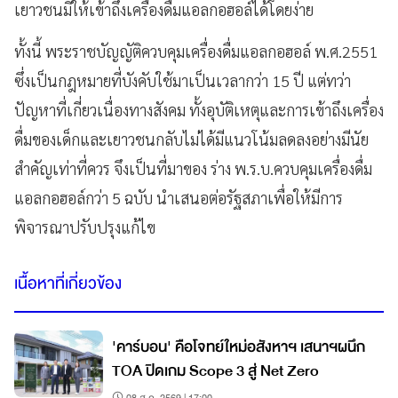
เยาวชนมิให้เข้าถึงเครื่องดื่มแอลกอฮอล์ได้โดยง่าย
ทั้งนี้ พระราชบัญญัติควบคุมเครื่องดื่มแอลกอฮอล์ พ.ศ.2551
ซึ่งเป็นกฎหมายที่บังคับใช้มาเป็นเวลากว่า 15 ปี แต่ทว่า
ปัญหาที่เกี่ยวเนื่องทางสังคม ทั้งอุบัติเหตุและการเข้าถึงเครื่อง
ดื่มของเด็กและเยาวชนกลับไม่ได้มีแนวโน้มลดลงอย่างมีนัย
สำคัญเท่าที่ควร จึงเป็นที่มาของ ร่าง พ.ร.บ.ควบคุมเครื่องดื่ม
แอลกอฮอล์กว่า 5 ฉบับ นำเสนอต่อรัฐสภาเพื่อให้มีการ
พิจารณาปรับปรุงแก้ไข
เนื้อหาที่เกี่ยวข้อง
'คาร์บอน' คือโจทย์ใหม่อสังหาฯ เสนาฯผนึก
TOA ปิดเกม Scope 3 สู่ Net Zero
08 ส.ค. 2569 | 17:00