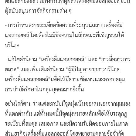
ดื่มแอลกอฮอล์ รวมทั้งกรณีที่ผู้ผลิตเครื่องดื่มแอลกอฮอล์ เป็น
ผู้สนับสนุนการจัดกิจกรรมต่าง ๆ
- การกำหนดรายละเอียดข้อความที่ระบุบนฉลากเครื่องดื่ม
แอลกอฮอล์ โดยต้องไม่มีข้อความในลักษณะที่เชิญชวนให้
บริโภค
- แก้ไขคำนิยาม “เครื่องดื่มแอลกอฮอล์” และ “การสื่อสารการ
ตลาด” และเพิ่มเติมคำนิยาม “ผู้มีปัญหาจากการบริโภค
เครื่องดื่มแอลกอฮอล์”เพื่อให้มีความชัดเจนและครอบคลุม
การบำบัดรักษาในกลุ่มบุคคลมากยิ่งขึ้น
อย่างไรก็ตาม ร่างแต่ละฉบับมีจุดมุ่งเน้นของตนเองจากมุมมอง
ที่แตกต่างกัน แต่ทั้งหมดนี้มีจุดมุ่งหมายหลักเพื่อให้บรรลุกฎ
ระเบียบที่สมดุล เสมอภาค และมีความรับผิดชอบภายในภาค
ส่วนธุรกิจเครื่องดื่มแอลกอฮอล์ โดยพยายามคลายข้อจำกัด