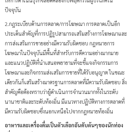
ให้การดำเนินธุรกิจสอดคล้องกับพฤติกรรมผู้บริโภคใน
ปัจจุบัน
2.กฎระเบียบด้านการตลาด/การโฆษณา การตลาดเป็นอีก
ประเด็นสำคัญที่การปฏิรูปสามารถเสริมสร้างการโฆษณาและ
การส่งเสริมการขายอย่างมีความรับผิดชอบ กฎหมายการ
โฆษณาในปัจจุบันมีพื้นที่สำหรับการตีความอย่างมากมาย
และแนวปฏิบัติที่นำเสนอพยายามที่จะชี้แจงกิจกรรมการ
โฆษณาและกิจกรรมส่งเสริมการขายที่ได้รับอนุญาต ในขณะ
เดียวกันก็เสริมสร้างมาตรฐานการตลาดที่มีความรับผิดชอบ สิ่ง
สำคัญคือต้องทราบว่าผู้ดำเนินการจำนวนมากทั้งในระดับ
นานาชาติและระดับท้องถิ่น มีแนวทางปฏิบัติทางการตลาดที่
มีความรับผิดชอบซึ่งนอกเหนือไปจากกฎหมายท้องถิ่น
อาหารและเครื่องดื่มเป็นตัวเลือกอันดับต้นๆของนักท่อง