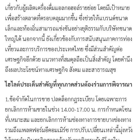
เกี่ยวกับผู้ผลิตเครื่องดื่มแอลกอฮอล์รายย่อย โดยมีเป้าหมาย
เพื่อสร้างตลาดที่ครอบคลุมมากขึ้น ซึ่งช่วยให้แบรนด์ขนาด
เล็กและท้องถิ่นสามารถแข่งขันอย่างยุติธรรมกับบริษัทขนาด
ใหญ่ได้ นอกจากนี้ ยังเกี่ยวข้องกับการสนับสนุนภาคการท่อง
เที่ยวและการบริการของประเทศไทย ซึ่งมีส่วนสำคัญต่อ
เศรษฐกิจอีกด้วย แนวทางที่สมดุลถือเป็นสิ่งสำคัญ โดยคำนึง
ถึงผลประโยชน์ทางเศรษฐกิจ สังคม และสาธารณสุข
ไฮไลต์ประเด็นสำคัญที่ทุกภาคส่วนต้องร่วมการพิจารณา
1.ข้อจำกัดในการขาย ปลดล็อกกฎระเบียบ โดยเฉพาะการ
ยกเลิกการห้ามขายในช่วง 14.00-17.00 น. การกำหนดโซน
ที่เหมาะสม และยกเลิกการห้ามช่องทางการขายบางช่องทาง
รวมถึงแพลตฟอร์มอีคอมเมิร์ซ การปรับเปลี่ยนเหล่านี้มุ่งหวัง