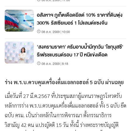
อสังหาฯ ภูเก็ตเดือดยีลด์ 10% ราคาที่ดินพุ่ง
300% รัสเซียเบอร์ 1 โปแลนด์แซงจีน
08 ส.ค. 2569 | 10:00
'สงครามราคา' ครีมอาบน้ำมีทุกวัน 'โชกุบุสซึ'
รีเฟรชแบรนด์รอบ 17 ปี หนีแข่งเดือด
08 ส.ค. 2569 | 8:18
ร่าง พ.ร.บ.ควบคุมเครื่องดื่มแอลกอฮอล์ 5 ฉบับ ผ่านฉลุย
เมื่อวันที่ 27 มี.ค.2567 ที่ประชุมสภาผู้แทนราษฎรโหวตรับ
หลักการร่าง พ.ร.บ.ควบคุมเครื่องดื่มแอลกอฮอล์ ทั้ง 5 ฉบับ ยึด
ฉบับ ครม. เป็นร่างหลักในการพิจารณา ตั้งกรรมาธิการ
วิสามัญ 42 คน แปรญัตติ 15 วัน ทั้งนี้ ร่างพระราชบัญญัติ