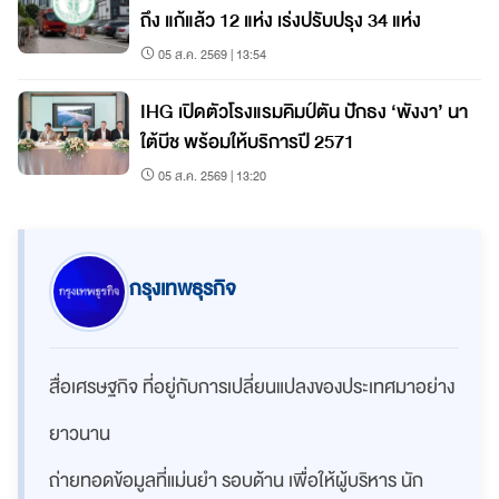
ถึง แก้แล้ว 12 แห่ง เร่งปรับปรุง 34 แห่ง
05 ส.ค. 2569 | 13:54
IHG เปิดตัวโรงแรมคิมป์ตัน ปักธง ‘พังงา’ นา
ใต้บีช พร้อมให้บริการปี 2571
05 ส.ค. 2569 | 13:20
กรุงเทพธุรกิจ
สื่อเศรษฐกิจ ที่อยู่กับการเปลี่ยนแปลงของประเทศมาอย่าง
ยาวนาน
ถ่ายทอดข้อมูลที่แม่นยำ รอบด้าน เพื่อให้ผู้บริหาร นัก