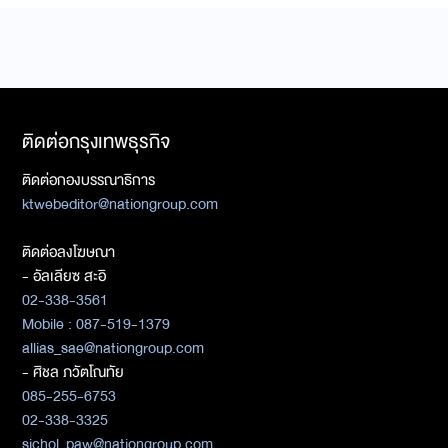
ติดต่อกรุงเทพธุรกิจ
ติดต่อกองบรรณาธิการ
ktwebeditor@nationgroup.com
ติดต่อลงโฆษณา
- อัลเลียซ สะอิ
02-338-3561
Mobile : 087-519-1379
allias_sae@nationgroup.com
- ศิชล ภวัตโณทัย
085-255-6753
02-338-3325
sichol_paw@nationgroup.com