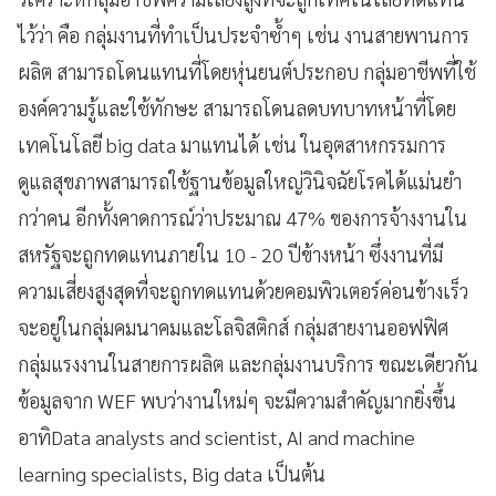
ไว้ว่า คือ กลุ่มงานที่ทำเป็นประจำซ้ำๆ เช่น งานสายพานการ
ผลิต สามารถโดนแทนที่โดยหุ่นยนต์ประกอบ กลุ่มอาชีพที่ใช้
องค์ความรู้และใช้ทักษะ สามารถโดนลดบทบาทหน้าที่โดย
เทคโนโลยี big data มาแทนได้ เช่น ในอุตสาหกรรมการ
ดูแลสุขภาพสามารถใช้ฐานข้อมูลใหญ่วินิจฉัยโรคได้แม่นยำ
กว่าคน อีกทั้งคาดการณ์ว่าประมาณ 47% ของการจ้างงานใน
สหรัฐจะถูกทดแทนภายใน 10 - 20 ปีข้างหน้า ซึ่งงานที่มี
ความเสี่ยงสูงสุดที่จะถูกทดแทนด้วยคอมพิวเตอร์ค่อนข้างเร็ว
จะอยู่ในกลุ่มคมนาคมและโลจิสติกส์ กลุ่มสายงานออฟฟิศ
กลุ่มแรงงานในสายการผลิต และกลุ่มงานบริการ ขณะเดียวกัน
ข้อมูลจาก WEF พบว่างานใหม่ๆ จะมีความสำคัญมากยิ่งขึ้น
อาทิData analysts and scientist, AI and machine
learning specialists, Big data เป็นต้น