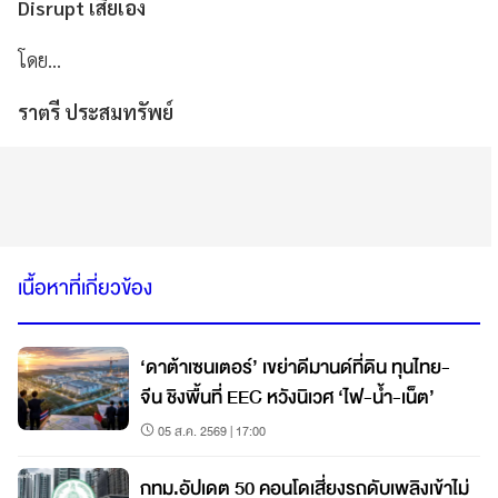
Disrupt
เสียเอง
โดย...
ราตรี ประสมทรัพย์
เนื้อหาที่เกี่ยวข้อง
‘ดาต้าเซนเตอร์’ เขย่าดีมานด์ที่ดิน ทุนไทย-
จีน ชิงพื้นที่ EEC หวังนิเวศ ‘ไฟ-น้ำ-เน็ต’
05 ส.ค. 2569 | 17:00
กทม.อัปเดต 50 คอนโดเสี่ยงรถดับเพลิงเข้าไม่