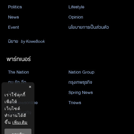
Politics
Lifestyle
News
Opinion
Event
นโยบายการเป็นส่วนตัว
นิยาย
by KaweBook
พาร์ทเนอร์
The Nation
Nation Group
คม ชัด ลึก
กรุงเทพธุรกิจ
×
Nation
Spring News
เราใช้คุกกี้
Thainewsonline
Tnews
เพื่อให้
เว็บไซต์
ฐานเศรษฐกิจ
ทำงานได้ดี
ขึ้น
เพิ่มเติม