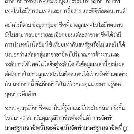
สาขาวิชาชีพรถไฟความเร็วสูงและระบบรางสาขา วิชาชีพ
เทคโนโลยีสารสนเทศและการสื่อสาร และดิจิทัลคอนเทนต์
อย่างไรก็ตาม ข้อมูลกลุ่มอาชีพที่อาจถูกเทคโนโลยีทดแทน
ยังไม่สามารถบอกรายละเอียดของแต่ละสาขาอาชีพได้ว่ามี
การนำเทคโนโลยีมาใช้เทียบเท่ากับสหรัฐหรือไม่ และไม่ได้
บ่งบอกว่าแต่ละกลุ่มสาขาอาชีพมีปริมาณการจ้างงานและ
ระดับการใช้เทคโนโลยีอยู่ระดับใด ซึ่งข้อมูลเหล่านี้จะส่งผล
ต่อโอกาสในการถูกเทคโนโลยีทดแทนได้เร็วหรือช้าแตกต่าง
กัน นอกจากนี้ ยังมีข้อจำกัดในเรื่องของทุนและความรู้ของ
บุคลากรอีกด้วย
ระบบคุณวุฒิวิชาชีพจะเป็นที่รู้จักและมีประโยชน์มากยิ่งขึ้น
ในอนาคต สถาบันคุณวุฒิวิชาชีพต้องตื่นตัว
การจัดทำ
มาตรฐานอาชีพนั้นจะต้องเน้นจัดทำมาตรฐานอาชีพที่ถูก