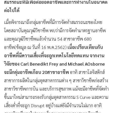
สมรรถนะที่มีเพื่อต่อยอดอาชีพและการทำงานในอนาคต
ต่อไปได้
เมื่อพิจารณาถึงกลุ่มอาชีพที่มีการจัดทำสมรรถนะของไทย
โดยสถาบันคุณวุฒิวิชาชีพ พบว่ามีการจัดทำมาตรฐานอาชีพ
และคุณวุฒิวิชาชีพแล้วจำนวน 54 สาขาอาชีพ 680
อาชีพ(ข้อมูล ณ วันที่ 16 พ.ค.2562)
เมื่อเปรียบเทียบกับ
อาชีพที่มีความเสี่ยงที่จะถูกเทคโนโลยีทดแทน
จากงาน
วิจัยของ
Carl Benedikt Frey and Michael AOsborne
จะมีกลุ่มอาชีพเกือบ
20
สาขาอาชีพ
อาทิ สาขาโลจิสติกส์
สาขาการผลิตในกลุ่มอุตสาหกรรมต่าง ๆ สาขาวิชาชีพก่อสร้าง
สาขาวิชาชีพการบิน และบริการสุขภาพ แม้จะมีอาชีพที่จัดทำ
ขึ้นมาใหม่สามารถรองรับกลุ่มอุตสาหกรรม S Curve และความ
เสี่ยงต่ำที่จะถูก Disrupt อยู่บ้างแต่ยังมีจำนวนไม่มาก อาทิ