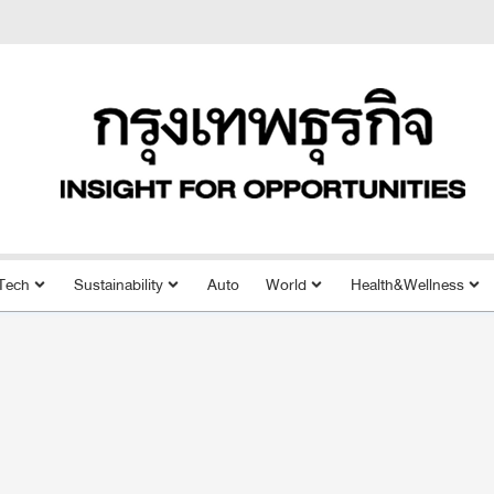
Tech
Sustainability
Auto
World
Health&Wellness