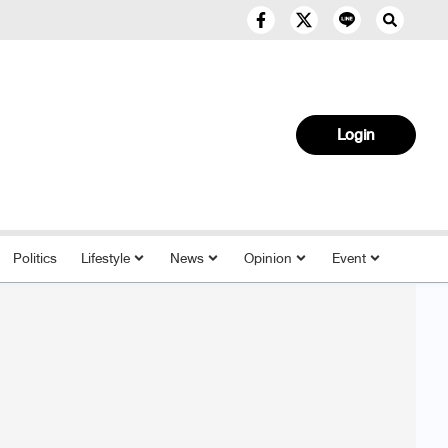
Login
Politics
Lifestyle
News
Opinion
Event