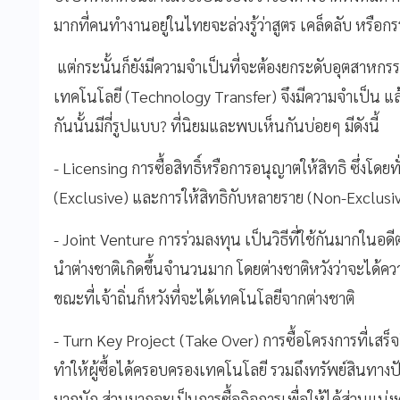
มากที่คนทำงานอยู่ในไทยจะล่วงรู้ว่าสูตร เคล็ดลับ หรือกรร
แต่กระนั้นก็ยังมีความจำเป็นที่จะต้องยกระดับอุตสาหกร
เทคโนโลยี (Technology Transfer) จึงมีความจำเป็น แล้ว
กันนั้นมีกี่รูปแบบ? ที่นิยมและพบเห็นกันบ่อยๆ มีดังนี้
- Licensing การซื้อสิทธิ์หรือการอนุญาตให้สิทธิ ซึ่งโด
(Exclusive) และการให้สิทธิกับหลายราย (Non-Exclusi
- Joint Venture การร่วมลงทุน เป็นวิธีที่ใช้กันมากในอดี
นำต่างชาติเกิดขึ้นจำนวนมาก โดยต่างชาติหวังว่าจะได
ขณะที่เจ้าถิ่นก็หวังที่จะได้เทคโนโลยีจากต่างชาติ
- Turn Key Project (Take Over) การซื้อโครงการที่เสร็จ
ทำให้ผู้ซื้อได้ครอบครองเทคโนโลยี รวมถึงทรัพย์สินทางป
มากนัก ส่วนมากจะเป็นการซื้อกิจการเพื่อให้ได้ส่วนแบ