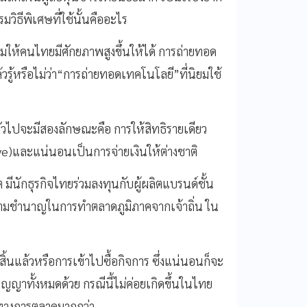
มวิธีพิเศษที่ใช้นั้นคืออะไร
รมให้คนไทยมีศักยภาพสูงขึ้นให้ได้ การถ่ายทอด
รู้หรือไม่ว่า“การถ่ายทอดเทคโนโลยี”ที่นิยมใช้
ยทั่วไปจะมีสองลักษณะคือ การให้สิทธิรายเดียว
ve)และแน่นอนเป็นการจ่ายเงินให้ต่างชาติ
ต มีนักธุรกิจไทยร่วมลงทุนกับผู้ผลิตแบรนด์ชั้น
้ความชำนาญในการทำตลาดภูมิภาคจากเจ้าถิ่น ใน
สิ้นแล้วหรือการเข้าไปซื้อกิจการ ซึ่งแน่นอนก็จะ
ัญญาทั้งหมดด้วย กรณีนี้ไม่ค่อยเกิดขึ้นในไทย
่งทางการตลาดมากกว่า