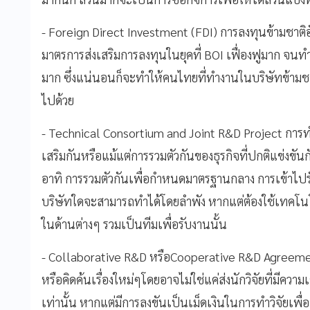
- Foreign Direct Investment (FDI) การลงทุนข้ามชาติ
มาตรการส่งเสริมการลงทุนในยุคที่ BOI เฟื่องฟูมาก จนท
มาก ซึ่งแน่นอนก็จะทำให้คนไทยที่ทำงานในบริษัทข้ามชาต
ไปด้วย
- Technical Consortium and Joint R&D Project การ
เสริมกันหรือแม้แต่การรวมตัวกันของธุรกิจที่ปกติแข่งขันก
อาทิ การรวมตัวกันเพื่อกำหนดมาตรฐานกลาง การเข้าไปรั
บริษัทใดจะสามารถทำได้โดยลำพัง หากแต่ต้องใช้เทคโนโ
ในด้านต่างๆ รวมเป็นทีมเพื่อรับงานนั้น
- Collaborative R&D หรือCooperative R&D Agreeme
หรือคิดค้นเรื่องใหม่ๆโดยอาจไม่ใช่แค่ส่งนักวิจัยที่มีควา
เท่านั้น หากแต่มีการลงขันเป็นเม็ดเงินในการทำวิจัยเพื่อส