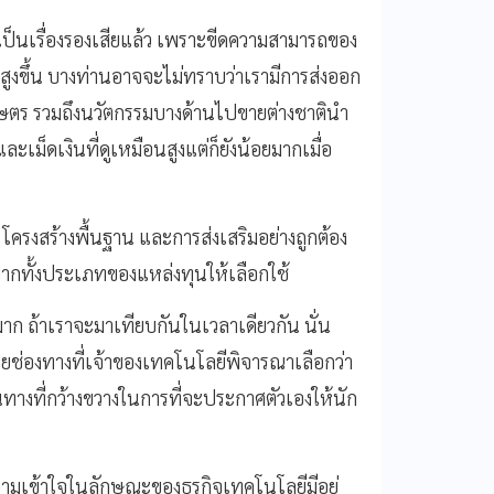
เป็นเรื่องรองเสียแล้ว เพราะขีดความสามารถของ
ขึ้น บางท่านอาจจะไม่ทราบว่าเรามีการส่งออก
เกษตร รวมถึงนวัตกรรมบางด้านไปขายต่างชาตินำ
เม็ดเงินที่ดูเหมือนสูงแต่ก็ยังน้อยมากเมื่อ
โครงสร้างพื้นฐาน และการส่งเสริมอย่างถูกต้อง
ะมากทั้งประเภทของแหล่งทุนให้เลือกใช้
 ถ้าเราจะมาเทียบกันในเวลาเดียวกัน นั่น
ช่องทางที่เจ้าของเทคโนโลยีพิจารณาเลือกว่า
างที่กว้างขวางในการที่จะประกาศตัวเองให้นัก
มเข้าใจในลักษณะของธุรกิจเทคโนโลยีมีอยู่