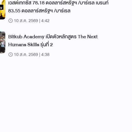
เวสต์เทกซัส 78.18 ดอลลาร์สหรัฐฯ /บาร์เรล เบรนท์
83.55 ดอลลาร์สหรัฐฯ /บาร์เรล
10 ส.ค. 2569 | 4:42
Bitkub Academy เปิดตัวหลักสูตร The Next
Humans Skills รุ่นที่ 2
10 ส.ค. 2569 | 4:38