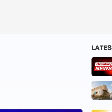
LATES